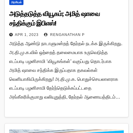
அரசியல்
அடுத்தடுத்த வியூகம்; அமித் ஷாவை
சந்திக்கும் இபிஎஸ்!
APR 1, 2023
RENGANATHAN P
அடுத்த ஆண்டு நாடாளுமன்றத் தேர்தல் நடக்க இருக்கிறது.
அ.தி.மு.க.வில் ஒற்றைத் தலைமையாக உருவெடுத்த
எடப்பாடி பழனிசாமி ‘வியூகங்கள்’ வகுப்பது தொடர்பாக
அமித் ஷாவை சந்திக்க இருப்பதாக தகவல்கள்
வெளியாகியிருக்கிறது! அ.தி.மு.க. பொதுச்செயலாளராக
எடப்பாடி பழனிசாமி தேர்ந்தெடுக்கப்பட்டதை
அங்கீகரிக்குமாறு வலியுறுத்தி, தேர்தல் ஆணையத்திடம்…