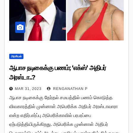
அரசியல்
ஆபாச நடிகைக்கு பணம்; ‘எக்ஸ்’ அதிபர்
அரஸ்டா..?
MAR 31, 2023
RENGANATHAN P
ஆபாச நடிகைக்கு தேர்தல் சமயத்தில் பணம் கொடுத்த
விவகாரத்தில் முன்னாள் அமெரிக்க அதிபர் அரஸ்டாவாரா
என்ற எதிர்பார்ப்பு அமெரிக்காவில் பரபரப்பை
ஏற்படுத்தியிருக்கிறது. அமெரிக்க முன்னாள் அதிபர்