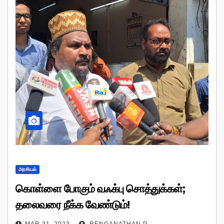
அரசியல்
கொள்ளை போகும் வஃக்பு சொத்துக்கள்;
தலைவரை நீக்க வேண்டும்!
MAR 31, 2023
RENGANATHAN P