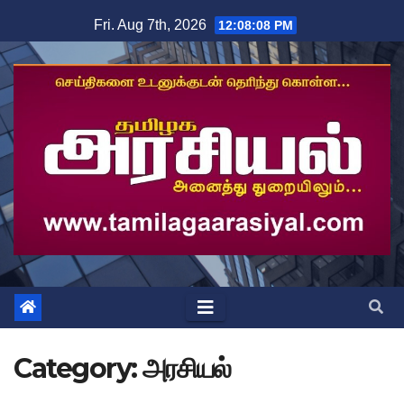
Skip
Fri. Aug 7th, 2026
12:08:10 PM
to
content
Category:
அரசியல்