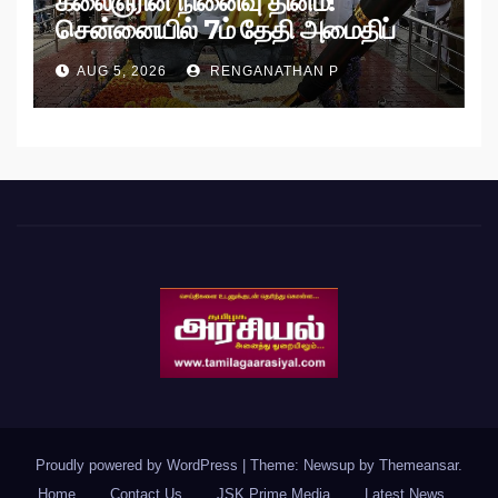
கலைஞரின் நினைவு தினம்!
சென்னையில் 7ம் தேதி அமைதிப்
பேரணி!
AUG 5, 2026
RENGANATHAN P
Proudly powered by WordPress
|
Theme: Newsup by
Themeansar
.
Home
Contact Us
JSK Prime Media
Latest News