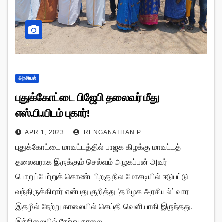
அரசியல்
புதுக்கோட்டை பிஜேபி தலைவர் மீது
எஸ்.பி.யிடம் புகார்!
APR 1, 2023
RENGANATHAN P
புதுக்கோட்டை மாவட்டத்தில் பாஜக கிழக்கு மாவட்டத்
தலைவராக இருக்கும் செல்வம் அழகப்பன் அவர்
பொறுப்பேற்றுக் கொண்டபிறகு நில மோசடியில் ஈடுபட்டு
வந்திருக்கிறார் என்பது குறித்து ‘தமிழக அரசியல்’ வார
இதழில் நேற்று காலையில் செய்தி வெளியாகி இருந்தது.
இந்நிலையில் நேற்று காலை…