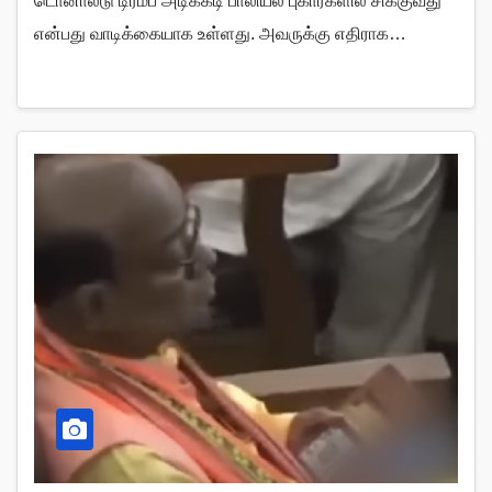
டொனால்டு டிரம்ப் அடிக்கடி பாலியல் புகார்களில் சிக்குவது
என்பது வாடிக்கையாக உள்ளது. அவருக்கு எதிராக…