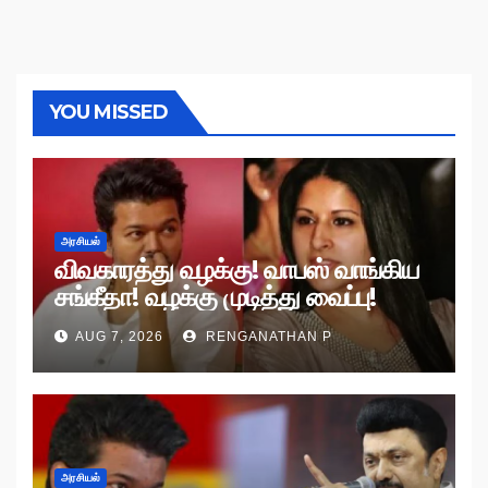
YOU MISSED
அரசியல்
விவகாரத்து வழக்கு! வாபஸ் வாங்கிய
சங்கீதா! வழக்கு முடித்து வைப்பு!
AUG 7, 2026
RENGANATHAN P
அரசியல்