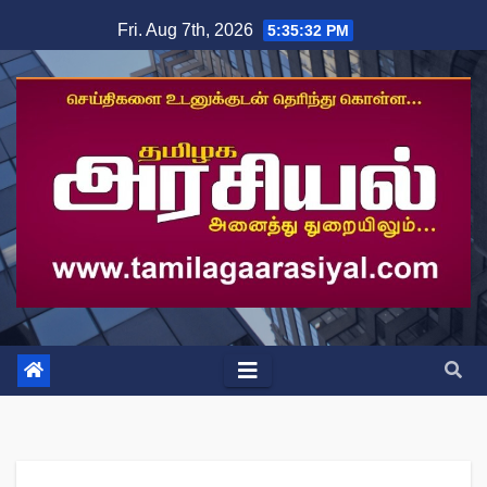
Skip
Fri. Aug 7th, 2026
5:35:33 PM
to
content