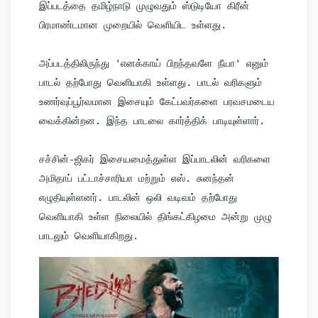
இப்படத்தை தமிழ்நாடு முழுவதும் ஸ்டுடியோ கிரீன் 
பிரமாண்டமான முறையில் வெளியிட உள்ளது.

அப்படத்திலிருந்து 'எனக்காய் பிறந்தவளே நீயா' எனும் 
பாடல் தற்போது வெளியாகி உள்ளது. பாடல் வரிகளும் 
உணர்வுப்பூர்வமான இசையும் கேட்பவர்களை பரவசமடைய 
வைக்கின்றன. இந்த பாடலை கார்த்திக் பாடியுள்ளார்.

சச்சின்-ஜிகர் இசையமைத்துள்ள இப்பாடலின் வரிகளை 
அமிதாப் பட்டாச்சாரியா மற்றும் எஸ். சுனந்தன் 
எழுதியுள்ளனர். பாடலின் ஒலி வடிவம் தற்போது 
வெளியாகி உள்ள நிலையில் திங்கட்கிழமை அன்று முழு 