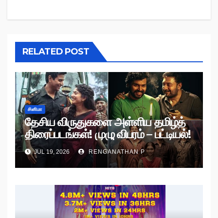
RELATED POST
சினிமா
தேசிய விருதுகளை அள்ளிய தமிழ்த்
திரைப்படங்கள்! முழு விபரம் – பட்டியல்!
JUL 19, 2026
RENGANATHAN P