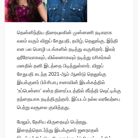
தென்னிந்திய திரையுலகின் முன்னணி நடிகராக
வலம் வரும் விஜய் சேதுபதி, தமிழ், தெலுங்கு, இந்தி
என பல மொழி படங்களில் நடித்து வருகிறார். இவர்
ஹீரோவாகவும், வில்லனாகவும் நடித்து ரசிகர்கள்
மனதில் தனி இடத்தை பிடித்துள்ளார். விஜய்
சேதுபதி கடந்த 2021-ஆம் ஆண்டு தெலுங்கு
இயக்குனர் பிச்சிபாபு சனாவின் இயக்கத்தில்
‘உப்பென்னா’ என்ற திரைப்படத்தில் கீர்த்தி ஷெட்டிக்கு
தந்தையாக நடித்திருந்தார். இப்படம் நல்ல வரவேற்பை
பெற்று வசூலை குவித்தது.
மேலும், தேசிய விருதையும் பெற்றது.
இதைத்தொடர்ந்து இயக்குனர் ஜனநாதன்