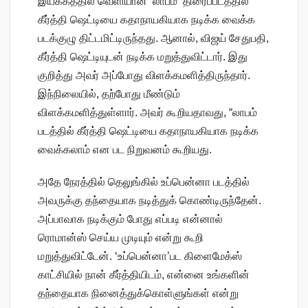
இயக்கத்தில் வெளியான ‘லாபம்’ திரைப்படத்தில்
கீர்த்தி ஷெட்டியை கதாநாயகியாக நடிக்க வைக்க
படக்குழு திட்டமிட்டிருந்தது. ஆனால், விஜய் சேதுபதி,
கீர்த்தி ஷெட்டியுடன் நடிக்க மறுத்துவிட்டார். இது
குறித்து அவர் அப்போது விளக்கமளித்திருந்தார்.
இந்நிலையில், தற்போது மீண்டும்
விளக்கமளித்துள்ளார். அவர் கூறியதாவது, “லாபம்
படத்தில் கீர்த்தி ஷெட்டியை கதாநாயகியாக நடிக்க
வைக்கலாம் என பட நிறுவனம் கூறியது.
அதே நேரத்தில் தெலுங்கில் உப்பென்னா படத்தில்
அவருக்கு தந்தையாக நடித்துக் கொண்டிருந்தேன்.
அப்பாவாக நடிக்கும் போது எப்படி என்னால்
ரொமான்ஸ் செய்ய முடியும் என்று கூறி
மறுத்துவிட்டேன். ‘உப்பென்னா’பட கிளைமேக்ஸ்
காட்சியில் நான் கீர்த்தியிடம், என்னை உங்களின்
தந்தையாக நினைத்துக்கொள்ளுங்கள் என்று