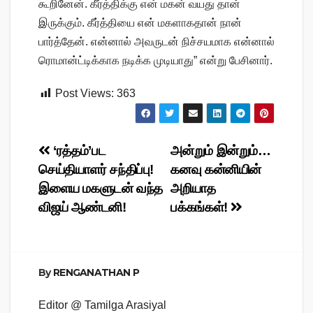
கூறினேன். கீர்த்திக்கு என் மகன் வயது தான்
இருக்கும். கீர்த்தியை என் மகளாகதான் நான்
பார்த்தேன். என்னால் அவருடன் நிச்சயமாக என்னால்
ரொமான்ட்டிக்காக நடிக்க முடியாது” என்று பேசினார்.
Post Views:
363
Post
‘ரத்தம்’பட
அன்றும் இன்றும்…
செய்தியாளர் சந்திப்பு!
கனவு கன்னியின்
navigation
இளைய மகளுடன் வந்த
அறியாத
விஜய் ஆண்டனி!
பக்கங்கள்!
By
RENGANATHAN P
Editor @ Tamilga Arasiyal