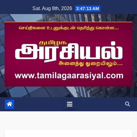
Skip
Sat. Aug 8th, 2026
3:47:14 AM
to
content