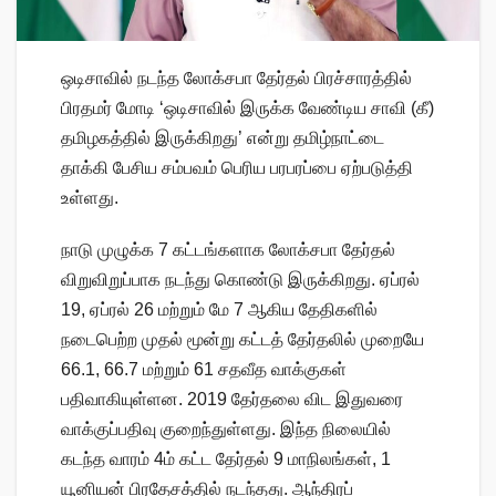
ஒடிசாவில் நடந்த லோக்சபா தேர்தல் பிரச்சாரத்தில்
பிரதமர் மோடி ‘ஒடிசாவில் இருக்க வேண்டிய சாவி (கீ)
தமிழகத்தில் இருக்கிறது’ என்று தமிழ்நாட்டை
தாக்கி பேசிய சம்பவம் பெரிய பரபரப்பை ஏற்படுத்தி
உள்ளது.
நாடு முழுக்க 7 கட்டங்களாக லோக்சபா தேர்தல்
விறுவிறுப்பாக நடந்து கொண்டு இருக்கிறது. ஏப்ரல்
19, ஏப்ரல் 26 மற்றும் மே 7 ஆகிய தேதிகளில்
நடைபெற்ற முதல் மூன்று கட்டத் தேர்தலில் முறையே
66.1, 66.7 மற்றும் 61 சதவீத வாக்குகள்
பதிவாகியுள்ளன. 2019 தேர்தலை விட இதுவரை
வாக்குப்பதிவு குறைந்துள்ளது. இந்த நிலையில்
கடந்த வாரம் 4ம் கட்ட தேர்தல் 9 மாநிலங்கள், 1
யூனியன் பிரதேசத்தில் நடந்தது. ஆந்திரப்