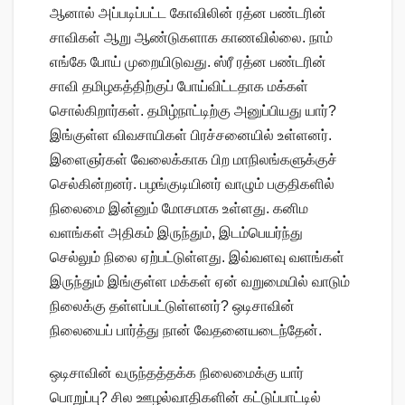
ஆனால் அப்படிப்பட்ட கோவிலின் ரத்ன பண்டரின்
சாவிகள் ஆறு ஆண்டுகளாக காணவில்லை. நாம்
எங்கே போய் முறையிடுவது. ஸ்ரீ ரத்ன பண்டரின்
சாவி தமிழகத்திற்குப் போய்விட்டதாக மக்கள்
சொல்கிறார்கள். தமிழ்நாட்டிற்கு அனுப்பியது யார்?
இங்குள்ள விவசாயிகள் பிரச்சனையில் உள்ளனர்.
இளைஞர்கள் வேலைக்காக பிற மாநிலங்களுக்குச்
செல்கின்றனர். பழங்குடியினர் வாழும் பகுதிகளில்
நிலைமை இன்னும் மோசமாக உள்ளது. கனிம
வளங்கள் அதிகம் இருந்தும், இடம்பெயர்ந்து
செல்லும் நிலை ஏற்பட்டுள்ளது. இவ்வளவு வளங்கள்
இருந்தும் இங்குள்ள மக்கள் ஏன் வறுமையில் வாடும்
நிலைக்கு தள்ளப்பட்டுள்ளனர்? ஒடிசாவின்
நிலையைப் பார்த்து நான் வேதனையடைந்தேன்.
ஒடிசாவின் வருந்தத்தக்க நிலைமைக்கு யார்
பொறுப்பு? சில ஊழல்வாதிகளின் கட்டுப்பாட்டில்