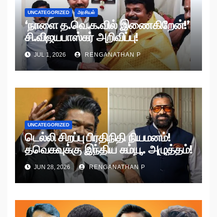
UNCATEGORIZED
அரசியல்
‘நாளை த.வெ.க.வில் இணைகிறேன்!’
சி.விஜயபாஸ்கர் அறிவிப்பு!
JUL 1, 2026
RENGANATHAN P
UNCATEGORIZED
டெல்லி சிறப்பு பிரதிநிதி நியமனம்!
தவெகவுக்கு இந்திய கம்யூ. அழுத்தம்!
JUN 28, 2026
RENGANATHAN P