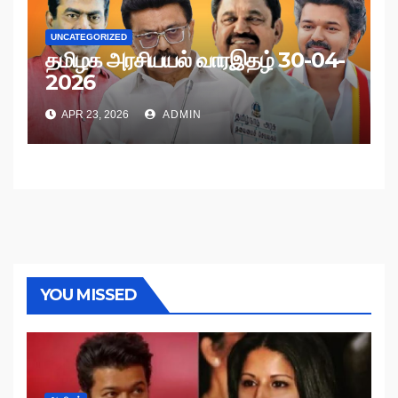
UNCATEGORIZED
தமிழக அரசியயல் வாரஇதழ் 30-04-
2026
APR 23, 2026
ADMIN
YOU MISSED