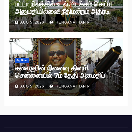
பட்டா நிலத்தில் உடல் அடக்கம் செய்ய
அனுமதியில்லை! நீதிமன்றம் அதிரடி
உத்தரவு!
AUG 5, 2026
RENGANATHAN P
அரசியல்
கலைஞரின் நினைவு தினம்!
சென்னையில் 7ம் தேதி அமைதிப்
பேரணி!
AUG 5, 2026
RENGANATHAN P