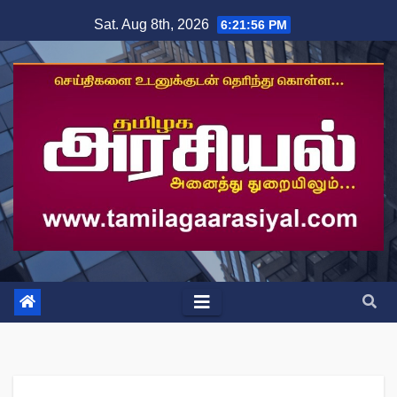
Skip
Sat. Aug 8th, 2026
6:21:57 PM
to
content