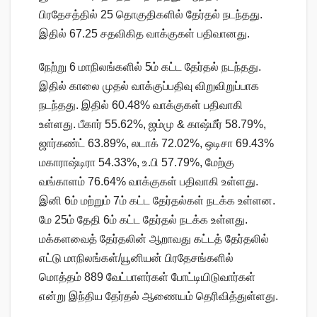
பிரதேசத்தில் 25 தொகுதிகளில் தேர்தல் நடந்தது.
இதில் 67.25 சதவிகித வாக்குகள் பதிவானது.
நேற்று 6 மாநிலங்களில் 5ம் கட்ட தேர்தல் நடந்தது.
இதில் காலை முதல் வாக்குப்பதிவு விறுவிறுப்பாக
நடந்தது. இதில் 60.48% வாக்குகள் பதிவாகி
உள்ளது. பீகார் 55.62%, ஜம்மு & காஷ்மீர் 58.79%,
ஜார்கண்ட் 63.89%, லடாக் 72.02%, ஒடிசா 69.43%
மகாராஷ்டிரா 54.33%, உ.பி 57.79%, மேற்கு
வங்காளம் 76.64% வாக்குகள் பதிவாகி உள்ளது.
இனி 6ம் மற்றும் 7ம் கட்ட தேர்தல்கள் நடக்க உள்ளன.
மே 25ம் தேதி 6ம் கட்ட தேர்தல் நடக்க உள்ளது.
மக்களவைத் தேர்தலின் ஆறாவது கட்டத் தேர்தலில்
எட்டு மாநிலங்கள்/யூனியன் பிரதேசங்களில்
மொத்தம் 889 வேட்பாளர்கள் போட்டியிடுவார்கள்
என்று இந்திய தேர்தல் ஆணையம் தெரிவித்துள்ளது.