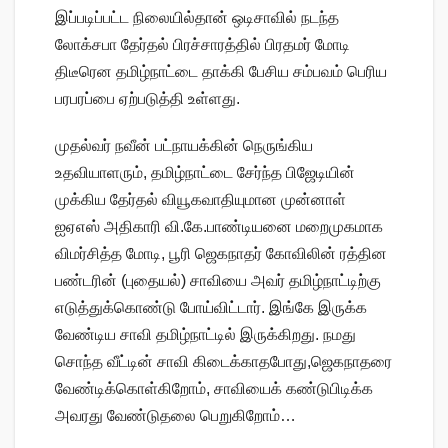
இப்படிப்பட்ட நிலையில்தான் ஒடிசாவில் நடந்த
லோக்சபா தேர்தல் பிரச்சாரத்தில் பிரதமர் மோடி
திடீரென தமிழ்நாட்டை தாக்கி பேசிய சம்பவம் பெரிய
பரபரப்பை ஏற்படுத்தி உள்ளது.
முதல்வர் நவீன் பட்நாயக்கின் நெருங்கிய
உதவியாளரும், தமிழ்நாட்டை சேர்ந்த பிஜேடியின்
முக்கிய தேர்தல் வியூகவாதியுமான முன்னாள்
ஐஏஎஸ் அதிகாரி வி.கே.பாண்டியனை மறைமுகமாக
விமர்சித்த மோடி, பூரி ஜெகநாதர் கோவிலின் ரத்தின
பண்டரின் (புதையல்) சாவியை அவர் தமிழ்நாட்டிற்கு
எடுத்துக்கொண்டு போய்விட்டார். இங்கே இருக்க
வேண்டிய சாவி தமிழ்நாட்டில் இருக்கிறது. நமது
சொந்த வீட்டின் சாவி கிடைக்காதபோது,​​ஜெகநாதரை
வேண்டிக்கொள்கிறோம், சாவியைக் கண்டுபிடிக்க
அவரது வேண்டுதலை பெறுகிறோம்…