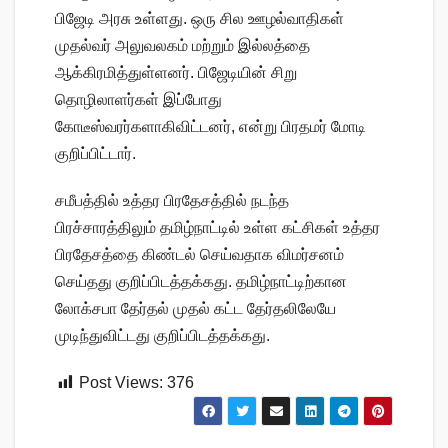
பிஜேடி அரசு உள்ளது. ஒரு சில ஊழல்வாதிகள்
முதல்வர் அலுவலகம் மற்றும் இல்லத்தை
ஆக்கிரமித்துள்ளனர். பிஜேடியின் சிறு
தொழிலாளர்கள் இப்போது
கோடீஸ்வரர்களாகிவிட்டனர், என்று பிரதமர் மோடி
குறிப்பிட்டார்.
சமீபத்தில் உத்தர பிரதேசத்தில் நடந்த
பிரச்சாரத்திலும் தமிழ்நாட்டில் உள்ள கட்சிகள் உத்தர
பிரதேசத்தை கிண்டல் செய்வதாக விமர்சனம்
செய்தது குறிப்பிடத்தக்கது. தமிழ்நாட்டிற்கான
லோக்சபா தேர்தல் முதல் கட்ட தேர்தலிலேயே
முடிந்துவிட்டது குறிப்பிடத்தக்கது.
Post Views:
376