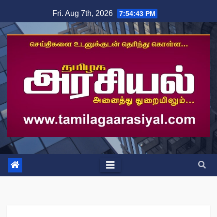
Skip
Fri. Aug 7th, 2026
7:54:44 PM
to
content