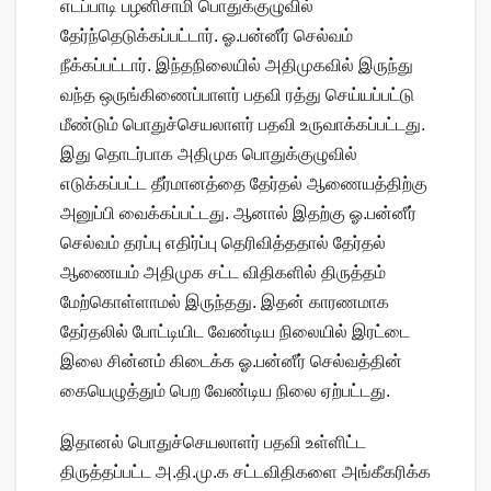
எடப்பாடி பழனிசாமி பொதுக்குழுவில்
தேர்ந்தெடுக்கப்பட்டார். ஓ.பன்னீர் செல்வம்
நீக்கப்பட்டார். இந்தநிலையில் அதிமுகவில் இருந்து
வந்த ஒருங்கிணைப்பாளர் பதவி ரத்து செய்யப்பட்டு
மீண்டும் பொதுச்செயலாளர் பதவி உருவாக்கப்பட்டது.
இது தொடர்பாக அதிமுக பொதுக்குழுவில்
எடுக்கப்பட்ட தீர்மானத்தை தேர்தல் ஆணையத்திற்கு
அனுப்பி வைக்கப்பட்டது. ஆனால் இதற்கு ஓ.பன்னீர்
செல்வம் தரப்பு எதிர்ப்பு தெரிவித்ததால் தேர்தல்
ஆணையம் அதிமுக சட்ட விதிகளில் திருத்தம்
மேற்கொள்ளாமல் இருந்தது. இதன் காரணமாக
தேர்தலில் போட்டியிட வேண்டிய நிலையில் இரட்டை
இலை சின்னம் கிடைக்க ஓ.பன்னீர் செல்வத்தின்
கையெழுத்தும் பெற வேண்டிய நிலை ஏற்பட்டது.
இதானல் பொதுச்செயலாளர் பதவி உள்ளிட்ட
திருத்தப்பட்ட அ.தி.மு.க சட்டவிதிகளை அங்கீகரிக்க