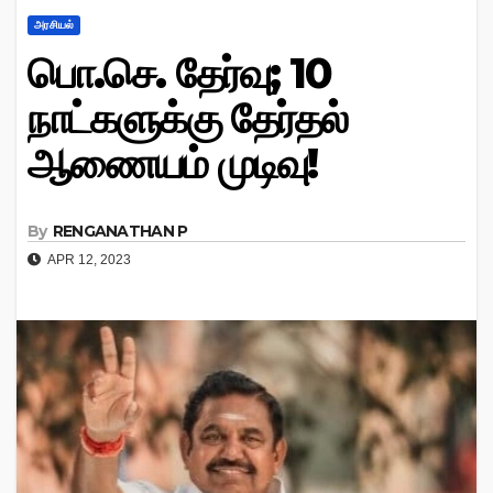
அரசியல்
பொ.செ. தேர்வு; 10
நாட்களுக்கு தேர்தல்
ஆணையம் முடிவு!
By
RENGANATHAN P
APR 12, 2023