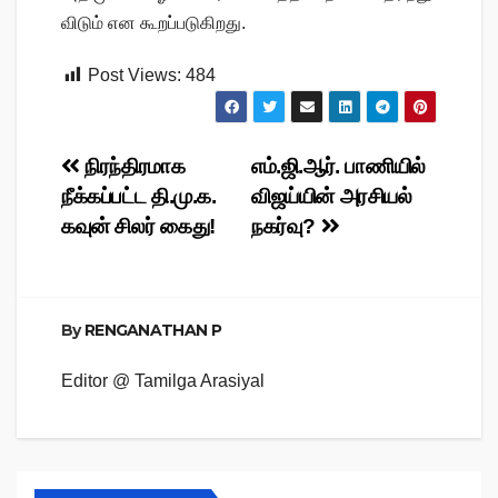
விடும் என கூறப்படுகிறது.
Post Views:
484
Post
நிரந்திரமாக
எம்.ஜி.ஆர். பாணியில்
நீக்கப்பட்ட தி.மு.க.
விஜய்யின் அரசியல்
navigation
கவுன் சிலர் கைது!
நகர்வு?
By
RENGANATHAN P
Editor @ Tamilga Arasiyal