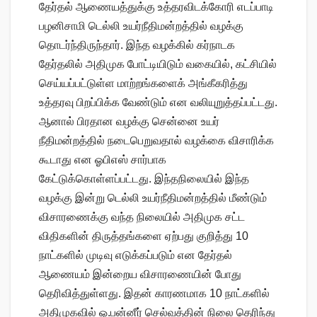
தேர்தல் ஆணையத்துக்கு உத்தரவிடக்கோரி எடப்பாடி
பழனிசாமி டெல்லி உயர்நீதிமன்றத்தில் வழக்கு
தொடர்ந்திருந்தார். இந்த வழக்கில் கர்நாடக
தேர்தலில் அதிமுக போட்டியிடும் வகையில், கட்சியில்
செய்யப்பட்டுள்ள மாற்றங்களைக் அங்கீகரித்து
உத்தரவு பிறப்பிக்க வேண்டும் என வலியுறுத்தப்பட்டது.
ஆனால் பிரதான வழக்கு சென்னை உயர்
நீதிமன்றத்தில் நடைபெறுவதால் வழக்கை விசாரிக்க
கூடாது என ஓபிஎஸ் சார்பாக
கேட்டுக்கொள்ளப்பட்டது. இந்தநிலையில் இந்த
வழக்கு இன்று டெல்லி உயர்நீதிமன்றத்தில் மீண்டும்
விசாரணைக்கு வந்த நிலையில் அதிமுக சட்ட
விதிகளின் திருத்தங்களை ஏற்பது குறித்து 10
நாட்களில் முடிவு எடுக்கப்படும் என தேர்தல்
ஆணையம் இன்றைய விசாரணையின் போது
தெரிவித்துள்ளது. இதன் காரணமாக 10 நாட்களில்
அதிமுகவில் ஓ.பன்னீர் செல்வத்தின் நிலை தெரிந்து