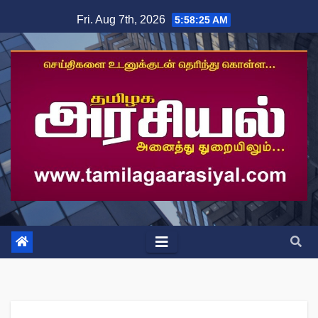
Skip
Fri. Aug 7th, 2026
5:58:26 AM
to
content