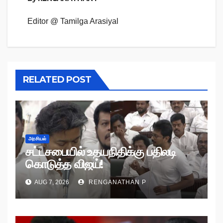
Editor @ Tamilga Arasiyal
RELATED POST
அரசியல்
சட்டசபையில் உதயநிதிக்கு பதிலடி
கொடுத்த விஜய்!
AUG 7, 2026
RENGANATHAN P