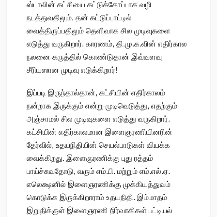
ஸ்டாலின் கட்சியை கட்டுக்கோப்பாக வழி
நடத்துவதிலும், தன் கட்டுப்பாட்டில்
வைத்திருப்பதிலும் தெளிவாக சில முடிவுகளை
எடுத்து வருகிறார். காரணம், தி.மு.க.வின் எதிர்கால
நலனை கருத்தில் கொண்டுதான் இவ்வளவு
சீரியஸான முடிவு எடுக்கிறார்!
இப்படி இருந்தால்தான், கட்சியின் எதிர்காலம்
நன்றாக இருக்கும் என்று முடிவெடுத்து, எதற்கும்
அஞ்சாமல் சில முடிவுகளை எடுத்து வருகிறார்.
கட்சியின் எதிர்காலமான இளைஞரணியினரின்
தேர்வில், உதயநிதியின் செயல்பாடுகள் வியக்க
வைக்கிறது. இளைஞரணிக்கு புது ரத்தம்
பாய்ச்சுவதோடு, வரும் எம்.பி. மற்றும் எம்.எல்.ஏ.
எலெக்ஷனில் இளைஞரணிக்கு முக்கியத்துவம்
கொடுக்க இருக்கிறாராம் உதயநிதி. இம்மாதம்
இறுதிக்குள் இளைஞரணி நிர்வாகிகள் பட்டியல்