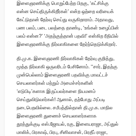
இளைஞரணிக்கு பொறுப்பேற்ற பிறகு, ‘கட்சிக்கு
என்ன செய்திருக்கிறீர்கள்’ என்ற ஒற்றை வரியைக்
கேட்டுதான் தேர்வு செய்து வருகிறாராம். அதாவது,
பண பலம், படை பலத்தை தாண்டி, ‘உங்கள் உழைப்பின்
பலம் என்ன?’ ‘அதற்குத்தான் பதவி!’ என்கிற ரீதியில்
இளைஞரணிக்கு நிர்வாகிகளை தேர்ந்தெடுக்கிறார்.
தி.மு.க. இளைஞரணி நிர்வாகிகள் தேர்வு குறித்து,
மூத்த நிர்வாகி ஒருவரிடம் பேசினோம். ‘‘சார், இதற்கு
முன்பெல்லாம் இளைஞரணி பதவிக்கு மாவட்டச்
செயலாளர்கள் மற்றும் அமைச்சர்களின்
‘எடுபிடி’களாக இருப்பவர்களை நியமனம்
செய்துவிடுவார்கள்! ஆனால், தற்போது அப்படி
நடைபெறவில்லை. சமீபத்தில்தான் தி.மு.க. மாநில
இளைஞரணி துணைச் செயலாளர்களாக
தூத்துக்குடி எஸ்.ஜோயல், ரகு, இளையராஜா, அப்துல்
மாலிக், பிரகாஷ், பிரபு, சீனிவாசன், பிரதீப் ராஜா,