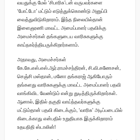
வயதுக்கு மேல் ‘சிபாரிசு’டன் வருபவர்களை
‘போட்டோ’ மட்டும் எடுத்துக்கொண்டு அனுப்பி
வைத்துவிடுகிறாராம். இந்த நிலையில்தான்
இளைஞரணி மாவட்ட அமைப்பாளர் பதவிக்கு
அமைச்சர்கள் தங்களுடைய வாரிசுகளுக்கு
காய்நகர்த்தியருக்கிறார்களாம்.
அதாவது, அமைச்சர்கள்
கே.கே.எஸ்.எஸ்.ஆர்.ராமச்சந்திரன், சி.வி.கணேசன்,
செஞ்சி மஸ்தான், மனோ தங்கராஜ் ஆகியோரும்
தங்களது வாரிசுகளுக்கு மாவட்ட அமைப்பாளர் பதவி
வாங்கிவிட வேண்டும் என்று துடித்திருக்கிறார்கள்.
ஆனால், இதில் தகுதி வாய்ந்தவர்களுக்கு
மட்டும்தான் பதவி கிடைக்கும், ‘வாரிசு’ அடிப்படையில்
கிடைக்காது என்பதில் உறுதியாக இருக்கிறாராம்
உதயநிதி ஸ்டாலின்!