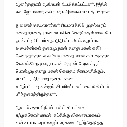
ஆனந்தகுமார் ஆகியோர் நியமிக்கப்பட்டனர். இதில்
எஸ்.ஜோயலைத் தவிர மற்ற அனைவரும் புதியவர்கள்.
துணைச் செயலாளர்கள் நியமனத்தில் முதல்வரும்,
தனது தந்தையுமான ஸ்டாலின் கொடுத்த லிஸ்டையே
ஓரங்கட்டிவிட்டார் உதயநிதி ஸ்டாலின். குறிப்பாக
அமைச்சர்கள் துரைமுருகன் தனது மகன் கதிர்
ஆனந்துக்கும், எ.வ.வேலு தனது மகன் கம்பனுக்கும்,
கே.என்.நேரு தனது மகன் அருண் நேருவுக்கும்,
பொன்முடி தனது மகன் கௌதம சீகாமணிக்கும்,
எம்.பி., டி.ஆர்.பாலு தனது மகன்
டி.ஆர்.பி.ராஜாவுக்கும் ‘சிபாரிசு’ மூலம் உதயநிதியிடம்
பரிந்துரைத்திருந்தனர்.
ஆனால், உதயநிதி ஸ்டாலின் சிபாரிசை
ஏற்றுக்கொள்ளாமல், கட்சிக்கு விசுவாசமாகவும்,
உண்மையாகவும் உழைப்பவர்களை தேர்ந்தெடுத்து