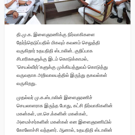
தி.மு.க. இளைஞரணிக்கு நிர்வாகிகளை
தேர்ந்தெடுப்பதில் மிகவும் கவனம் செலுத்தி
வருகிறார் உதயநிதி ஸ்டாலின். குறிப்பாக
சிபாரிசுகளுக்கு இடம் கொடுக்காமல்,
‘செயல்வீரர்’களுக்கு முக்கியத்துவம் கொடுத்து
வருவதாக அறிவாலயத்தில் இருந்து தகவல்கள்
வருகிறது.
முதல்வர் மு.க.ஸ்டாலின் இளைஞரணிச்
செயலாளராக இருந்த போது, கட்சி நிர்வாகிகளின்
மகன்கள், மா.செ.க்களின் மகன்கள்,
அமைச்சர்களின் மகன்கள் என இளைஞரணியில்
கோலோச்சி வந்தனர். ஆனால், உதயநிதி ஸ்டாலின்