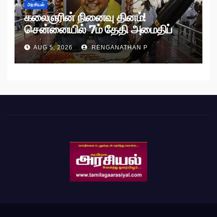
அரசியல்
கலைஞரின் நினைவு தினம்!
சென்னையில் 7ம் தேதி அமைதிப்
பேரணி!
AUG 5, 2026
RENGANATHAN P