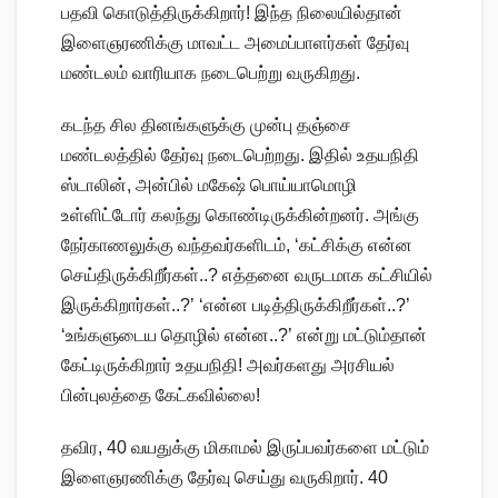
பதவி கொடுத்திருக்கிறார்! இந்த நிலையில்தான்
இளைஞரணிக்கு மாவட்ட அமைப்பாளர்கள் தேர்வு
மண்டலம் வாரியாக நடைபெற்று வருகிறது.
கடந்த சில தினங்களுக்கு முன்பு தஞ்சை
மண்டலத்தில் தேர்வு நடைபெற்றது. இதில் உதயநிதி
ஸ்டாலின், அன்பில் மகேஷ் பொய்யாமொழி
உள்ளிட்டோர் கலந்து கொண்டிருக்கின்றனர். அங்கு
நேர்காணலுக்கு வந்தவர்களிடம், ‘கட்சிக்கு என்ன
செய்திருக்கிறீர்கள்..? எத்தனை வருடமாக கட்சியில்
இருக்கிறார்கள்..?’ ‘என்ன படித்திருக்கிறீர்கள்..?’
‘உங்களுடைய தொழில் என்ன..?’ என்று மட்டும்தான்
கேட்டிருக்கிறார் உதயநிதி! அவர்களது அரசியல்
பின்புலத்தை கேட்கவில்லை!
தவிர, 40 வயதுக்கு மிகாமல் இருப்பவர்களை மட்டும்
இளைஞரணிக்கு தேர்வு செய்து வருகிறார். 40