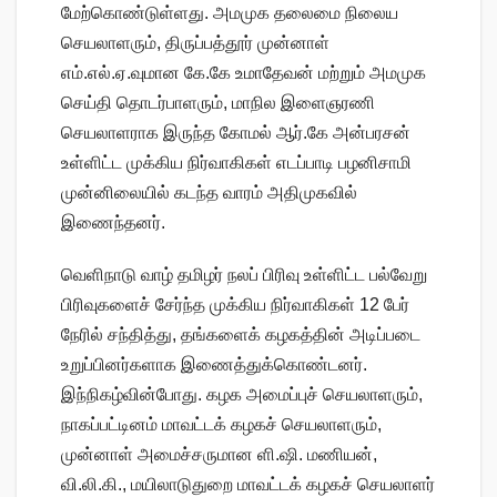
மேற்கொண்டுள்ளது. அமமுக தலைமை நிலைய
செயலாளரும், திருப்பத்தூர் முன்னாள்
எம்.எல்.ஏ.வுமான கே.கே உமாதேவன் மற்றும் அமமுக
செய்தி தொடர்பாளரும், மாநில இளைஞரணி
செயலாளராக இருந்த கோமல் ஆர்.கே அன்பரசன்
உள்ளிட்ட முக்கிய நிர்வாகிகள் எடப்பாடி பழனிசாமி
முன்னிலையில் கடந்த வாரம் அதிமுகவில்
இணைந்தனர்.
வெளிநாடு வாழ் தமிழர் நலப் பிரிவு உள்ளிட்ட பல்வேறு
பிரிவுகளைச் சேர்ந்த முக்கிய நிர்வாகிகள் 12 பேர்
நேரில் சந்தித்து, தங்களைக் கழகத்தின் அடிப்படை
உறுப்பினர்களாக இணைத்துக்கொண்டனர்.
இந்நிகழ்வின்போது. கழக அமைப்புச் செயலாளரும்,
நாகப்பட்டினம் மாவட்டக் கழகச் செயலாளரும்,
முன்னாள் அமைச்சருமான ளி.ஷி. மணியன்,
வி.லி.கி., மயிலாடுதுறை மாவட்டக் கழகச் செயலாளர்