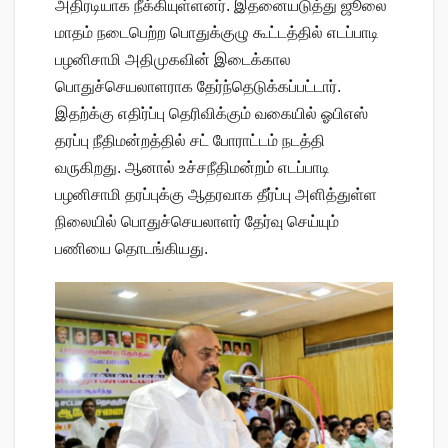
அதிரடியாக நீக்கியுள்ளனர். இதனையடுத்து ஜூலை
மாதம் நடைபெற்ற பொதுக்குழு கூட்டத்தில் எடப்பாடி
பழனிசாமி அதிமுகவின் இடைக்கால
பொதுச்செயலாளராக தேர்ந்தெடுக்கப்பட்டார்.
இதற்க்கு எதிர்ப்பு தெரிவிக்கும் வகையில் ஓபிஎஸ்
தரப்பு நீதிமன்றத்தில் சட் போராட்டம் நடத்தி
வருகிறது. ஆனால் உச்சநீதிமன்றம் எடப்பாடி
பழனிசாமி தரப்புக்கு ஆதரவாக தீர்ப்பு அளித்துள்ள
நிலையில் பொதுச்செயலாளர் தேர்வு செய்யும்
பணியை தொடங்கியது.