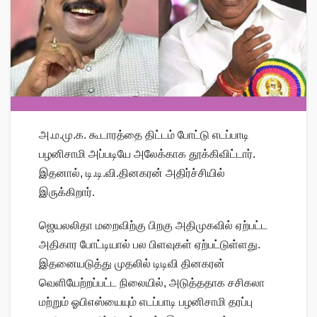
அ.ம.மு.க. கூடாரத்தை திட்டம் போட்டு எடப்பாடி
பழனிசாமி அப்படியே அலேக்காக தூக்கிவிட்டார்.
இதனால், டி.டி.வி.தினகரன் அதிர்ச்சியில்
இருக்கிறார்.
ஜெயலலிதா மறைவிற்கு பிறகு அதிமுகவில் ஏற்பட்ட
அதிகார போட்டியால் பல பிளவுகள் ஏற்பட்டுள்ளது.
இதனையடுத்து முதலில் டிடிவி தினகரன்
வெளியேற்றப்பட்ட நிலையில், அடுத்ததாக சசிகலா
மற்றும் ஓபிஎஸ்யையும் எடப்பாடி பழனிசாமி தரப்பு