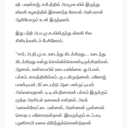
ஷி. பவுன்ராஜ், சமீபத்தில் அமமுக-வில் இருந்து
விலகி கழகத்தில் இணைந்த கோமல் அன்பரசன்
ஆகியோரும் உடன் இருந்தனர்.
இது பற்றி அ.ம.மு.க.விலிருந்து விலகி சில
சீனியர்களிடம் பேசினோம்.
‘‘சார், அ.தி.மு.க. உடைந்து கிடக்கிறது… உடைந்து
கிடக்கிறது என்று சொல்லிக்கொண்டிருக்கிறார்கள்.
ஆனால், உண்மையில் உடையவில்லை. ஓ.பி.எஸ்.
பக்கம், வைத்திலிங்கம், கு.ப.கிருஷ்ணன், மனோஜ்
பாண்டியன், ரிட்டையர்டு ஆன பண்ருட்டியார்
அவ்வளவுதான். டி.டி.வி.தினகரன் பக்கம் இருக்கும்
மூத்த அரசியல் தலைவர் என்றால், அவர்
‘மலைக்கோட்டை மன்னன், அண்ணன் முன்னாள்
கொறடா மனோகரன்தான். இவருக்கும் எடப்பாடி
பழனிசாமி வலை விரித்துக்கொண்டுதான்