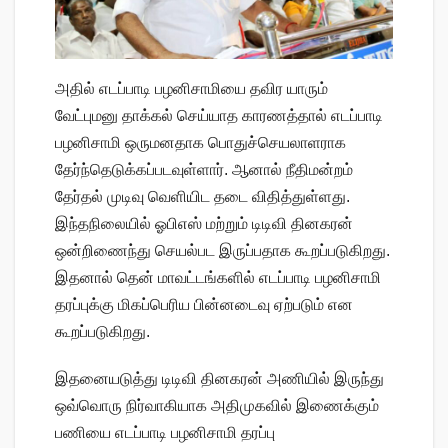
அதில் எடப்பாடி பழனிசாமியை தவிர யாரும்
வேட்புமனு தாக்கல் செய்யாத காரணத்தால் எடப்பாடி
பழனிசாமி ஒருமனதாக பொதுச்செயலாளராக
தேர்ந்தெடுக்கப்படவுள்ளார். ஆனால் நீதிமன்றம்
தேர்தல் முடிவு வெளியிட தடை விதித்துள்ளது.
இந்தநிலையில் ஓபிஎஸ் மற்றும் டிடிவி தினகரன்
ஒன்றிணைந்து செயல்பட இருப்பதாக கூறப்படுகிறது.
இதனால் தென் மாவட்டங்களில் எடப்பாடி பழனிசாமி
தரப்புக்கு மிகப்பெரிய பின்னடைவு ஏற்படும் என
கூறப்படுகிறது.
இதனையடுத்து டிடிவி தினகரன் அணியில் இருந்து
ஒவ்வொரு நிர்வாகியாக அதிமுகவில் இணைக்கும்
பணியை எடப்பாடி பழனிசாமி தரப்பு