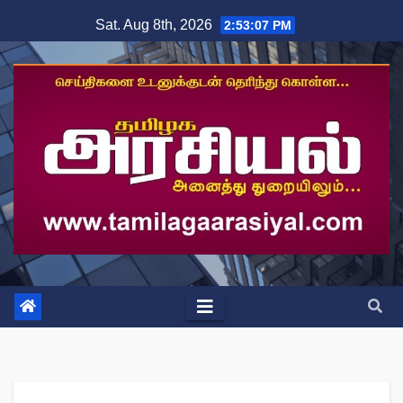
Skip
Sat. Aug 8th, 2026
2:53:07 PM
to
content