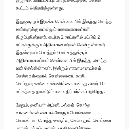
இருந்தே கோயம்பேடு பஸ் நிலையத்தில் மக்கள்
கூட்டம் அதிகரித்துள்ளது.
இதுஒருபுறம் இருக்க சென்னையில் இருந்து சொந்த
ஊர்களுக்கு ரயிலிலும் ஏராளமானவர்கள்
திரும்புகின்றனர். கடந்த 2 நாட்களில் மட்டும் 2
லட்சத்துக்கும் அதிகமானவர்கள் சென்றுள்ளனர்.
இதன்மூலம் மொத்தம் 6 லட்சத்துக்கும்
அதிகமானவர்கள் சென்னையில் இருந்து சொந்த
ஊர் செல்கின்றனர். இன்றும் ஏராளமானவர்கள்
செல்ல உள்ளதால் சென்னையை காலி
செய்தவர்களின் எண்ணிக்கை என்பது சுமார் 10
லட்சத்தை தாண்டும் என எதிர்பார்க்கப்படுகிறது.
மேலும், தனியார் ஆம்னி பஸ்கள், சொந்த
வாகனங்கள் என எல்லோரும் பொங்கலை
கொண்டாட சொந்த ஊருக்கு செல்வதால் சென்னை
மாநகர் மற்றும் புறநகர் பகுதி வெறிச்சோடி