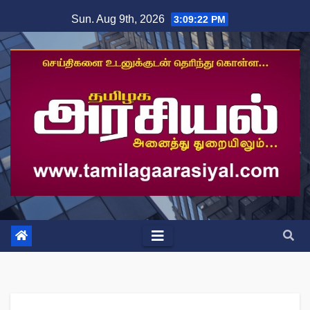
Skip
Sun. Aug 9th, 2026
3:09:22 PM
to
content