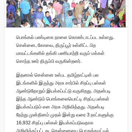
பொங்கல் பண்டிகை நாளை கொண்டாடப்பட உள்ளது.
சென்னை, கோவை, திருப்பூர் உள்ளிட்ட பிற
மாவட்டங்களில் தங்கி பணியாற்றி வரும் மக்கள்
சொந்த ஊர் திரும்பி வருகின்றனர்.
இதனால் சென்னை உள்பட தமிழ்நாட்டின் பல
இடங்களில் இருந்து அரசு சார்பில் சிறப்பு பஸ்கள்
ஆண்டுதோறும் இயக்கப்பட்டு வருகிறது. அதன்படி
இந்த ஆண்டும் பொங்கலையொட்டி சிறப்பு பஸ்கள்
இயக்கப்படும் என அரசு அறிவித்தது. அதன்படி
நேற்று முன்தினம் முதல் இன்று வரை 3 நாட்களுக்கு
16,932 சிறப்பு பஸ்கள் இயக்கப்படுவதாக
அறிவிக்கப்பட்டது. சென்னையை பொறுத்தமட்டில்