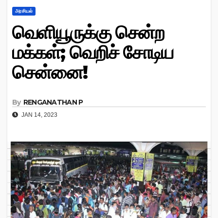
அரசியல்
வெளியூருக்கு சென்ற
மக்கள்; வெறிச் சோடிய
சென்னை!
By
RENGANATHAN P
JAN 14, 2023