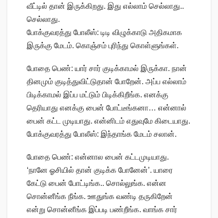
வீட்டில் தான் இருக்கிறது. இது எல்லாம் செல்லாது..
செல்லாது.
போக்குவரத்து போலீஸ்: டிடி விழுக்காடு அதிகமாக
இருக்கு மேடம். கொஞ்சம் புரிந்து கொள்ளுங்கள்.
போதை பெண்: யார் சார் குடிக்காமல் இருக்கா. நான்
தினமும் குடித்துவிட்டுதான் போறேன். அப்ப எல்லாம்
பிடிக்காமல் இப்ப மட்டும் பிடிக்கிறீங்க. எனக்கு
தெரியாது எனக்கு பைன் போட்டீங்கனா… என்னால்
பைன் கட்ட முடியாது. என்னிடம் எதுவுமே கிடையாது.
போக்குவரத்து போலீஸ்: இந்தாங்க மேடம் சலான்.
போதை பெண்: என்னால பைன் கட்டமுடியாது.
‘நானே ஓசியில் தான் குடிக்க போனேன்’. யாரை
கேட்டு பைன் போட்டிங்க.. சொல்லுங்க. என்ன
சொன்னீங்க நீங்க. ஊதுங்க வண்டி தருகிறேன்
என்று சொன்னீங்க இப்படி பண்றீங்க. வாங்க சார்