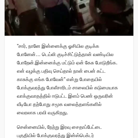
”சார், நானே இன்னைக்கு ஓசியில குடிக்க
போனேன்… டெய்லி குடிச்சிட்டுத்தான் வண்டியில
போறேன்.இன்னைக்கு மட்டும் ஏன் கேசு போடுறீங்க.
என் வழக்கு பதிவு செய்தால் நான் பைன் கட்ட
காசுக்கு எங்க போவேன்” என்று போதையில்
போக்குவரத்து போலீசாரிடம் சாலையில் கடுமையாக
வாக்குவாதத்தில் ஈடுபட்ட இளம் பெண் ஒருவரின்
வீடியோ தற்போது சமூக வலைத்தளங்களில்
வைரலாக பரவி வருகிறது.
சென்னையில், நேற்று இரவு சைதாப்பேட்டை
பகுதியில் போக்குவரத்து இன்ஸ்பெக்டர்