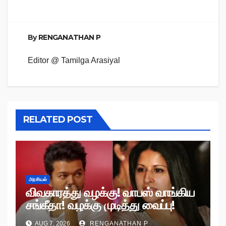
By
RENGANATHAN P
Editor @ Tamilga Arasiyal
RELATED POST
அரசியல்
விவகாரத்து வழக்கு! வாபஸ் வாங்கிய
சங்கீதா! வழக்கு முடித்து வைப்பு!
AUG 7, 2026
RENGANATHAN P