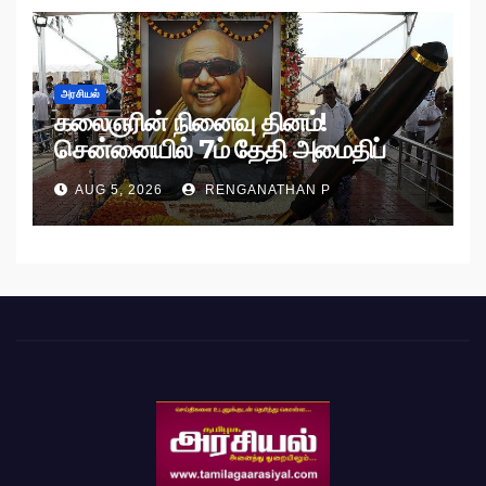
அரசியல்
கலைஞரின் நினைவு தினம்!
சென்னையில் 7ம் தேதி அமைதிப்
பேரணி!
AUG 5, 2026
RENGANATHAN P