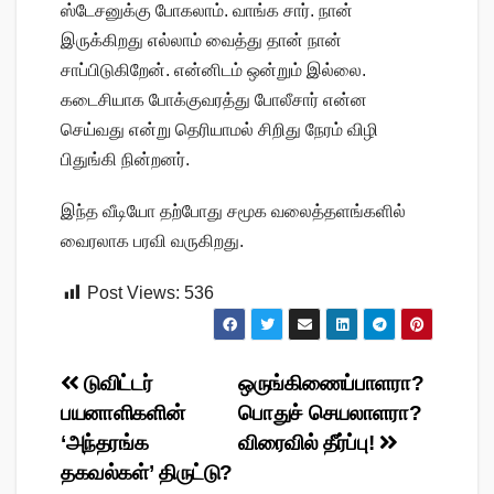
ஸ்டேசனுக்கு போகலாம். வாங்க சார். நான்
இருக்கிறது எல்லாம் வைத்து தான் நான்
சாப்பிடுகிறேன். என்னிடம் ஒன்றும் இல்லை.
கடைசியாக போக்குவரத்து போலீசார் என்ன
செய்வது என்று தெரியாமல் சிறிது நேரம் விழி
பிதுங்கி நின்றனர்.
இந்த வீடியோ தற்போது சமூக வலைத்தளங்களில்
வைரலாக பரவி வருகிறது.
Post Views:
536
Post
டுவிட்டர்
ஒருங்கிணைப்பாளரா?
பயனாளிகளின்
பொதுச் செயலாளரா?
navigation
‘அந்தரங்க
விரைவில் தீர்ப்பு!
தகவல்கள்’ திருட்டு?