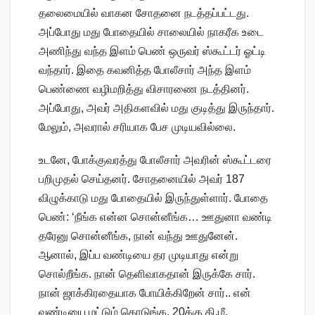
தலைமையில் வாகன சோதனை நடத்தப்பட்டது.
அப்போது மது போதையில் சாலையில் நாகரீக உடை
அணிந்து வந்த இளம் பெண் ஒருவர் ஸ்கூட்டர் ஓட்டி
வந்தார். இதை கவனித்த போலீசார் அந்த இளம்
பெண்ணை வழிமறித்து விசாரணை நடத்தினர்.
அப்போது, அவர் அதிகளவில் மது குடித்து இருந்தார்.
மேலும், அவரால் சரியாக பேச முடியவில்லை.
உடனே, போக்குவரத்து போலீசார் அவரின் ஸ்கூட்டரை
பறிமுதல் செய்தனர். சோதனையில் அவர் 187
விழுக்காடு மது போதையில் இருந்துள்ளார். போதை
பெண்: ‘நீங்க என்ன சொன்னீங்க… ஊதுனா வண்டி
தரேனு சொன்னீங்க, நான் வந்து ஊதுனேன்.
ஆனால், இப்ப வண்டியை தர முடியாது என்று
சொல்றீங்க. நான் தெளிவாகதான் இருக்கே சார்.
நான் ஜாக்கிரதையாக போயிக்கிறேன் சார்.. என்
வண்டியை மட்டும் கொடுங்க. 20க்கு கி.மீ.