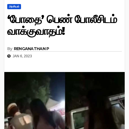
அரசியல்
‘போதை’ பெண் போலீசிடம்
வாக்குவாதம்!
By
RENGANATHAN P
JAN 6, 2023