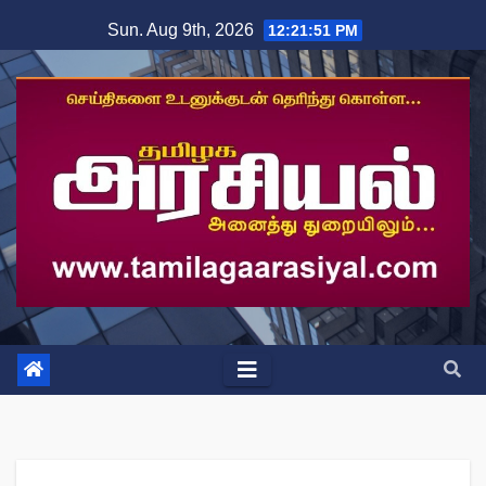
Skip
Sun. Aug 9th, 2026
12:21:52 PM
to
content