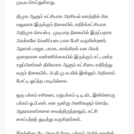
முடிவு செய்துள்ளது.
திமுக ஆளும் கட்சியாக அரசியல் களத்தில் மிக
வலுவாக இருக்கும் நிலையில், எதிர்க்கட்சியாக
அதிமுக செயல்பட முடியாத நிலையில் இருப்பதாக
அவர்களே வெளிப்படையாக பேசி வருகின்றனர்.
ஆனால் பாஜக, பாமக, காங்கிரஸ் என மிகக்
குறைவான எண்ணிக்கையில் இருக்கும் சட்டமன்ற
உறுப்பினர்கள் தீவிரமாக ஆளும் கட்சியை எதிர்த்து
வரும் நிலையில், அ.தி.மு.க.வில் இன்னும் அதிகாரப்
போட்டி ஓய்ந்த பாடியில்லை.
ஒரு பக்கம் சசிகலா, மறுபக்கம் டி.டி.வி., இன்னொரு
பக்கம் ஓ.பி.எஸ். என மூன்று அணிகளும் சொற்ப
ஆதரவாளர்களை வைத்திருந்தாலும், கட்சி
கைப்பற்றத் துடித்து வருகிறார்கள்.
இதற்கிடையே, பிரதமர் மோடி மற்றும் அமித் ஷாவின்