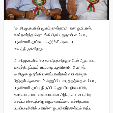
‘அ.தி.மு.க.வின் முகம் நான்தான்’ என ஓ.பி.எஸ்.
காய்நகர்த்த தொடங்கியிருப்பதுதான் எடப்பாடி
பழனிசாமி தரப்பை அதிர்ச்சி அடைய
வைத்திருக்கிறது.
அ.தி.மு.க.வில் 95 சதவீதத்திற்கும் மேல் ஆதரவை
வைத்திருப்பவர் எடப்பாடி பழனிசாமி. ஆனால்,
அதிமுக ஒருங்கிணைப்பாளர்கள் என தமிழக
தேர்தல் ஆணையம் அனுப்பிய கடித்தத்தை எடப்பாடி
பழனிசாமி தரப்பு திருப்பி அனுப்பிய நிலையில்,
தாங்கள் தான் உண்மையான அதிமுக என பதிவு
செய்ய கிடைத்திருக்கும் வாய்ப்பை கச்சிதமாக
பயன்படுத்திக் கொள்ள ஓ.பன்னீர்செல்வம் தரப்பு