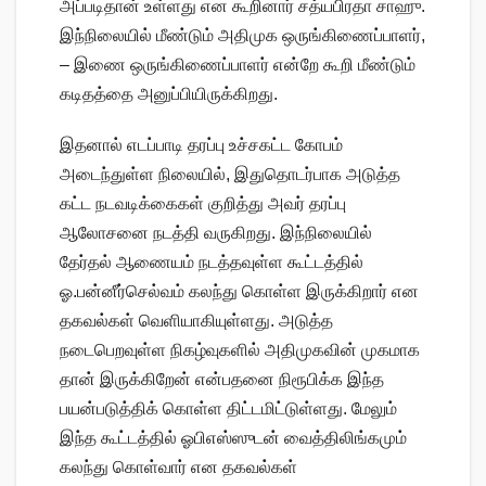
அப்படிதான் உள்ளது என கூறினார் சத்யபிரதா சாஹு.
இந்நிலையில் மீண்டும் அதிமுக ஒருங்கிணைப்பாளர்,
– இணை ஒருங்கிணைப்பாளர் என்றே கூறி மீண்டும்
கடிதத்தை அனுப்பியிருக்கிறது.
இதனால் எடப்பாடி தரப்பு உச்சகட்ட கோபம்
அடைந்துள்ள நிலையில், இதுதொடர்பாக அடுத்த
கட்ட நடவடிக்கைகள் குறித்து அவர் தரப்பு
ஆலோசனை நடத்தி வருகிறது. இந்நிலையில்
தேர்தல் ஆணையம் நடத்தவுள்ள கூட்டத்தில்
ஓ.பன்னீர்செல்வம் கலந்து கொள்ள இருக்கிறார் என
தகவல்கள் வெளியாகியுள்ளது. அடுத்த
நடைபெறவுள்ள நிகழ்வுகளில் அதிமுகவின் முகமாக
தான் இருக்கிறேன் என்பதனை நிரூபிக்க இந்த
பயன்படுத்திக் கொள்ள திட்டமிட்டுள்ளது. மேலும்
இந்த கூட்டத்தில் ஓபிஎஸ்ஸுடன் வைத்திலிங்கமும்
கலந்து கொள்வார் என தகவல்கள்