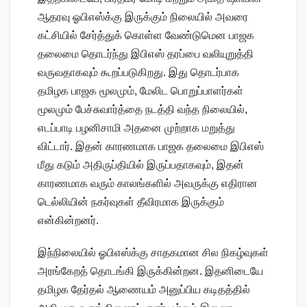
ஆதரவு ஓபிஎஸ்க்கு இருக்கும் நிலையில் அவரை
கட்சியில் சேர்த்துக் கொள்ள வேண்டுமென பாஜக
தலைமை தொடர்ந்து இபிஎஸ் தரப்பை வலியுறுத்தி
வருவதாகவும் கூறப்படுகிறது. இது தொடர்பாக
தமிழக பாஜக மூலமும், மேலிட பொறுப்பாளர்கள்
மூலமும் பேச்சுவார்த்தை நடத்தி வந்த நிலையில்,
எடப்பாடி பழனிசாமி அதனை முற்றாக மறுத்து
விட்டார். இதன் காரணமாக பாஜக தலைமை இபிஎஸ்
மீது கடும் அதிருப்தியில் இருப்பதாகவும், இதன்
காரணமாக வரும் காலங்களில் அவருக்கு எதிரான
டெல்லியின் நகர்வுகள் தீவிரமாக இருக்கும்
என்கின்றனர்.
இந்நிலையில் ஓபிஎஸ்க்கு சாதகமான சில நிகழ்வுகள்
அரங்கேறத் தொடங்கி இருக்கின்றன. இதனிடையே
தமிழக தேர்தல் ஆணையம் அனுப்பிய கடிதத்தில்