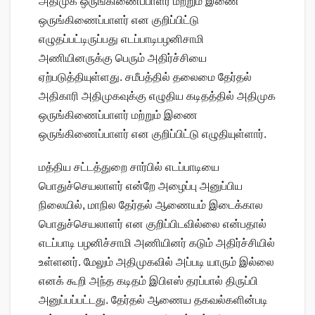
அதிமுக ஒருங்கிணைப்பாளர் மற்றும் இணை
ஒருங்கிணைப்பாளர் என குறிப்பிட்டு
எழுதப்பட்டிருப்பது எடப்பாடிபழனிசாமி
அணியினருக்கு பெரும் அதிர்ச்சியை
ஏற்படுத்தியுள்ளது. சமீபத்தில் தலைமை தேர்தல்
அதிகாரி அதிமுகவுக்கு எழுதிய கடிதத்தில் அதிமுக
ஒருங்கிணைப்பாளர் மற்றும் இணை
ஒருங்கிணைப்பாளர் என குறிப்பிட்டு எழுதியுள்ளார்.
மத்திய சட்டத்துறை சார்பில் எடப்பாடியை
பொதுச்செயலாளர் என்றே அழைப்பு அனுப்பிய
நிலையில், மாநில தேர்தல் ஆணையம் இடைக்கால
பொதுச்செயலாளர் என குறிப்பிடவில்லை என்பதால்
எடப்பாடி பழனிச்சாமி அணியினர் கடும் அதிர்ச்சியில்
உள்ளனர். மேலும் அதிமுகவில் அப்படி யாரும் இல்லை
எனக் கூறி அந்த கடிதம் இபிஎஸ் தரப்பால் திருப்பி
அனுப்பப்பட்டது. தேர்தல் ஆணைய தகவல்களின்படி