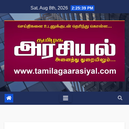
Skip
Sat. Aug 8th, 2026
2:25:40 PM
to
content