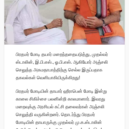
பிரதமர் மோடி தயார் மறைந்ததையடுத்து, முதல்வர்
ஸ்டாலின், இ.பி.எஸ்., ஓ.பி.எஸ். ஆகியோர் அஞ்சலி
செலுத்த அகமதாபாத்திற்கு செல்ல இருப்பதாக
தகவல்கள் வெளியாகியிருக்கிறது!
பிரதமர் மோடியின் தாயார் ஹீராபென் மோடி இன்று
காலை சிகிச்சை பலனின்றி காலமானார். இவரது
மறைவுக்கு அரசியல் கட்சி தலைவர்கள் அஞ்சலி
செலுத்தி வருகின்றனர். தொடர்ந்து பிரதமர்
மோடியின் தாயாருக்கு முதல்வர் மு.க.ஸ்டாலின்