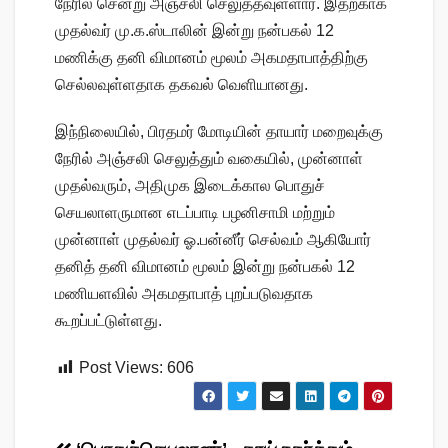
நேரில் சென்று அஞ்சலி செலுத்தவுள்ளார். இதற்காக
முதல்வர் மு.க.ஸ்டாலின் இன்று நன்பகல் 12
மணிக்கு தனி விமானம் மூலம் அகமதாபாத்திற்கு
செல்லவுள்ளதாக தகவல் வெளியானது.
இந்நிலையில், பிரதமர் மோடியின் தாயார் மறைவுக்கு
நேரில் அஞ்சலி செலுத்தும் வகையில், முன்னாள்
முதல்வரும், அதிமுக இடைக்கால பொதுச்
செயலாளருமான எடப்பாடி பழனிசாமி மற்றும்
முன்னாள் முதல்வர் ஓ.பன்னீர் செல்வம் ஆகியோர்
தனித் தனி விமானம் மூலம் இன்று நன்பகல் 12
மணியளவில் அகமதாபாத் புறப்படுவதாக
கூறப்பட்டுள்ளது.
Post Views:
606