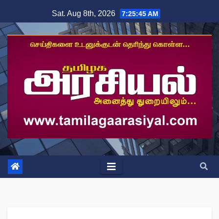
Skip
Sat. Aug 8th, 2026
7:25:46 AM
to
content