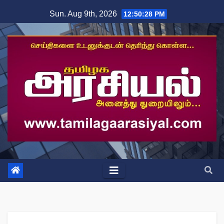
Skip
Sun. Aug 9th, 2026
12:50:29 PM
to
content