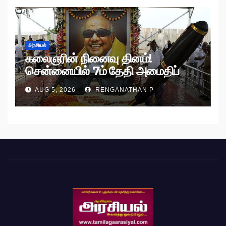
அரசியல்
கலைஞரின் நினைவு தினம்!
சென்னையில் 7ம் தேதி அமைதிப்
பேரணி!
AUG 5, 2026
RENGANATHAN P