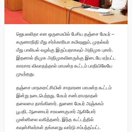
ஜெயலலிதா என ஒருமையில் பேசிய தஞ்சை மேயர் –
கருணாநிதி மீது சர்க்காரியா கமிஷனும், முதல்வர்
மீது பாலியல் வழக்கு இருப்பதாகவும் அதிமுக புகார்.
இதனால் திமுக அதிமுகவினருக்கு இடையே ஏற்பட்ட
காரசார விவாதத்தால் மாமன்ற கூட்டம் பாதியிலேயே
முடிந்தது.
தஞ்சை மாநகராட்சியின் சாதாரண மாமன்ற கூட்டம்
இன்று நடைபெற்றது. மேயர் சண்.ராமநாதன்
தலைமை தாங்கினார். துணை மேயர் அஞ்சுகம்
பூபதி, ஆணையர் சரவணகுமார் ஆகியோர்
முன்னிலை வகித்தனர். இந்த கூட்டத்தில்
கவுன்சிலர்கள் தங்களது வார்டு சம்பந்தப்பட்ட