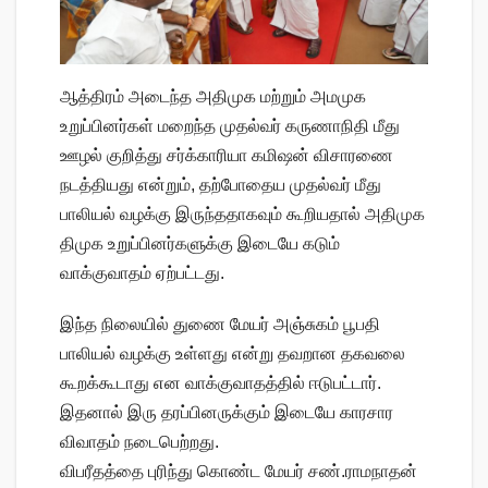
ஆத்திரம் அடைந்த அதிமுக மற்றும் அமமுக
உறுப்பினர்கள் மறைந்த முதல்வர் கருணாநிதி மீது
ஊழல் குறித்து சர்க்காரியா கமிஷன் விசாரணை
நடத்தியது என்றும், தற்போதைய முதல்வர் மீது
பாலியல் வழக்கு இருந்ததாகவும் கூறியதால் அதிமுக
திமுக உறுப்பினர்களுக்கு இடையே கடும்
வாக்குவாதம் ஏற்பட்டது.
இந்த நிலையில் துணை மேயர் அஞ்சுகம் பூபதி
பாலியல் வழக்கு உள்ளது என்று தவறான தகவலை
கூறக்கூடாது என வாக்குவாதத்தில் ஈடுபட்டார்.
இதனால் இரு தரப்பினருக்கும் இடையே காரசார
விவாதம் நடைபெற்றது.
விபரீதத்தை புரிந்து கொண்ட மேயர் சண்.ராமநாதன்