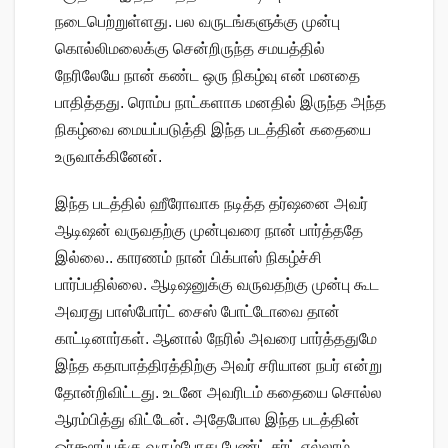
நடைபெற்றுள்ளது. பல வருடங்களுக்கு முன்பு
கொல்லிமலைக்கு சென்றிருந்த சமயத்தில்
நேரிலேயே நான் கண்ட ஒரு நிகழ்வு என் மனதை
பாதித்தது. ரொம்ப நாட்களாக மனதில் இருந்த அந்த
நிகழ்வை மையப்படுத்தி இந்த படத்தின் கதையை
உருவாக்கினேன்.
இந்த படத்தில் ஹீரோவாக நடித்த தர்ஷனை அவர்
ஆடிஷன் வருவதற்கு முன்புவரை நான் பார்த்ததே
இல்லை.. காரணம் நான் பிக்பாஸ் நிகழ்ச்சி
பார்ப்பதில்லை. ஆடிஷனுக்கு வருவதற்கு முன்பு கூட
அவரது பாஸ்போர்ட் சைஸ் போட்டோவை தான்
காட்டினார்கள். ஆனால் நேரில் அவரை பார்த்ததுமே
இந்த கதாபாத்திரத்திற்கு அவர் சரியான நபர் என்று
தோன்றிவிட்டது. உடனே அவரிடம் கதையை சொல்ல
ஆரம்பித்து விட்டேன். அதேபோல இந்த படத்தின்
ஒர்க்ஷாப்புக்கு வரும்போது பேண்ட் சர்ட் எல்லாம்