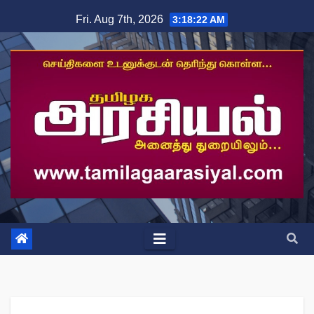
Skip
Fri. Aug 7th, 2026
3:18:24 AM
to
content