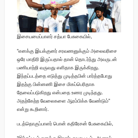
இசையமைப்பாளர் சத்யா பேசுகையில்,
“எனக்கு இயக்குனர் சரவணனுக்கும் அலைவரிசை
ஒரே மாதிரி இருப்பதால் தான் தொடர்ந்து அவருடன்
பணியாற்றி வருவது எளிதாக இருக்கிறது.
இந்தப்படத்தை எடுத்து முடித்தபின் பார்த்தபோது
இதற்கு பின்னணி இசை மிகப்பெரிதாக
தேவைப்படுகிறது என்பதை உணர முடிந்தது.
அதற்கேற்ற வேலைகளை ஆரம்பிக்க வேண்டும்”
என்று கூறினார்.
படத்தொகுப்பாளர் பொன் கதிரேசன் பேசுகையில்,