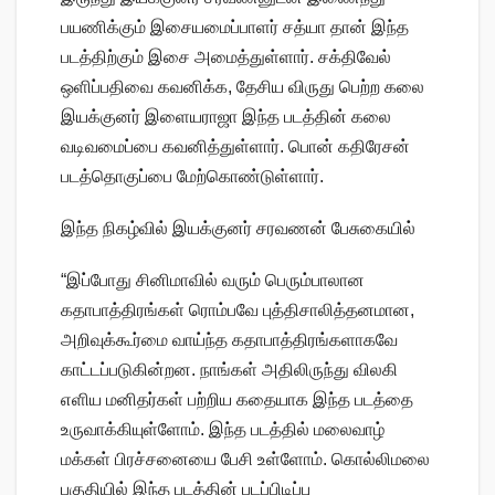
பயணிக்கும் இசையமைப்பாளர் சத்யா தான் இந்த
படத்திற்கும் இசை அமைத்துள்ளார். சக்திவேல்
ஒளிப்பதிவை கவனிக்க, தேசிய விருது பெற்ற கலை
இயக்குனர் இளையராஜா இந்த படத்தின் கலை
வடிவமைப்பை கவனித்துள்ளார். பொன் கதிரேசன்
படத்தொகுப்பை மேற்கொண்டுள்ளார்.
இந்த நிகழ்வில் இயக்குனர் சரவணன் பேசுகையில்
“இப்போது சினிமாவில் வரும் பெரும்பாலான
கதாபாத்திரங்கள் ரொம்பவே புத்திசாலித்தனமான,
அறிவுக்கூர்மை வாய்ந்த கதாபாத்திரங்களாகவே
காட்டப்படுகின்றன. நாங்கள் அதிலிருந்து விலகி
எளிய மனிதர்கள் பற்றிய கதையாக இந்த படத்தை
உருவாக்கியுள்ளோம். இந்த படத்தில் மலைவாழ்
மக்கள் பிரச்சனையை பேசி உள்ளோம். கொல்லிமலை
பகுதியில் இந்த படத்தின் படப்பிடிப்பு