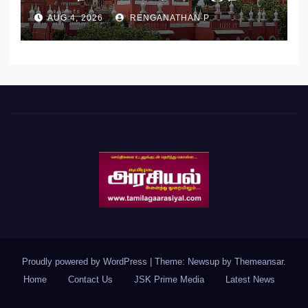
AUG 4, 2026
RENGANATHAN P
Proudly powered by WordPress
|
Theme: Newsup by
Themeansar
.
Home
Contact Us
JSK Prime Media
Latest News