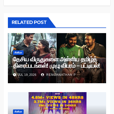
RELATED POST
சினிமா
தேசிய விருதுகளை அள்ளிய தமிழ்த்
திரைப்படங்கள்! முழு விபரம் – பட்டியல்!
JUL 19, 2026
RENGANATHAN P
சினிமா