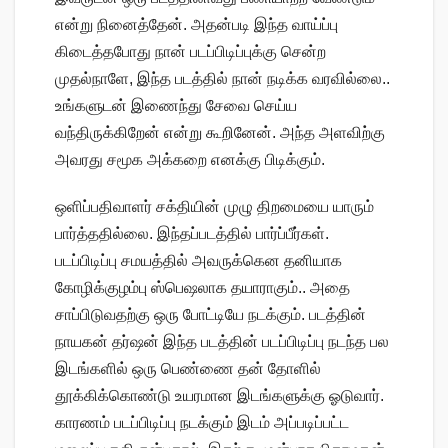
என்று நினைத்தேன். அதன்படி இந்த வாய்ப்பு
கிடைத்தபோது நான் படப்பிடிப்புக்கு சென்ற
முதல்நாளே, இந்த படத்தில் நான் நடிக்க வரவில்லை..
உங்களுடன் இணைந்து சேவை செய்ய
வந்திருக்கிறேன் என்று கூறினேன். அந்த அளவிற்கு
அவரது சமூக அக்கறை எனக்கு பிடிக்கும்.
ஒளிப்பதிவாளர் சக்தியின் முழு திறமையை யாரும்
பார்த்ததில்லை. இந்தப்படத்தில் பார்ப்பீர்கள்.
படப்பிடிப்பு சமயத்தில் அவருக்கென தனியாக
கோழிக்குழம்பு ஸ்பெஷலாக தயாராகும்.. அதை
சாப்பிடுவதற்கு ஒரு போட்டியே நடக்கும். படத்தின்
நாயகன் தர்ஷன் இந்த படத்தின் படப்பிடிப்பு நடந்த பல
இடங்களில் ஒரு பெண்ணை தன் தோளில்
தூக்கிக்கொண்டு உயரமான இடங்களுக்கு ஓடுவார்.
காரணம் படப்பிடிப்பு நடக்கும் இடம் அப்படிப்பட்ட