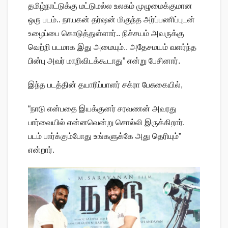
தமிழ்நாட்டுக்கு மட்டுமல்ல உலகம் முழுமைக்குமான
ஒரு படம்.. நாயகன் தர்ஷன் மிகுந்த அர்ப்பணிப்புடன்
உழைப்பை கொடுத்துள்ளார்.. நிச்சயம் அவருக்கு
வெற்றி படமாக இது அமையும்.. அதேசமயம் வளர்ந்த
பின்பு அவர் மாறிவிடக்கூடாது” என்று பேசினார்.
இந்த படத்தின் தயாரிப்பாளர் சக்ரா பேசுகையில்,
“நாடு என்பதை இயக்குனர் சரவணன் அவரது
பார்வையில் என்னவென்று சொல்லி இருக்கிறார்.
படம் பார்க்கும்போது உங்களுக்கே அது தெரியும்”
என்றார்.