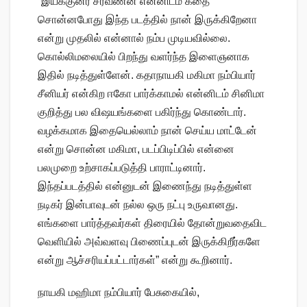
“இயக்குனர் சரவணன் என்னிடம் கதை
சொன்னபோது இந்த படத்தில் நான் இருக்கிறேனா
என்று முதலில் என்னால் நம்ப முடியவில்லை.
கொல்லிமலையில் பிறந்து வளர்ந்த இளைஞனாக
இதில் நடித்துள்ளேன். கதாநாயகி மகிமா நம்பியார்
சீனியர் என்கிற ஈகோ பார்க்காமல் என்னிடம் சினிமா
குறித்து பல விஷயங்களை பகிர்ந்து கொண்டார்.
வழக்கமாக இதையெல்லாம் நான் செய்ய மாட்டேன்
என்று சொன்ன மகிமா, படப்பிடிப்பில் என்னை
பலமுறை உற்சாகப்படுத்தி பாராட்டினார்.
இந்தப்படத்தில் என்னுடன் இணைந்து நடித்துள்ள
நடிகர் இன்பாவுடன் நல்ல ஒரு நட்பு உருவானது.
எங்களை பார்த்தவர்கள் திரையில் தோன்றுவதைவிட
வெளியில் அவ்வளவு பிணைப்புடன் இருக்கிறீர்களே
என்று ஆச்சரியப்பட்டார்கள்” என்று கூறினார்.
நாயகி மஹிமா நம்பியார் பேசுகையில்,