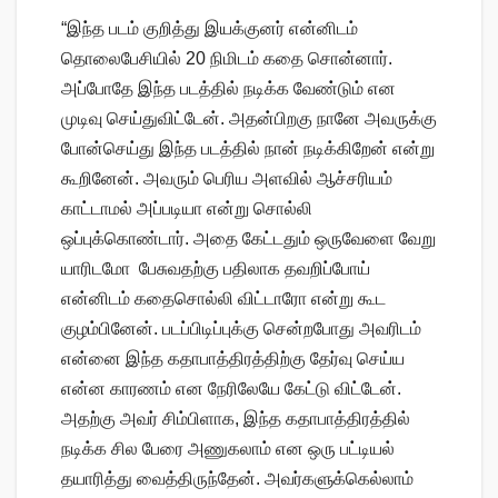
“இந்த படம் குறித்து இயக்குனர் என்னிடம்
தொலைபேசியில் 20 நிமிடம் கதை சொன்னார்.
அப்போதே இந்த படத்தில் நடிக்க வேண்டும் என
முடிவு செய்துவிட்டேன். அதன்பிறகு நானே அவருக்கு
போன்செய்து இந்த படத்தில் நான் நடிக்கிறேன் என்று
கூறினேன். அவரும் பெரிய அளவில் ஆச்சரியம்
காட்டாமல் அப்படியா என்று சொல்லி
ஒப்புக்கொண்டார். அதை கேட்டதும் ஒருவேளை வேறு
யாரிடமோ பேசுவதற்கு பதிலாக தவறிப்போய்
என்னிடம் கதைசொல்லி விட்டாரோ என்று கூட
குழம்பினேன். படப்பிடிப்புக்கு சென்றபோது அவரிடம்
என்னை இந்த கதாபாத்திரத்திற்கு தேர்வு செய்ய
என்ன காரணம் என நேரிலேயே கேட்டு விட்டேன்.
அதற்கு அவர் சிம்பிளாக, இந்த கதாபாத்திரத்தில்
நடிக்க சில பேரை அணுகலாம் என ஒரு பட்டியல்
தயாரித்து வைத்திருந்தேன். அவர்களுக்கெல்லாம்