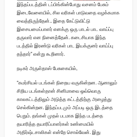
இந்தப்படத்தின் டப்பிங்கின்போது வசனம் பேசும்
இடைவேளையில், சில வரிகள் பாடுவதை வழக்கமாக
வைத்திருந்தேன்.. இதை கேட்டுவிட்டு
இசையமைப்பாளர் எனக்கு ஒரு பாடல் பாட வாய்ப்பு
தருவார் என நினைத்தேன். கடைசியாக இந்த
படத்தில் இரண்டு வரிகள் பாட இயக்குனர் வாய்ப்பு
தந்தார்” என்று கூறினார்.
நடிகர் அருள்தாஸ் பேசுகையில்,
“கமர்சியல் படங்கள் நிறைய வருகின்றன. ஆனாலும்
சிறிய படங்கள்தான் சினிமாவை ஒவ்வொரு
காலகட்டத்திலும் அடுத்த கட்டத்திற்கு அழைத்து
செல்கின்றன. இந்தப்படமும் அப்படி ஒரு இடத்தை
பெறும். தங்கள் முதல் படமாக இந்த படத்தை
தயாரித்த தயாரிப்பாளர்கள் உண்மையில்
அதிர்ஷ்டசாலிகள் என்றே சொல்வேன். இது