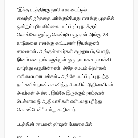
“இந்த படத்திற்கு நாடு என டைட்டில்
வைத்திருந்ததை பார்க்கும்போது எனக்கு முதலில்
ஒன்றும் புரியவில்லை. படப்பிடிப்பு நடக்கும்
லொக்கேசனுக்கு சென்றபோதுதான் அங்கு 28
நாடுகளை எனக்கு காட்டினார் இயக்குனர்
சரவணன். அங்குள்ளவர்கள் சமுதாயம், மொழி,
இனம் என தங்களுக்குள் ஒரு நாடாக உருவாக்கி
வாழ்ந்து வருகின்றனர். அதே சமயம் அவர்கள்
எளிமையான மக்கள்.. அங்கே படப்பிடிப்பு நடந்த
நாட்களில் நான் கவனித்த அளவில் ஆதிவாசிகள்
அவர்கள் அல்ல.. இங்கே இருக்கும் நாம்தான்
டெக்னாலஜி ஆதிவாசிகள் என்பதை புரிந்து
கொண்டேன்” என்று கூறினார்.
படத்தின் நாயகன் தர்ஷன் பேசுகையில்,