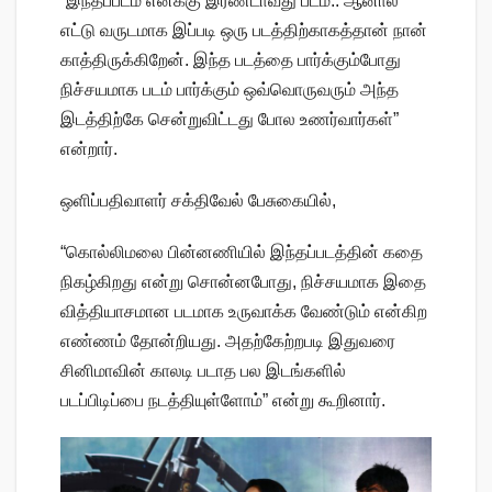
“இந்தப்படம் எனக்கு இரண்டாவது படம்.. ஆனால்
எட்டு வருடமாக இப்படி ஒரு படத்திற்காகத்தான் நான்
காத்திருக்கிறேன். இந்த படத்தை பார்க்கும்போது
நிச்சயமாக படம் பார்க்கும் ஒவ்வொருவரும் அந்த
இடத்திற்கே சென்றுவிட்டது போல உணர்வார்கள்”
என்றார்.
ஒளிப்பதிவாளர் சக்திவேல் பேசுகையில்,
“கொல்லிமலை பின்னணியில் இந்தப்படத்தின் கதை
நிகழ்கிறது என்று சொன்னபோது, நிச்சயமாக இதை
வித்தியாசமான படமாக உருவாக்க வேண்டும் என்கிற
எண்ணம் தோன்றியது. அதற்கேற்றபடி இதுவரை
சினிமாவின் காலடி படாத பல இடங்களில்
படப்பிடிப்பை நடத்தியுள்ளோம்” என்று கூறினார்.