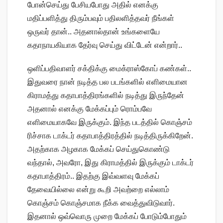
போன்செய்து பேசியபோது அதில் எனக்கு
மதிப்பளித்து திரும்பவும் பதிலளித்தவர் நீங்கள்
ஒருவர் தான்.. அதனால்தான் உங்களையே
கதாநாயகியாக தேர்வு செய்து விட்டேன் என்றார்..
ஒளிப்பதிவாளர் சக்திக்கு மைக்ராஸ்கோப் கண்கள்..
இதுவரை நான் நடித்த பல படங்களில் எளிமையான
கிராமத்து கதாபாத்திரங்களில் நடித்து இருந்தேன்
அதனால் எனக்கு மேக்கப்பும் ரொம்பவே
எளிமையாகவே இருக்கும். இந்த படத்தில் கொஞ்சம்
ரிச்சாக டாக்டர் கதாபாத்திரத்தில் நடித்திருக்கிறேன்.
அதற்காக அழகாக மேக்கப் செய்துகொண்டு
வந்தால், அவரோ, இது கிராமத்தில் இருக்கும் டாக்டர்
கதாபாத்திரம்.. இதற்கு இவ்வளவு மேக்கப்
தேவையில்லை என்று கூறி அவற்றை எல்லாம்
கொஞ்சம் கொஞ்சமாக நீக்க வைத்துவிடுவார்.
இதனால் ஒவ்வொரு முறை மேக்கப் போடும்போதும்