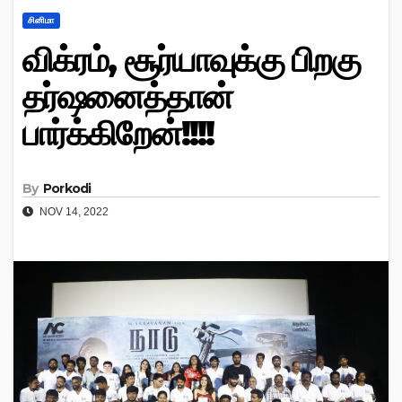
சினிமா
விக்ரம், சூர்யாவுக்கு பிறகு
தர்ஷனைத்தான்
பார்க்கிறேன்!!!!
By
Porkodi
NOV 14, 2022