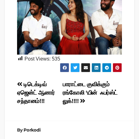
Post Views:
535
Post
டிடெக்டிவ்
பாராட்டை குவிக்கும்
ஏஜென்ட் ஆனார்
ரங்கோலி ‘யின் ஃபர்ஸ்ட்
navigation
சந்தானம்!!!
லுக்!!!!
By
Porkodi