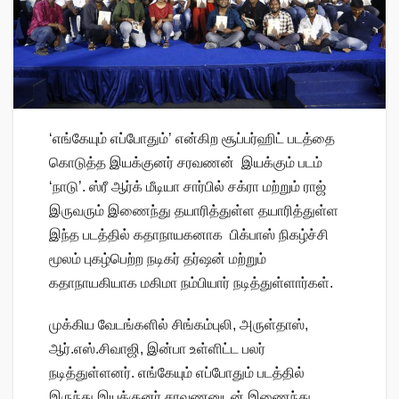
‘எங்கேயும் எப்போதும்’ என்கிற சூப்பர்ஹிட் படத்தை
கொடுத்த இயக்குனர் சரவணன் இயக்கும் படம்
‘நாடு’. ஸ்ரீ ஆர்க் மீடியா சார்பில் சக்ரா மற்றும் ராஜ்
இருவரும் இணைந்து தயாரித்துள்ள தயாரித்துள்ள
இந்த படத்தில் கதாநாயகனாக பிக்பாஸ் நிகழ்ச்சி
மூலம் புகழ்பெற்ற நடிகர் தர்ஷன் மற்றும்
கதாநாயகியாக மகிமா நம்பியார் நடித்துள்ளார்கள்.
முக்கிய வேடங்களில் சிங்கம்புலி, அருள்தாஸ்,
ஆர்.எஸ்.சிவாஜி, இன்பா உள்ளிட்ட பலர்
நடித்துள்ளனர். எங்கேயும் எப்போதும் படத்தில்
இருந்து இயக்குனர் சரவணனுடன் இணைந்து