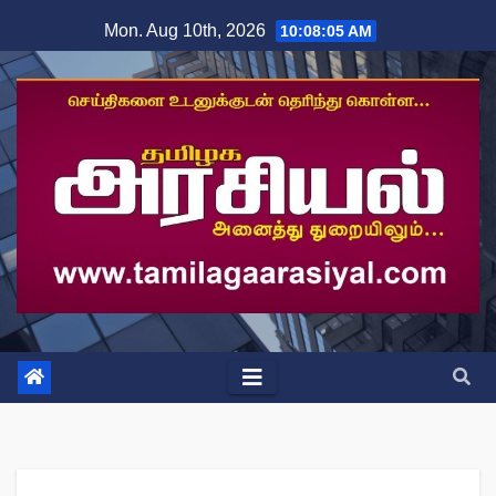
Skip
Mon. Aug 10th, 2026
10:08:06 AM
to
content