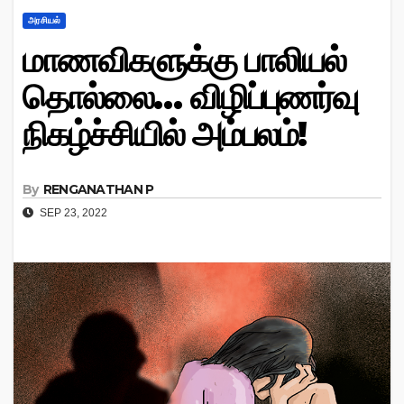
அரசியல்
மாணவிகளுக்கு பாலியல்
தொல்லை… விழிப்புணர்வு
நிகழ்ச்சியில் அம்பலம்!
By
RENGANATHAN P
SEP 23, 2022