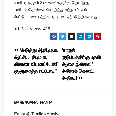
வாலிபர் ஒருவர் 8 மாணவிகளுக்கு தொடர்ந்து
பாலியல் தொல்லை கொடுத்து வந்த சம்பவம்
மேட்டுப்பாளையத்தில் பரபரப்பை ஏற்படுத்தி உள்ளது.
Post Views:
418
Post
‘அடுத்து அ.தி.மு.க.
‘ராகுல்
ஆட்சி… தி.மு.க.
குடும்பத்திற்கு பதவி
navigation
வினரை விடமாட்டேன்!’
ஆசை இல்லை!’
சூளுரைத்த எடப்பாடி?
அசோக் கெலாட்
அதிரடி!
By
RENGANATHAN P
Editor @ Tamilga Arasiyal