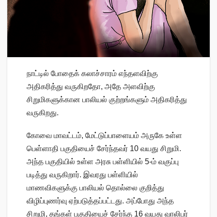
நாட்டில் போதைக் கலாச்சாரம் எந்தளவிற்கு
அதிகரித்து வருகிறதோ, அதே அளவிற்கு
சிறுமிகளுக்கான பாலியல் குற்றங்களும் அதிகரித்து
வருகிறது.
கோவை மாவட்டம், மேட்டுப்பாளையம் அருகே உள்ள
பெள்ளாதி பகுதியைச் சேர்ந்தவர் 10 வயது சிறுமி.
அந்த பகுதியில் உள்ள அரசு பள்ளியில் 5-ம் வகுப்பு
படித்து வருகிறார். இவரது பள்ளியில்
மாணவிகளுக்கு பாலியல் தொல்லை குறித்து
விழிப்புணர்வு ஏற்படுத்தப்பட்டது. அப்போது அந்த
சிறுமி, தங்கள் பகுதியைச் சேர்ந்த 16 வயது வாலிபர்