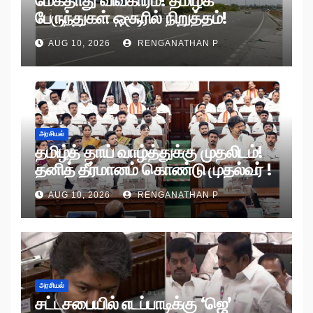
மேகதாது விவகாரம்! தமிழக
பேருந்துகள் ஒசூரில் நிறுத்தம்!
AUG 10, 2026
RENGANATHAN P
அரசியல்
தமிழ்த் தாய் வாழ்த்துக்கு முதலிடம்!
தனித் தீர்மானம் கொண்டு முதல்வர் !
AUG 10, 2026
RENGANATHAN P
அரசியல்
சட்டசபையில் எடப்பாடிக்கு ‘ஜெ’