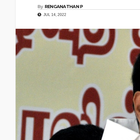
By
RENGANATHAN P
JUL 14, 2022