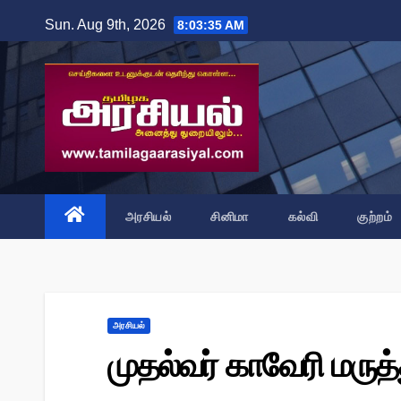
Skip
Sun. Aug 9th, 2026
8:03:37 AM
to
content
அரசியல்
சினிமா
கல்வி
குற்றம்
அரசியல்
முதல்வர் காவேரி மரு