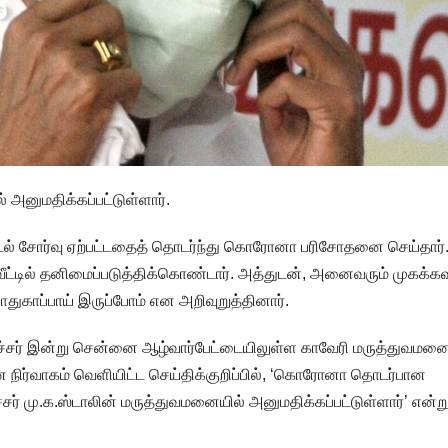
 அனுமதிக்கப்பட்டுள்ளார்.
உடல் சோர்வு ஏற்பட்டதைத் தொடர்ந்து கொரோனா பரிசோதனை செய்தார்
ீட்டில் தனிமைப்படுத்திக்கொண்டார். அத்துடன், அனைவரும் முகக்க
ுகாப்பாய் இருப்போம் என அறிவுறுத்தினார்.
ைச்சர் இன்று சென்னை ஆழ்வார்பேட்டையிலுள்ள காவேரி மருத்துவமனை
 நிர்வாகம் வெளியிட்ட செய்திக்குறிப்பில், ‘கொரோனா தொடர்பான
் மு.க.ஸ்டாலின் மருத்துவமனையில் அனுமதிக்கப்பட்டுள்ளார்’ என்ற