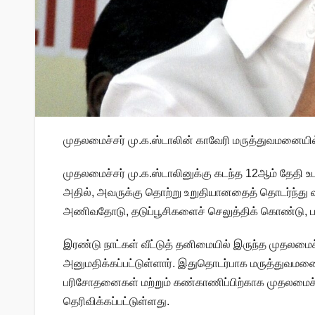
முதலமைச்சர் மு.க.ஸ்டாலின் காவேரி மருத்துவமனையில்
முதலமைச்சர் மு.க.ஸ்டாலினுக்கு கடந்த 12ஆம் தேதி 
அதில், அவருக்கு தொற்று உறுதியானதைத் தொடர்ந்து வ
அணிவதோடு, தடுப்பூசிகளைச் செலுத்திக் கொண்டு, பாத
இரண்டு நாட்கள் வீட்டுத் தனிமையில் இருந்த முதலம
அனுமதிக்கப்பட்டுள்ளார். இதுதொடர்பாக மருத்துவமனை
பரிசோதனைகள் மற்றும் கண்காணிப்பிற்காக முதலமைச்சர
தெரிவிக்கப்பட்டுள்ளது.