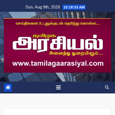
Skip
Sun. Aug 9th, 2026
10:18:53 AM
to
content