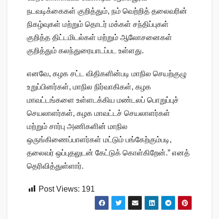
நடவடிக்கைகள் குறித்தும், நம் வெற்றித் தலைவரின்
நிகழ்வுகள் மற்றும் தொடர் மக்கள் சந்திப்புகள்
குறித்த திட்டமிடல்கள் மற்றும் ஆலோசனைகள்
குறித்தும் கலந்துரையாடப்பட உள்ளது.
எனவே, கழக சட்ட விதிகளின்படி மாநில செயற்குழு
உறுப்பினர்கள், மாநில நிர்வாகிகள், கழக
மாவட்டங்களை உள்ளடக்கிய மண்டலப் பொறுப்புச்
செயலாளர்கள், கழக மாவட்டச் செயலாளர்கள்
மற்றும் சார்பு அணிகளின் மாநில
ஒருங்கிணைப்பாளர்கள் மட்டும் பங்கேற்கும்படி,
தலைவர் ஒப்புதலுடன் கேட்டுக் கொள்கிறேன்.” எனத்
தெரிவித்துள்ளார்.
Post Views:
191