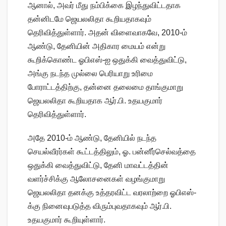
ஆனால், அவர் மீது நம்பிக்கை இழந்துவிட்டதாக
தன்னிடமே ஜெயலலிதா கூறியதாகவும்
தெரிவித்துள்ளார். அதன் விளைவாகவே, 2010-ம்
ஆண்டு, தேனியின் அதிகார மையம் என்று
கூறிக்கொண்ட ஓபிஎஸ்-ஐ ஒதுக்கி வைத்துவிட்டு,
அங்கு நடந்த முல்லை பெரியாறு உரிமை
போராட்டத்திற்கு, தன்னை தலைமை தாங்குமாறு
ஜெயலலிதா கூறியதாக ஆர்.பி. உதயகுமார்
தெரிவித்துள்ளார்.
அதே 2010-ம் ஆண்டு, தேனியில் நடந்த
செயல்வீரர்கள் கூட்டத்திலும், ஓ. பன்னீர்செல்வத்தை
ஒதுக்கி வைத்துவிட்டு, தேனி மாவட்டத்தின்
வளர்ச்சிக்கு ஆலோசனைகள் வழங்குமாறு
ஜெயலலிதா தனக்கு உத்தரவிட்ட வரலாற்றை ஓபிஎஸ்-
க்கு நினைவுபடுத்த விரும்புவதாகவும் ஆர்.பி.
உதயகுமார் கூறியுள்ளார்.