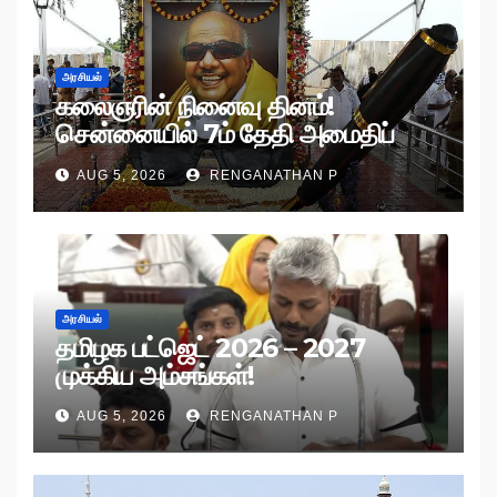
அரசியல்
கலைஞரின் நினைவு தினம்!
சென்னையில் 7ம் தேதி அமைதிப்
பேரணி!
AUG 5, 2026
RENGANATHAN P
அரசியல்
தமிழக பட்ஜெட் 2026 – 2027
முக்கிய அம்சங்கள்!
AUG 5, 2026
RENGANATHAN P