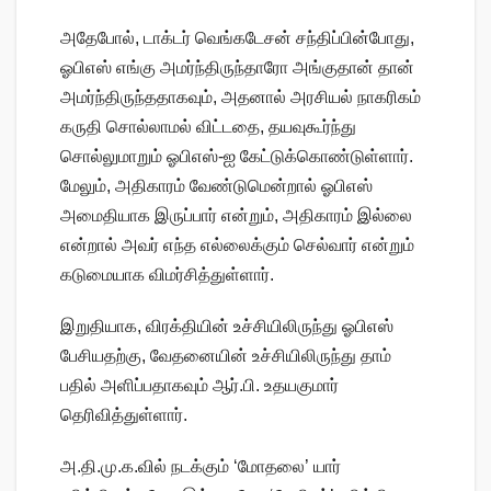
அதேபோல், டாக்டர் வெங்கடேசன் சந்திப்பின்போது,
ஓபிஎஸ் எங்கு அமர்ந்திருந்தாரோ அங்குதான் தான்
அமர்ந்திருந்ததாகவும், அதனால் அரசியல் நாகரிகம்
கருதி சொல்லாமல் விட்டதை, தயவுகூர்ந்து
சொல்லுமாறும் ஓபிஎஸ்-ஐ கேட்டுக்கொண்டுள்ளார்.
மேலும், அதிகாரம் வேண்டுமென்றால் ஓபிஎஸ்
அமைதியாக இருப்பார் என்றும், அதிகாரம் இல்லை
என்றால் அவர் எந்த எல்லைக்கும் செல்வார் என்றும்
கடுமையாக விமர்சித்துள்ளார்.
இறுதியாக, விரக்தியின் உச்சியிலிருந்து ஓபிஎஸ்
பேசியதற்கு, வேதனையின் உச்சியிலிருந்து தாம்
பதில் அளிப்பதாகவும் ஆர்.பி. உதயகுமார்
தெரிவித்துள்ளார்.
அ.தி.மு.க.வில் நடக்கும் ‘மோதலை’ யார்