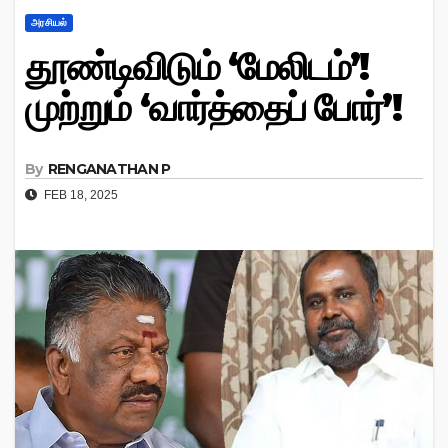
அரசியல்
தூண்டிவிடும் ‘மேலிடம்’!
முற்றும் ‘வார்த்தைப் போர்’!
By
RENGANATHAN P
FEB 18, 2025