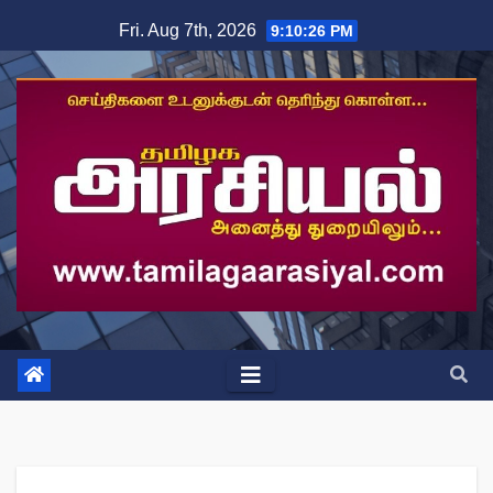
Skip
Fri. Aug 7th, 2026
9:10:27 PM
to
content