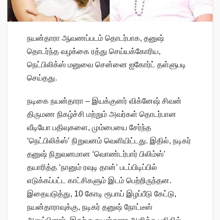
நயன்தாரா ஆவணப்படம் தொடர்பாக, தனுஷ்
தொடர்ந்த வழக்கை ரத்து செய்யக்கோரிய,
நெட்பிலிக்ஸ் மனுவை சென்னை ஐகோர்ட் தள்ளுபடி
செய்தது.
நடிகை நயன்தாரா – இயக்குனர் விக்னேஷ் சிவன்
திருமண நிகழ்ச்சி மற்றும் அவர்கள் தொடர்பான
வீடியோ பதிவுகளை, மும்பையை சேர்ந்த
‘நெட்பிலிக்ஸ்’ நிறுவனம் வெளியிட்டது. இதில், நடிகர்
தனுஷ் நிறுவனமான ‘வொண்டர்பார் பிலிம்ஸ்’
தயாரித்த ‘நானும் ரவுடி தான்’ படப்பிடிப்பில்
எடுக்கப்பட்ட காட்சிகளும் இடம் பெற்றிருந்தன.
இதையடுத்து, 10 கோடி ரூபாய் இழப்பீடு கேட்டு,
நயன்தாராவுக்கு, நடிகர் தனுஷ் நோட்டீஸ்