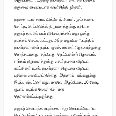
அனுப்பினார். இதற்கு நயன்தாரா அளித்த பதிலில்,
தனுஷை கடுமையாக விமர்சித்திருந்தார்.
நடிகை நயன்தாரா, விக்னேஷ் சிவன், மும்பையை
சேர்ந்த, நெட்பிலிக்ஸ் நிறுவனத்துக்கு எதிராக,
தனுஷ் தரப்பில் உயர் நீதிமன்றத்தில் மனு ஒன்று
தாக்கல் செய்யப்பட்டது. அந்த மனுவில் ‘‘படத்தில்
நயன்தாராவின் நடிப்பு, குரல், எங்கள் நிறுவனத்துக்கு
சொந்தமானது. தற்போது, நெட்பிலிக்ஸ் நிறுவனம்,
எங்கள் நிறுவனத்துக்கு சொந்தமான வீடியோ
காட்சிகள் உடன், நயன்தாரா திருமண வீடியோ
பதிவை வெளியிட்டுள்ளது. இதனால், எங்களுக்கு
இழப்பு ஏற்பட்டுள்ளது. எனவே, இழப்பீடாக, 10 கோடி
ரூபாய் வழங்க வேண்டும்’’ என
தெரிவிக்கப்பட்டிருந்தது.
தனுஷ் தொடர்ந்த வழக்கை ரத்து செய்யக்கோரிய,
நெட்பிலிக்ஸ் நிறுவனம் சென்னை ஐகோர்ட்டில் மனு