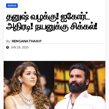
அரசியல்
தனுஷ் வழக்கு! ஐகோர்ட்
அதிரடி! நயனுக்கு சிக்கல்!
By
RENGANATHAN P
JAN 28, 2025