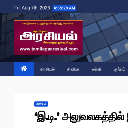
Skip
Fri. Aug 7th, 2026
4:35:30 AM
to
content
அரசியல்
சினிமா
கல்வி
குற்றம்
அரசியல்
‘இ.டி.’ அலுவலகத்தில்