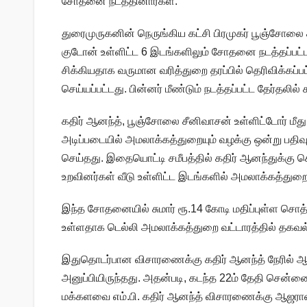
சோதனை நடத்தினார்கள்.
துரைமுருகனின் நெருங்கிய கட்சி பிரமுகர் பூஞ்சோலை
குடோன் உள்ளிட்ட 6 இடங்களிலும் சோதனை நடத்தப்பட
சிக்கியதாக வருமான வரித்துறை தரப்பில் தெரிவிக்கப்பட்
செய்யப்பட்டது. பின்னர் மீண்டும் நடத்தப்பட்ட தேர்தலில்
கதிர் ஆனந்த், பூஞ்சோலை சீனிவாசன் உள்ளிட்டோர் மீது
அடிப்படையில் அமலாக்கத்துறையும் வழக்கு ஒன்று பதிவு
செய்தது. இதையொட்டி சமீபத்தில் கதிர் ஆனந்துக்கு 
உறவினர்கள் வீடு உள்ளிட்ட இடங்களில் அமலாக்கத்துறை
இந்த சோதனையில் சுமார் ரூ.14 கோடி மதிப்புள்ள சொ
உள்ளதாக டெல்லி அமலாக்கத்துறை வட்டாரத்தில் தகவ
இதுதொடர்பான விசாரணைக்கு கதிர் ஆனந்த் நேரில் 
அனுப்பியிருந்தது. அதன்படி, கடந்த 22ம் தேதி சென்ன
மக்களவை எம்.பி. கதிர் ஆனந்த் விசாரணைக்கு ஆஜரானா