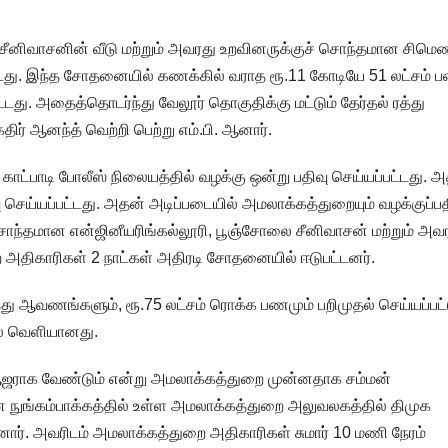
 சீனிவாசனின் வீடு மற்றும் அவரது உறவினருக்குச் சொந்தமான சிமெண
்டது. இந்த சோதனையில் கணக்கில் வராத ரூ.11 கோடியே 51 லட்சம் 
டது. அதைத்தொடர்ந்து வேலூர் தொகுதிக்கு மட்டும் தேர்தல் ரத்து
 கதிர் ஆனந்த் வெற்றி பெற்று எம்.பி. ஆனார்.
 காட்பாடி போலீஸ் நிலையத்தில் வழக்கு ஒன்று பதிவு செய்யப்பட்டது. 
 செய்யப்பட்டது. அதன் அடிப்படையில் அமலாக்கத்துறையும் வழக்குப்பத
சொந்தமான என்ஜினீயரிங்கல்லூரி, பூஞ்சோலை சீனிவாசன் மற்றும் அவ
 அதிகாரிகள் 2 நாட்கள் அதிரடி சோதனையில் ஈடுபட்டனர்.
த்து ஆவணங்களும், ரூ.75 லட்சம் ரொக்க பணமும் பறிமுதல் செய்யப்பட்
ல் வெளியானது.
ஆஜராக வேண்டும் என்று அமலாக்கத்துறை முன்னதாக சம்மன்
ை நுங்கம்பாக்கத்தில் உள்ள அமலாக்கத்துறை அலுவலகத்தில் திமுக
ர். அவரிடம் அமலாக்கத்துறை அதிகாரிகள் சுமார் 10 மணி நேரம்