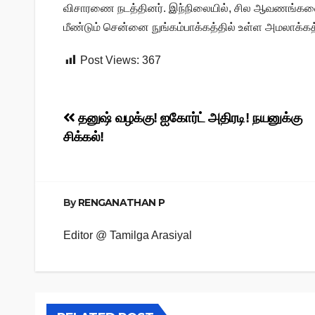
விசாரணை நடத்தினர். இந்நிலையில், சில ஆவணங்களை 
மீண்டும் சென்னை நுங்கம்பாக்கத்தில் உள்ள அமலாக்க
Post Views:
367
Post
தனுஷ் வழக்கு! ஐகோர்ட் அதிரடி! நயனுக்கு
சிக்கல்!
navigation
By
RENGANATHAN P
Editor @ Tamilga Arasiyal