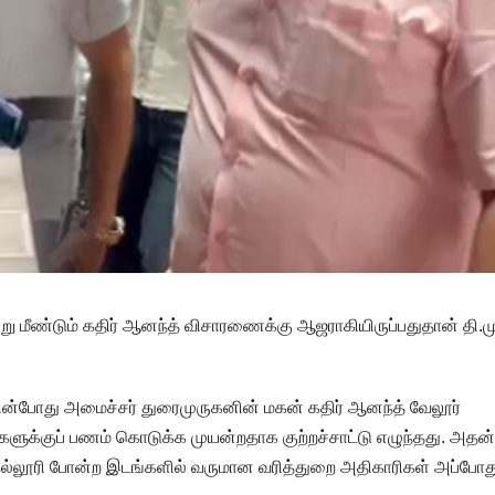
மீண்டும் கதிர் ஆனந்த் விசாரணைக்கு ஆஜராகியிருப்பதுதான் தி.மு
ன்போது அமைச்சர் துரைமுருகனின் மகன் கதிர் ஆனந்த் வேலூர்
ர்களுக்குப் பணம் கொடுக்க முயன்றதாக குற்றச்சாட்டு எழுந்தது. அதன்
கல்லூரி போன்ற இடங்களில் வருமான வரித்துறை அதிகாரிகள் அப்போத