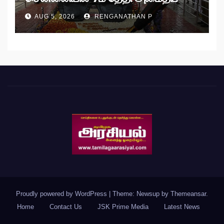
பேரணி!
AUG 5, 2026
RENGANATHAN P
Proudly powered by WordPress
|
Theme: Newsup by
Themeansar
.
Home
Contact Us
JSK Prime Media
Latest News