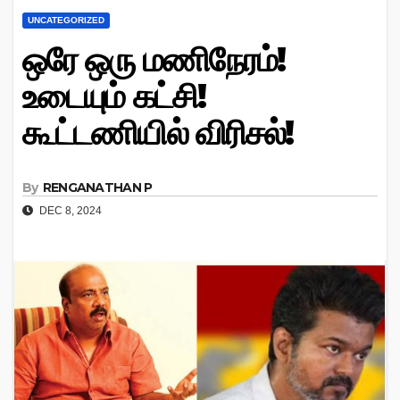
UNCATEGORIZED
ஒரே ஒரு மணிநேரம்!
உடையும் கட்சி!
கூட்டணியில் விரிசல்!
By
RENGANATHAN P
DEC 8, 2024