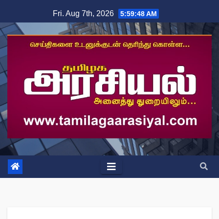
Skip
Fri. Aug 7th, 2026
5:59:49 AM
to
content