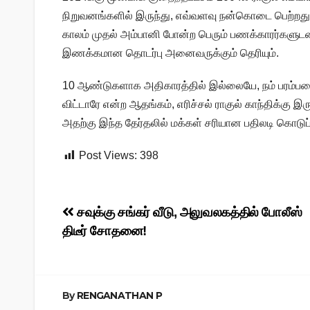
நிறுவனங்களில் இருந்து, எவ்வளவு நன்கொடை பெற்றது 
காலம் முதல் அம்பானி போன்ற பெரும் பணக்காரர்களுடன் 
இணக்கமான தொடர்பு அனைவருக்கும் தெரியும்.
10 ஆண்டுகளாக அதிகாரத்தில் இல்லையே, நம் பரம்பரைக
விட்டாரே என்ற ஆதங்கம், எரிச்சல் ராகுல் காந்திக்கு இ
அதற்கு இந்த தேர்தலில் மக்கள் சரியான பதிலடி கொடுப்பா
Post Views:
398
Post
சவுக்கு சங்கர் வீடு, அலுவலகத்தில் போலீஸ்
திடீர் சோதனை!
navigation
By
RENGANATHAN P