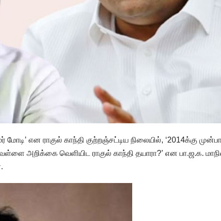
் மோடி’ என ராகுல் காந்தி குற்றஞ்சட்டிய நிலையில், ‘2014க்கு முன்ப
ு வெள்ளை அறிக்கை வெளியிட ராகுல் காந்தி தயாரா?’ என பா.ஜ.க. மாந
.