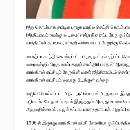
இது தொடர்பாக தமிழக பாஜக மாநில செய்தி தொடர்பாளர்
இந்தியாவும் நமக்கு அடிமை’ என்ற நினைப்பு நேரு குடும்ப
காந்தியின் தயவால், சர்தார் வல்லபாய் பட்டேலுக்கு செல
மகாத்மா காந்தி கொல்லப்பட்ட பிறகு நாட்டில் ஏற்பட்ட க
மறைவுக்குப் பிறகு லால்பகதூர் சாஸ்திரி பிரதமர் ஆன
காங்கிரஸ் கட்சியும் நேருவின் மகள் இந்திராவிடம் சென்
காங்கிரஸ் கட்சியும் அவரது பிடிக்குள் வந்தது.
ராஜிவ் கொல்லப்பட்ட பிறகு நரசிம்மாராவ் பிரதமராக இ
பழிவாங்கவே நரசிம்மராவ் இறந்ததும் அவரது உடலை ட
அனுமதிக்காமல், வலுக்கட்டாயமாக ஐதராபாத் அனுப்பி வ
1996-ல் இருந்து காங்கிரஸ் கட்சி சோனியா குடும்பத்த