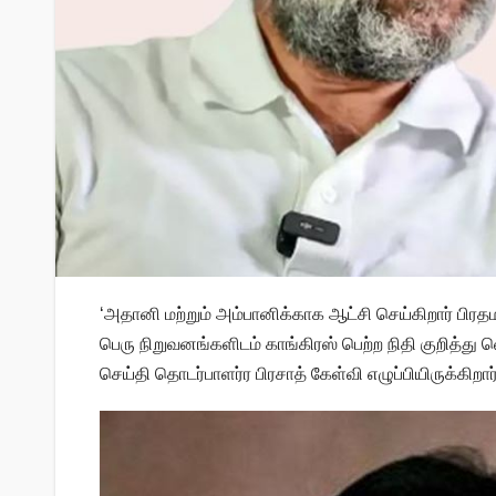
‘அதானி மற்றும் அம்பானிக்காக ஆட்சி செய்கிறார் பிரதமர
பெரு நிறுவனங்களிடம் காங்கிரஸ் பெற்ற நிதி குறித்த
செய்தி தொடர்பாளர்ர பிரசாத் கேள்வி எழுப்பியிருக்கிறார்