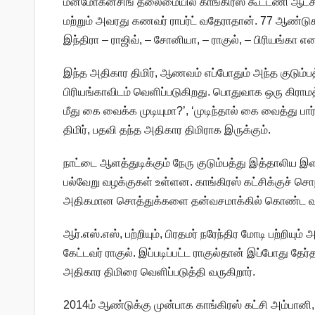
மன்மோகன்சிங் தலைமையில் காங்கிரஸ் கூட்டணி ஆட்சி ந
மற்றும் அவரது கணவர் ராபர்ட் வதேராதான். 77 ஆண்டுக
இந்திரா – ராஜிவ், – சோனியா, – ராகுல், – பிரியங்கா எ
இந்த அதிகார திமிர், ஆணவம் எப்போதும் அந்த குடும்ப
பிரியங்காவிடம் வெளிப்படுகிறது. பொதுவாக ஒரு கிராமத
மீது கை வைக்க முடியுமா?’, ‘முடிந்தால் கை வைத்து பார
திமிர், பதவி தந்த அதிகார திமிராக இருக்கும்.
நாட்டை ஆளத்துடிக்கும் நேரு குடும்பத்து இத்தாலிய இளவ
பல்வேறு வழக்குகள் உள்ளன. காங்கிரஸ் கட்சிக்குச் செ
அதிகமான சொத்துக்களை தன்வசமாக்கில் கொண்ட வழக்
ஆர்.எஸ்.எஸ், பற்றியும், பிரதமர் நரேந்திர மோடி பற்றியும
கேட்டவர் ராகுல். இப்படிப்பட்ட ராகுல்தான் இப்போது தேர
அதிகார திமிரை வெளிப்படுத்தி வருகிறார்.
2014ம் ஆண்டுக்கு முன்பாக காங்கிரஸ் கட்சி அம்பானி, 