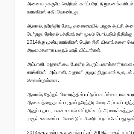
அனைவருக்குமே தெரியும். கார்ப்பரேட் நிறுவனங்களி
காங்கிரஸ் எதிர்கொண்டது.
ஆனால், நரேந்திர மோடி தலைமையில் பாஜக ஆட்சி அமைந
பெற்றது. தேர்தல் பத்திரங்கள் மூலம் பெறப்படும் நித
2014க்கு முன்பு காங்கிரஸ் பெற்ற நிதி விவரங்களை வெள
அடிமைகளாக பலரும் மாறி விட்டார்கள்.
அம்பானி, அதானியை போன்ற பெரும் பணக்காரர்களை வ
காங்கிரஸ். அம்பானி, அதானி குழும நிறுவனங்களுடன் கா
கொண்டுள்ளன.
ஆனால், தேர்தல் பிரசாரத்தில் மட்டும் வாய்ச்சவடாலாக ர
ஆணவத்தைதான் பிரதமர் நரேந்திர மோடி அம்பலப்படுத்த
அனுப்ப தயாரா என சவால் விட்டுள்ளார். அமலாக்கத்து
ராகுல் கவலைப்பட வேண்டும். அவரிடம் நாம் கேட்பது ஒன
2014க்கு முன்பாக குறைந்தபட்சம் 2004ல் ராகுல் எம்.ப