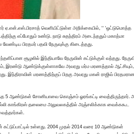
 ஏ.என்.எஸ்.பிரசாத் வெளியிட்டுள்ள அறிக்கையில், ‘‘ ‘ஒட்டுமொத்த
த்திற்கு எப்போதும் உண்டு. நாடு சுதந்திரம் அடைந்ததும் மகாத்மா
்ல வேண்டிய பிரதமர் பதவி நேருவுக்கு கிடைத்தது.
ொந்தளிப்பான சூழலில் இந்தியாவே நேருவின் கட்டுக்குள் வந்தது. நேருவ
ாலும், இரண்டு ஆண்டுக்குள்ளாகவே அவரது மர்ம மரணத்தால் ஆட்சியும்,
றது. இந்திராவின் மரணத்திற்குப் பிறகு அவரது மகன் ராஜிவ் பிரதமரானா
ருந்த 5 ஆண்டுகள் சோனியாவை கொஞ்சம் ஓரங்கட்டி வைத்திருந்தார். 
ெல்லி காங்கிரஸ் தலைமை அலுவலகத்தில் அஞ்சலிக்காக வைக்ககூட
ைத்தார்கள்.
ின் கட்டுப்பாட்டில் உள்ளது. 2004 முதல் 2014 வரை 10 ஆண்டுகள்