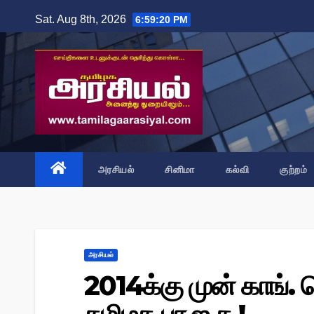
Skip
Sat. Aug 8th, 2026
6:59:22 PM
to
content
அரசியல்
சினிமா
கல்வி
குற்றம்
அரசியல்
2014க்கு முன் காங். பெ