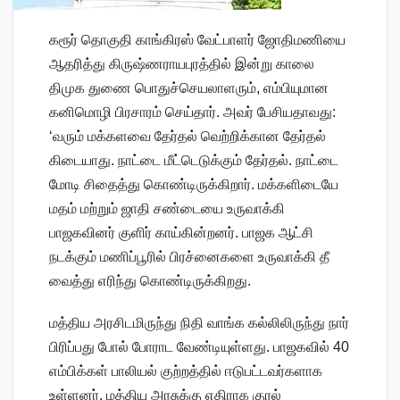
கரூர் தொகுதி காங்கிரஸ் வேட்பாளர் ஜோதிமணியை
ஆதரித்து கிருஷ்ணராயபுரத்தில் இன்று காலை
திமுக துணை பொதுச்செயலாளரும், எம்பியுமான
கனிமொழி பிரசாரம் செய்தார். அவர் பேசியதாவது:
‘வரும் மக்களவை தேர்தல் வெற்றிக்கான தேர்தல்
கிடையாது. நாட்டை மீட்டெடுக்கும் தேர்தல். நாட்டை
மோடி சிதைத்து கொண்டிருக்கிறார். மக்களிடையே
மதம் மற்றும் ஜாதி சண்டையை உருவாக்கி
பாஜகவினர் குளிர் காய்கின்றனர். பாஜக ஆட்சி
நடக்கும் மணிப்பூரில் பிரச்னைகளை உருவாக்கி தீ
வைத்து எரிந்து கொண்டிருக்கிறது.
மத்திய அரசிடமிருந்து நிதி வாங்க கல்லிலிருந்து நார்
பிரிப்பது போல் போராட வேண்டியுள்ளது. பாஜகவில் 40
எம்பிக்கள் பாலியல் குற்றத்தில் ஈடுபட்டவர்களாக
உள்ளனர். மத்திய அரசுக்கு எதிராக குரல்