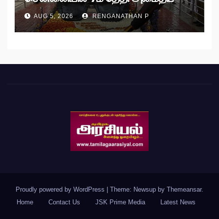
பேரணி!
AUG 5, 2026
RENGANATHAN P
Proudly powered by WordPress
|
Theme: Newsup by
Themeansar
.
Home
Contact Us
JSK Prime Media
Latest News