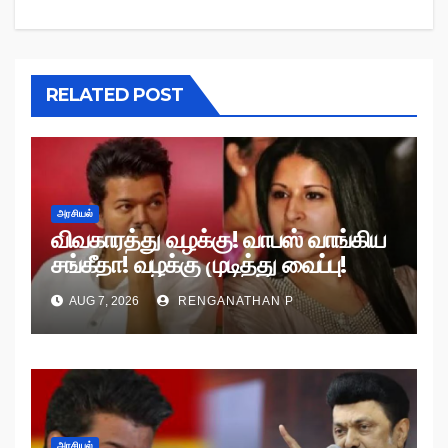
RELATED POST
அரசியல்
விவகாரத்து வழக்கு! வாபஸ் வாங்கிய
சங்கீதா! வழக்கு முடித்து வைப்பு!
AUG 7, 2026
RENGANATHAN P
அரசியல்