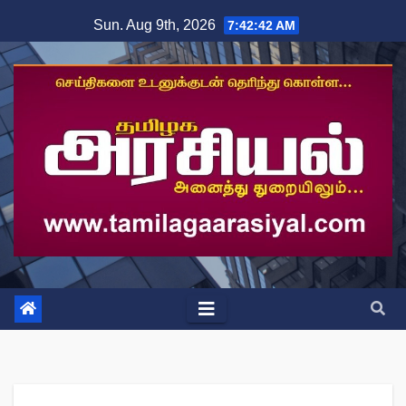
Skip
Sun. Aug 9th, 2026
7:42:43 AM
to
content