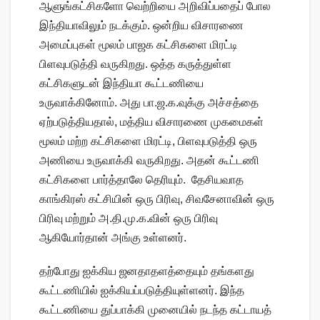
ஆளுங்கட்சிகளோ வெற்றியை அறிவிப்பதைப் போல
இந்தியாவிலும் நடக்கும். ஒன்றிய விசாரணை
அமைப்புகள் மூலம் பாஜக கட்சிகளை மிரட்டி
பிளவுபடுத்தி வருகிறது. ஒத்த கருத்துள்ள
கட்சிகளுடன் இந்தியா கூட்டணியை
உருவாக்கினோம். அது பா.ஜ.க.வுக்கு அச்சத்தை
ஏற்படுத்தியதால், மத்திய விசாரணை முகமைகள்
மூலம் மற்ற கட்சிகளை மிரட்டி, பிளவுபடுத்தி ஒரு
அணியை உருவாக்கி வருகிறது. அதன் கூட்டணி
கட்சிகளை பார்த்தாலே தெரியும். தேசியவாத
காங்கிரஸ் கட்சியின் ஒரு பிரிவு, சிவசேனாவின் ஒரு
பிரிவு மற்றும் அ.தி.மு.க.வின் ஒரு பிரிவு
ஆகியோர்தான் அங்கு உள்ளனர்.
தற்போது ஐக்கிய ஜனதாதளத்தையும் தங்களது
கூட்டணியில் ஐக்கியப்படுத்தியுள்ளனர். இந்த
கூட்டணியை துப்பாக்கி முனையில் நடந்த கட்டாயத்