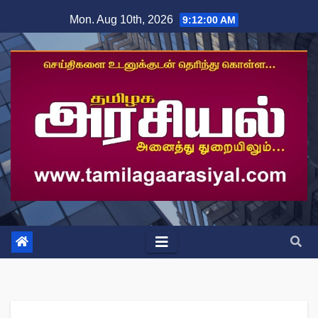
Skip
Mon. Aug 10th, 2026
9:12:01 AM
to
content