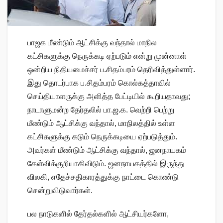
பாஜக மீண்டும் ஆட்சிக்கு வந்தால் மாநில
கட்சிகளுக்கு நெருக்கடி ஏற்படும் என்று முன்னாள்
ஒன்றிய நிதியமைச்சர் ப.சிதம்பரம் தெரிவித்துள்ளார்.
இது தொடர்பாக ப.சிதம்பரம் கொல்கத்தாவில்
செய்தியாளருக்கு அளித்த பேட்டியில் கூறியதாவது;
நாடாளுமன்ற தேர்தலில் பா.ஜ.க. வெற்றி பெற்று
மீண்டும் ஆட்சிக்கு வந்தால், மாநிலத்தில் உள்ள
கட்சிகளுக்கு கடும் நெருக்கடியை ஏற்படுத்தும்.
அவர்கள் மீண்டும் ஆட்சிக்கு வந்தால், ஜனநாயகம்
கேள்விக்குறியாகிவிடும். ஜனநாயகத்தில் இருந்து
விலகி, எதேச்சதிகாரத்துக்கு நாட்டை கொண்டு
சென்றுவிடுவார்கள்.
பல நாடுகளில் தேர்தல்களில் ஆட்சியர்களோ,