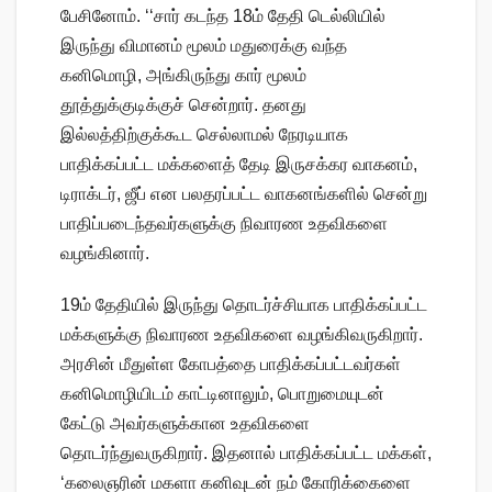
பேசினோம். ‘‘சார் கடந்த 18ம் தேதி டெல்லியில்
இருந்து விமானம் மூலம் மதுரைக்கு வந்த
கனிமொழி, அங்கிருந்து கார் மூலம்
தூத்துக்குடிக்குச் சென்றார். தனது
இல்லத்திற்குக்கூட செல்லாமல் நேரடியாக
பாதிக்கப்பட்ட மக்களைத் தேடி இருசக்கர வாகனம்,
டிராக்டர், ஜீப் என பலதரப்பட்ட வாகனங்களில் சென்று
பாதிப்படைந்தவர்களுக்கு நிவாரண உதவிகளை
வழங்கினார்.
19ம் தேதியில் இருந்து தொடர்ச்சியாக பாதிக்கப்பட்ட
மக்களுக்கு நிவாரண உதவிகளை வழங்கிவருகிறார்.
அரசின் மீதுள்ள கோபத்தை பாதிக்கப்பட்டவர்கள்
கனிமொழியிடம் காட்டினாலும், பொறுமையுடன்
கேட்டு அவர்களுக்கான உதவிகளை
தொடர்ந்துவருகிறார். இதனால் பாதிக்கப்பட்ட மக்கள்,
‘கலைஞரின் மகளா கனிவுடன் நம் கோரிக்கைளை