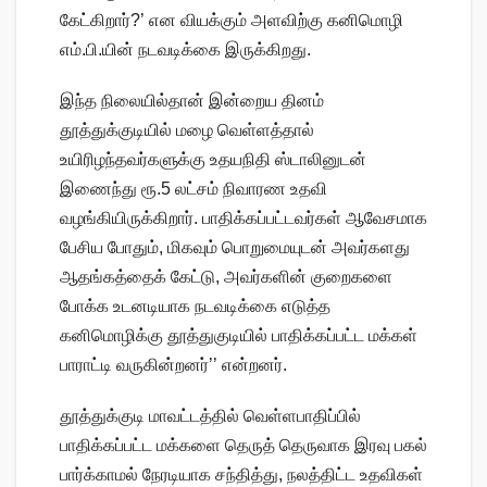
கேட்கிறார்?’ என வியக்கும் அளவிற்கு கனிமொழி
எம்.பி.யின் நடவடிக்கை இருக்கிறது.
இந்த நிலையில்தான் இன்றைய தினம்
தூத்துக்குடியில் மழை வெள்ளத்தால்
உயிரிழந்தவர்களுக்கு உதயநிதி ஸ்டாலினுடன்
இணைந்து ரூ.5 லட்சம் நிவாரண உதவி
வழங்கியிருக்கிறார். பாதிக்கப்பட்டவர்கள் ஆவேசமாக
பேசிய போதும், மிகவும் பொறுமையுடன் அவர்களது
ஆதங்கத்தைக் கேட்டு, அவர்களின் குறைகளை
போக்க உடனடியாக நடவடிக்கை எடுத்த
கனிமொழிக்கு தூத்துகுடியில் பாதிக்கப்பட்ட மக்கள்
பாராட்டி வருகின்றனர்’’ என்றனர்.
தூத்துக்குடி மாவட்டத்தில் வெள்ளபாதிப்பில்
பாதிக்கப்பட்ட மக்களை தெருத் தெருவாக இரவு பகல்
பார்க்காமல் நேரடியாக சந்தித்து, நலத்திட்ட உதவிகள்