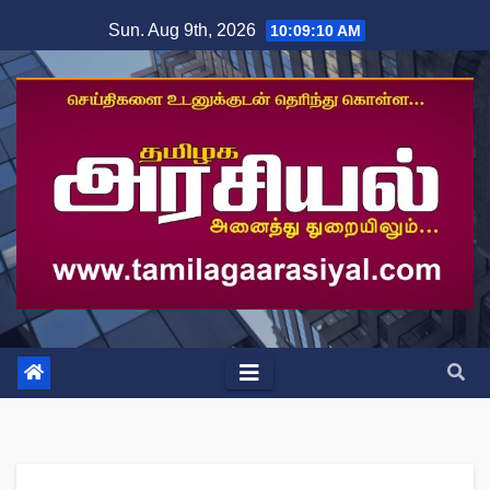
Skip
Sun. Aug 9th, 2026
10:09:10 AM
to
content