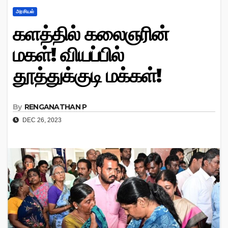
அரசியல்
களத்தில் கலைஞரின்
மகள்! வியப்பில்
தூத்துக்குடி மக்கள்!
By
RENGANATHAN P
DEC 26, 2023