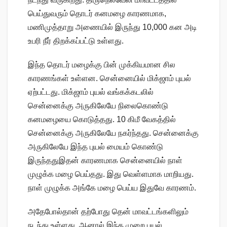
பெய்துவரும் தொடர் கனமழை காரணமாக,
மணிமுத்தாறு அணையில் இருந்து 10,000 கன அடி
உபரி நீர் திறக்கப்பட்டு உள்ளது.
இந்த தொடர் மழைக்கு பின் முக்கியமான சில
காரணங்கள் உள்ளன. சென்னையில் மிக்ஜாம் புயல்
ஏற்பட்டது. மிக்ஜாம் புயல் வங்கக்கடலில்
சென்னைக்கு அருகிலேயே நிலைகொண்டு
கனமழையை கொடுத்தது. 10 கிமீ வேகத்தில்
சென்னைக்கு அருகிலேயே நகர்ந்தது. சென்னைக்கு
அருகிலேயே இந்த புயல் மையம் கொண்டு
இருந்ததுஇதன் காரணமாக சென்னையில் நாள்
முழுக்க மழை பெய்தது. இது வெள்ளமாக மாறியது.
நாள் முழுக்க அங்கே மழை பெய்ய இதுவே காரணம்.
அதேபோல்தான் தற்போது தென் மாவட்டங்களிலும்
நடந்து உள்ளது. ஆனால் இந்த முறை புயல்