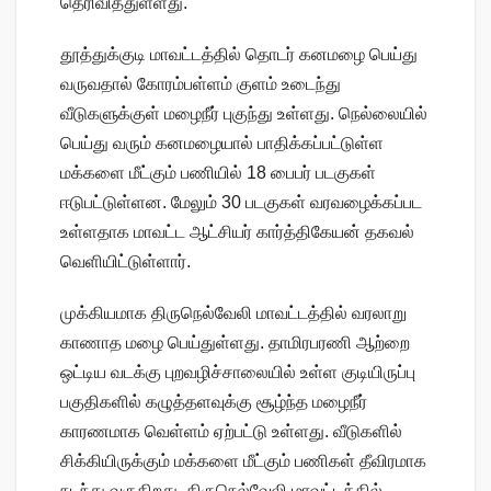
தெரிவித்துள்ளது.
தூத்துக்குடி மாவட்டத்தில் தொடர் கனமழை பெய்து
வருவதால் கோரம்பள்ளம் குளம் உடைந்து
வீடுகளுக்குள் மழைநீர் புகுந்து உள்ளது. நெல்லையில்
பெய்து வரும் கனமழையால் பாதிக்கப்பட்டுள்ள
மக்களை மீட்கும் பணியில் 18 பைபர் படகுகள்
ஈடுபட்டுள்ளன. மேலும் 30 படகுகள் வரவழைக்கப்பட
உள்ளதாக மாவட்ட ஆட்சியர் கார்த்திகேயன் தகவல்
வெளியிட்டுள்ளார்.
முக்கியமாக திருநெல்வேலி மாவட்டத்தில் வரலாறு
காணாத மழை பெய்துள்ளது. தாமிரபரணி ஆற்றை
ஒட்டிய வடக்கு புறவழிச்சாலையில் உள்ள குடியிருப்பு
பகுதிகளில் கழுத்தளவுக்கு சூழ்ந்த மழைநீர்
காரணமாக வெள்ளம் ஏற்பட்டு உள்ளது. வீடுகளில்
சிக்கியிருக்கும் மக்களை மீட்கும் பணிகள் தீவிரமாக
நடந்து வருகிறது. திருநெல்வேலி மாவட்டத்தில்