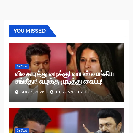
YOU MISSED
அரசியல்
விவகாரத்து வழக்கு! வாபஸ் வாங்கிய
சங்கீதா! வழக்கு முடித்து வைப்பு!
AUG 7, 2026
RENGANATHAN P
அரசியல்