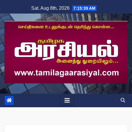
Skip
Sat. Aug 8th, 2026
7:15:39 AM
to
content