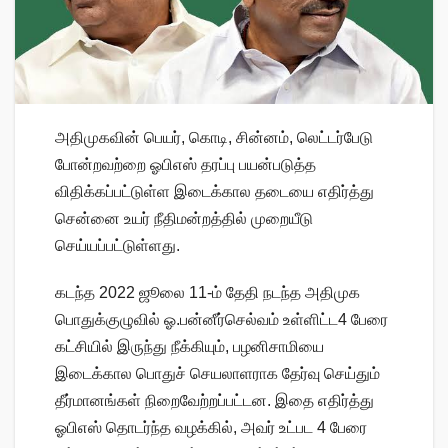
அதிமுகவின் பெயர், கொடி, சின்னம், லெட்டர்பேடு
போன்றவற்றை ஓபிஎஸ் தரப்பு பயன்படுத்த
விதிக்கப்பட்டுள்ள இடைக்கால தடையை எதிர்த்து
சென்னை உயர் நீதிமன்றத்தில் முறையீடு
செய்யப்பட்டுள்ளது.
கடந்த 2022 ஜூலை 11-ம் தேதி நடந்த அதிமுக
பொதுக்குழுவில் ஓ.பன்னீர்செல்வம் உள்ளிட்ட4 பேரை
கட்சியில் இருந்து நீக்கியும், பழனிசாமியை
இடைக்கால பொதுச் செயலாளராக தேர்வு செய்தும்
தீர்மானங்கள் நிறைவேற்றப்பட்டன. இதை எதிர்த்து
ஓபிஎஸ் தொடர்ந்த வழக்கில், அவர் உட்பட 4 பேரை