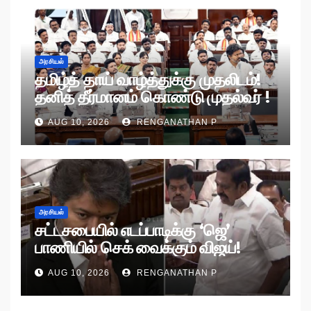
அரசியல்
தமிழ்த் தாய் வாழ்த்துக்கு முதலிடம்!
தனித் தீர்மானம் கொண்டு முதல்வர் !
AUG 10, 2026
RENGANATHAN P
அரசியல்
சட்டசபையில் எடப்பாடிக்கு ‘ஜெ’
பாணியில் செக் வைக்கும் விஜய்!
AUG 10, 2026
RENGANATHAN P