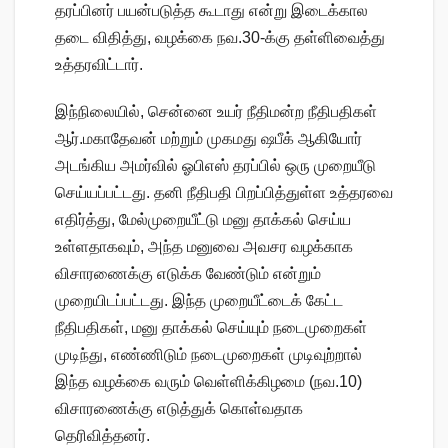
தரப்பினர் பயன்படுத்த கூடாது என்று இடைக்கால
தடை விதித்து, வழக்கை நவ.30-க்கு தள்ளிவைத்து
உத்தரவிட்டார்.
இந்நிலையில், சென்னை உயர் நீதிமன்ற நீதிபதிகள்
ஆர்.மகாதேவன் மற்றும் முகமது ஷபீக் ஆகியோர்
அடங்கிய அமர்வில் ஓபிஎஸ் தரப்பில் ஒரு முறையீடு
செய்யப்பட்டது. தனி நீதிபதி பிறப்பித்துள்ள உத்தரவை
எதிர்த்து, மேல்முறையீட்டு மனு தாக்கல் செய்ய
உள்ளதாகவும், அந்த மனுவை அவசர வழக்காக
விசாரணைக்கு எடுக்க வேண்டும் என்றும்
முறையிடப்பட்டது. இந்த முறையீட்டைக் கேட்ட
நீதிபதிகள், மனு தாக்கல் செய்யும் நடைமுறைகள்
முடிந்து, எண்ணிடும் நடைமுறைகள் முடிவுற்றால்
இந்த வழக்கை வரும் வெள்ளிக்கிழமை (நவ.10)
விசாரணைக்கு எடுத்துக் கொள்வதாக
தெரிவித்தனர்.