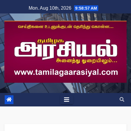
Skip
Mon. Aug 10th, 2026
9:58:58 AM
to
content