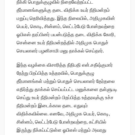
நீக்கி பொதுக்குழுவில் நிறைவேற்றப்பட்ட
தீர்மானங்களுக்கு தடை விதிக்க உயர் நீதிமன்றம்
மறுப்பு தெரிவித்தது. இந்த நிலையில், அதிமுகவின்
பெயர், கொடி, சின்னம், லெட்டர்பேடு போன்றவற்றை
ஓபிஎஸ் தரப்பினர் பயன்படுத்த தடை விதிக்க கோரி,
சென்னை உயர் நீதிமன்றத்தில் அதிமுக பொதுச்
செயலாளர் பழனிசாமி மனு தாக்கல் செய்தார்.
இந்த வழக்கை விசாரித்த நீதிபதி என்.சதீஷ்குமார்
நேற்று பிறப்பித்த உத்தரவில், பொதுக்குழு
தீர்மானங்கள் மற்றும் பொதுச் செயலாளர் தேர்தலை
எதிர்த்து தாக்கல் செய்யப்பட்ட மனுக்களை தள்ளுபடி
செய்து உயர் நீதிமன்றம் பிறப்பித்த உத்தரவுக்கு உச்ச
நீதிமன்றம் இடைக்கால தடை எதுவும்
விதிக்கவில்லை. எனவே, அதிமுக பெயர், கொடி,
சின்னம், லெட்டர்பேடு போன்றவற்றை, கட்சியில்
இருந்து நீக்கப்பட்டுள்ள ஓபிஎஸ் மற்றும் அவரது