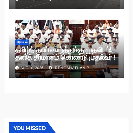
அரசியல்
தமிழ்த் தாய் வாழ்த்துக்கு முதலிடம்!
தனித் தீர்மானம் கொண்டு முதல்வர் !
AUG 10, 2026
RENGANATHAN P
YOU MISSED