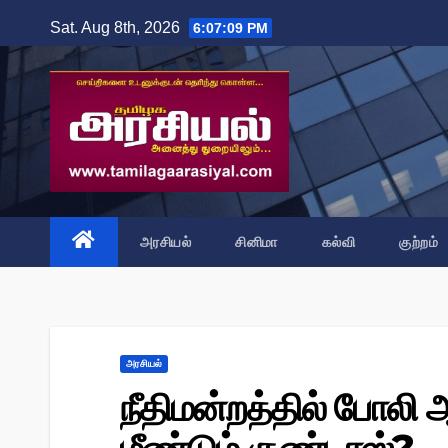
Skip
Sat. Aug 8th, 2026
6:07:10 PM
to
content
அரசியல்
சினிமா
கல்வி
குற்றம்
அரசியல்
நீதிமன்றத்தில் போலி