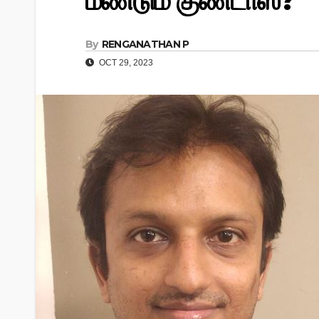
மீண்டும் குண்டாஸ்?
By
RENGANATHAN P
OCT 29, 2023