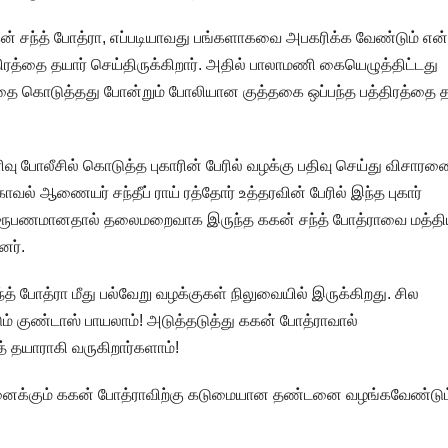
கன் சந்த் போத்ரா, எப்படியாவது பங்களாகவை அபகரிக்க வேண்டும் என
்திரத்தை தயார் செய்திருக்கிறார். அதில் பாலாமணி கையெழுத்திட்டது
்தை கொடுத்தது போன்றும் போலியான குத்தகை ஒப்பந்த பத்திரத்தை த
வு போலீசில் கொடுத்த புகாரின் பேரில் வழக்கு பதிவு செய்து விசார
் ஆணையர் சந்தீப் ராய் ரத்தோர் உத்தரவின் பேரில் இந்த புகார்
 நிரூபணமானதால் தலைமறைவாக இருந்த ககன் சந்த் போத்ராவை மத்த
னர்.
 போத்ரா மீது பல்வேறு வழக்குகள் நிலுவையில் இருக்கிறது. சில
டும் குண்டாஸ் பாயலாம்! அடுத்தடுத்து ககன் போத்ராவால்
் தயாராகி வருகிறார்களாம்!
ினைக்கும் ககன் போத்ராவிற்கு கடுமையான தண்டனை வழங்கவேண்டு