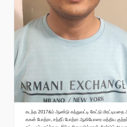
கடந்த 2017&ம் ஆண்டு கந்துவட்டி கேட்டு மிரட்டியதை 
ககன் போத்ரா, சந்தீப் போத்ரா ஆகியோரை மத்திய குற்