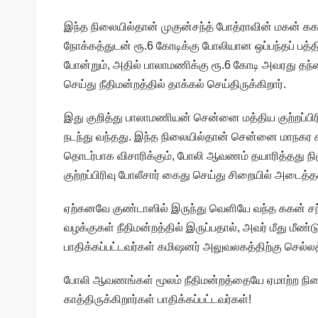
இந்த நிலையில்தான் முகுன்சந்த் போத்ராவின் மகன் க
நோக்கத்துடன் ரூ.6 கோடிக்கு போலியான ஒப்பந்தப் பத
போன்றும், அதில் பாலாமணிக்கு ரூ.6 கோடி அவரது தந
செய்து நீதிமன்றத்தில் தாக்கல் செய்திருக்கிறார்.
இது குறித்து பாலாமணியன் சென்னை மத்திய குற்றப்பிரி
நடந்து வந்தது. இந்த நிலையில்தான் சென்னை மாநகர காவல
தொடர்பாக விசாரிக்கும், போலி ஆவணம் தயாரித்தது
குற்றப்பிரிவு போலீசார் கைது செய்து சிறையில் அடைத்த
ஏற்கனவே குண்டாஸில் இருந்து வெளியே வந்த ககன் சந்த்
வழக்குகள் நீதிமன்றத்தில் இருப்பதால், அவர் மீது மீண்
பாதிக்கப்பட்டவர்கள் கமிஷனர் அலுவலகத்திற்கு செல்லத
போலி ஆவணங்கள் மூலம் நீதிமன்றத்தையே ஏமாற்ற ந
காத்திருக்கிறார்கள் பாதிக்கப்பட்டவர்கள்!