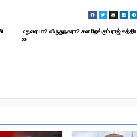
வி
மதுரையா? விருதுநகரா? களமிறங்கும் ராஜ் சத்திய