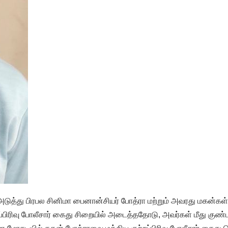
அடுத்து பிரபல சினிமா பைனான்சியர் போத்ரா மற்றும் அவரது மகன்கள்
றப்பிரிவு போலீசார் கைது சிறையில் அடைத்ததோடு, அவர்கள் மீது குண்