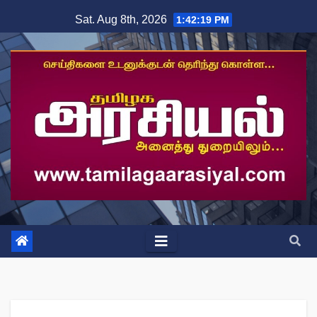
Skip
Sat. Aug 8th, 2026
1:42:20 PM
to
content