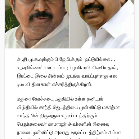
அ.தி.மு.க.வுக்கும் பி.ஜே.பி.க்கும் ‘ஒட்டுமில்லை…
உறவுமில்லை’ என எடப்பாடி பழனிசாமி விலகியதால்,
இரட்டை இலை சின்னம் முடங்க வாய்ப்புள்ளது என
டி.டி.வி.தினகரன் எச்சரித்திருக்கிறார்.
மதுரை கோச்சடை பகுதியில் உள்ள தனியார்
விடுதியில் காந்தி ஜெயந்தியை முன்னிட்டு மகாத்மா
காந்தியின் திருவுருவ உருவப்படத்திற்கும்,
பெருந்தலைவர் காமராஜர் அவர்களின் நினைவு
நாளை முன்னிட்டு அவரது உருவப்படத்திற்கும் அம்மா