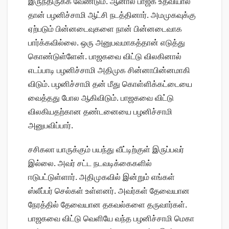
இருந்திருக்க வேண்டும். ஆனால் பாஜக உதவியால்
தான் பழனிச்சாமி ஆட்சி நடத்தினார். அமமுகவுக்கு
ஏற்படும் பின்னடைவுகளை நான் பின்னடைவாக
பார்க்கவில்லை. ஒரு அனுபவமாகத்தான் எடுத்து
கொண்டுள்ளேன். பாஜகவை விட்டு விலகினால்
எடப்பாடி பழனிச்சாமி அதிமுக சின்னாபின்னமாகி
விடும். பழனிச்சாமி தன் மீது கொள்ளிக்கட்டையை
வைத்தது போல ஆகிவிடும். பாஜகவை விட்டு
விலகியதற்கான தண்டனையை பழனிச்சாமி
அனுபவிப்பார்.
சசிகலா யாருக்கும் பயந்து வீட்டிற்குள் இருப்பவர்
இல்லை. அவர் சட்ட நடவடிக்கைகளில்
ஈடுபட்டுள்ளார். அதிமுகவில் இன்றும் எங்கள்
ஸ்லீப்பர் செல்கள் உள்ளனர். அவர்கள் தேவையான
நேரத்தில் தேவையான தகவல்களை தருவார்கள்.
பாஜகவை விட்டு வெளியே வந்த பழனிச்சாமி மெகா