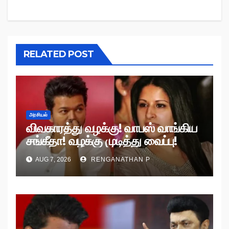
RELATED POST
அரசியல்
விவகாரத்து வழக்கு! வாபஸ் வாங்கிய
சங்கீதா! வழக்கு முடித்து வைப்பு!
AUG 7, 2026
RENGANATHAN P