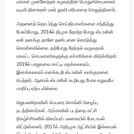
மக்கள் முன்னேற்றக் கழகத்தின் பொதுச்செயலாளர்
டிடிவி தினகரன் மலர் தூவி மரியாதை செலுத்தினார்.
அதனைத் தொடர்ந்து செய்தியாளர்களை சந்தித்து
பேசும்போது, 2014ல் திமுக தோற்ற போது ஸ்டாலின்
ஏன் தனக்கு தானே தண்டனை கொடுத்து
கொள்ளவில்லை. தற்போது தேர்தல் வருவதால்
மாவட்ட செயலாளர்களுக்கு எச்சரிக்கை விடுக்கிறார்.
2019ல் பாஜகவை காட்டி மதக்கலவரம்,
இனக்கலவரம் எனக்கூறி ஸ்டாலின் வாக்குகளை
பெற்றார். ஆனால் ஸ்டாலின் கூறியது போல எதுவுமே
பாதிப்பு ஏற்படவில்லை.
ஜெயலலிதாவின் பெயரை சொல்லி பிழைப்பு
நடத்தினார்கள். அம்மாவின் படத்தை கட்சி
நிகழ்ச்சிகளில் விளம்பரப் பலகையில் போடாமல்
விட்டுள்ளனர். 2017ல் அதிமுக ஆட்சியில் இல்லாமல்