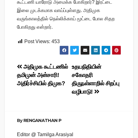
கூட்டணி யாரோடு அமைக்க போகிறார்? இரட்டை
இலை முடக்கமாக வாய்ப்புள்ளது. அதிமுக
வருங்காலத்தில் நெல்லிக்காய் மூட்டை போல சிதற
போகிறது என்றார்.
Post Views:
453
Post
அதிமுக கூட்டணில்
உதயநிதியின்
தமிமுன் அன்சாரி!
சகோதரி
navigation
அதிர்ச்சியில் திமுக?
திருநள்ளாறில் சிறப்பு
வழிபாடு!
By
RENGANATHAN P
Editor @ Tamilga Arasiyal