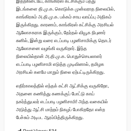
இதற்கிடையே, காங்கிரஸ் கட்சிக்கும் பத்து
இடங்களை தி.மு.க. கொடுக்க முன்வராத நிலையில்,
காங்கிரசும் அ.தி.மு.க. பக்கம் சாய வாய்ப்பு அதிகம்
இருக்கிறது. காரணம், காங்கிரஸ் கட்சிக்கு அரசியல்
ஆலோசகராக இருக்கும், தேர்தல் வியூக நிபுணர்
சுனில், இன்று வரை எடப்பாடி பழனிசாமிக்கு தொடர்
ஆலோசனை வழங்கி வருகிறார். இந்த
நிலையில்தான் அ.தி.மு.க. பொதுச்செயலாளர்
எடப்பாடி பழனிசாமி எடுத்த முடிவினால், தமிழக
அரசியல் களமே மாறும் நிலை ஏற்பட்டிருக்கிறது.
எதிர்காலத்தில் எந்தக் கட்சி ஆட்சிக்கு வருகிறோ,
அதனை கணித்து கணக்குப் போட்டு காய்
நகர்த்துபவர் எடப்பாடி பழனிசாமி! அந்த வகையில்
அடுத்து ஆட்சி மாற்றம் நிகழப் போகிறதோ என்ற
பேச்சும் அடிபட ஆரம்பித்திருக்கிறது.