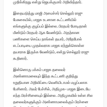
முறிக்கிறது என்று ஜெயக்குமார் அறிவித்தார்.
இதையடுத்து மாஜி அமைச்சர் செல்லூர் ராஜு
பேசுகையில், பாஜக உடனான கூட்டணியில்
எங்களுக்கு குழப்பம் இல்லை. பிரதமர் மோடிதான்
மீண்டும் பிரதமர் ஆக வேண்டும். அதற்கான
பணிகளை செய்ய நாங்கள் தயார், அதேபோல்
எடப்பாடியை முதல்வராக பாஜக ஏற்றுக்கொள்ள
தயாராக இருக்க வேண்டும், என்று செல்லூர் ராஜு
கூறினார்.
இன்னொரு பக்கம் பாஜக தலைவர்
அண்ணாமலையும் இந்த கூட்டணி குறித்து
உறுதியான அறிவிப்பை வெளியிடாமல் மழுப்பலாக
பேசினார். அவர் பேச்சில், அதிமுக- பாஜக இடையே
எந்த பிரச்சினையும் இல்லை. அதிமுகவில் உள்ள சில
தலைவர்களுக்கும் அண்ணாமலைக்கும் பிரச்னை