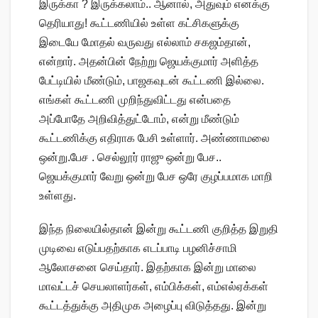
இருக்கா ? இருக்கலாம்.. ஆனால், அதுவும் எனக்கு
தெரியாது! கூட்டணியில் உள்ள கட்சிகளுக்கு
இடையே மோதல் வருவது எல்லாம் சகஜம்தான்,
என்றார். அதன்பின் நேற்று ஜெயக்குமார் அளித்த
பேட்டியில் மீண்டும், பாஜகவுடன் கூட்டணி இல்லை.
எங்கள் கூட்டணி முறிந்துவிட்டது என்பதை
அப்போதே அறிவித்துட்டோம், என்று மீண்டும்
கூட்டணிக்கு எதிராக பேசி உள்ளார். அண்ணாமலை
ஒன்று.பேச . செல்லூர் ராஜு ஒன்று பேச..
ஜெயக்குமார் வேறு ஒன்று பேச ஒரே குழப்பமாக மாறி
உள்ளது.
இந்த நிலையில்தான் இன்று கூட்டணி குறித்த இறுதி
முடிவை எடுப்பதற்காக எடப்பாடி பழனிச்சாமி
ஆலோசனை செய்தார். இதற்காக இன்று மாலை
மாவட்டச் செயலாளர்கள், எம்பிக்கள், எம்எல்ஏக்கள்
கூட்டத்துக்கு அதிமுக அழைப்பு விடுத்தது. இன்று