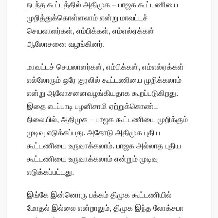
நடந்த கூட்டத்தில் அதிமுக – பாஜக கூட்டணியை
முறித்துக்கொள்ளலாம் என்று மாவட்டச்
செயலாளர்கள், எம்பிக்கள், எம்எல்ஏக்கள்
ஆலோசனை வழங்கினர்.
மாவட்டச் செயலாளர்கள், எம்பிக்கள், எம்எல்ஏக்கள்
எல்லோரும் ஒரே குரலில் கூட்டணியை முறிக்கலாம்
என்று ஆலோசனைவழங்கியதாக கூறப்படுகிறது.
இதை எடப்பாடி பழனிசாமி ஏற்றுக்கொண்ட
நிலையில், அதிமுக – பாஜக கூட்டணியை முறிக்கும்
முடிவு எடுக்கப்பது. அதோடு அதிமுக புதிய
கூட்டணியை உருவாக்கலாம். பாஜக அல்லாத புதிய
கூட்டணியை உருவாக்கலாம் என்றும் முடிவு
எடுக்கப்பட்டது.
இங்கே இன்னொரு பக்கம் திமுக கூட்டணியில்
மோதல் இல்லை என்றாலும், திமுக இந்த லோக்சபா