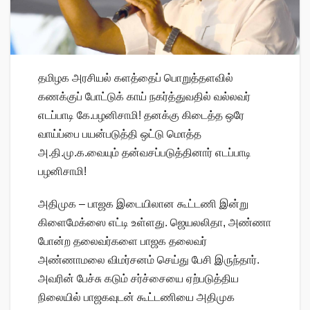
தமிழக அரசியல் களத்தைப் பொறுத்தளவில்
கணக்குப் போட்டுக் காய் நகர்த்துவதில் வல்லவர்
எடப்பாடி கே.பழனிசாமி! தனக்கு கிடைத்த ஒரே
வாய்ப்பை பயன்படுத்தி ஒட்டு மொத்த
அ.தி.மு.க.வையும் தன்வசப்படுத்தினார் எடப்பாடி
பழனிசாமி!
அதிமுக – பாஜக இடையிலான கூட்டணி இன்று
கிளைமேக்ஸை எட்டி உள்ளது. ஜெயலலிதா, அண்ணா
போன்ற தலைவர்களை பாஜக தலைவர்
அண்ணாமலை விமர்சனம் செய்து பேசி இருந்தார்.
அவரின் பேச்சு கடும் சர்ச்சையை ஏற்படுத்திய
நிலையில் பாஜகவுடன் கூட்டணியை அதிமுக