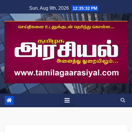
Skip
Sun. Aug 9th, 2026
12:35:32 PM
to
content