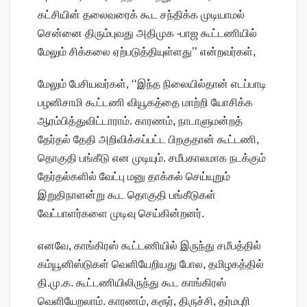
கட்சியின் தலைவரைக் கூட சந்திக்க முடியாமல்
சென்னை திரும்புவது அதிமுக -பாஜ கூட்டணியில்
மேலும் சிக்கலை ஏற்படுத்தியுள்ளது’’ என்றவர்கள்,
மேலும் பேசியவர்கள், ‘‘இந்த நிலையில்தான் எடப்பாடி
பழனிசாமி கூட்டணி வியூகத்தை மாற்றி யோசிக்க
ஆரம்பித்துவிட்டாராம். காரணம், நாடாளுமன்றத்
தேர்தல் தேதி அறிவிக்கப்பட்ட பிறகுதான் கூட்டணி,
தொகுதி பங்கீடு என முடியும். சமீபகாலமாக நடக்கும்
தேர்தல்களில் வேட்பு மனு தாக்கல் செய்யுறும்
இறுதிநாளன்று கூட தொகுதி பங்கீடுகள்
வேட்பாளர்களை முடிவு செய்கின்றனர்.
எனவே, காங்கிரஸ் கூட்டணியில் இருந்து சமீபத்தில்
கம்யூனிஸ்டுகள் வெளியேறியது போல, தமிழகத்தில்
தி.மு.க. கூட்டணியிலிருந்து கூட காங்கிரஸ்
வெளியேறலாம். காரணம், கரூர், திருச்சி, தர்மபுரி