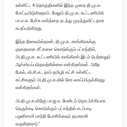
உள்ளிட்ட 4 தொகுதிகளில் இந்த முறை தி.மு.க.
போட்டியிடுகிறதாம். மேலும் தி.மு.க. கூட்டணியில்
பா.ம.க. பேச்சு வார்த்தை நடந்து முடிந்துவிட்டதாக
கூறப்படுகிறது.
இந்த நிலையில்தான், தி.மு.க. காங்கிரசுக்கு
குறைவான சீட்களை கொடுக்கும் பட்சத்தில்,
அ.தி.மு.க. கூட்டணியில் காங்கிரஸ் இடம் பெற்றாலும்
ஆச்சர்யப்படுதவற்கில்லை என்கிறார்கள். அதே
போல், வி.சி.க., நாம் தமிழர் கட்சி உள்ளிட்ட
கட்சிகளும் அ.தி.மு.க.வில் சேர வாய்ப்பிருக்கிறது
என்கிறார்கள்.
அ.தி.மு.க.விற்கு பா.ஜ.க. மேலிடம் தொடர்ச்சியாக
நெருக்கடி கொடுக்கும் பட்சத்தில் எடப்பாடி
பழனிசாமி மாற்றி யோசிக்கவும் தயாராகி
வருகிறாராம்’’