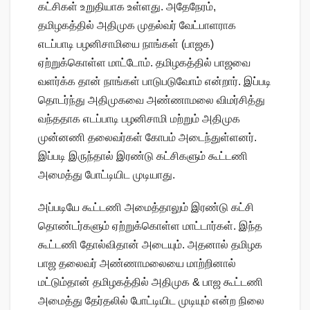
கட்சிகள் உறுதியாக உள்ளது. அதேநேரம்,
தமிழகத்தில் அதிமுக முதல்வர் வேட்பாளராக
எடப்பாடி பழனிசாமியை நாங்கள் (பாஜக)
ஏற்றுக்கொள்ள மாட்டோம். தமிழகத்தில் பாஜவை
வளர்க்க தான் நாங்கள் பாடுபடுவோம் என்றார். இப்படி
தொடர்ந்து அதிமுகவை அண்ணாமலை விமர்சித்து
வந்ததாக எடப்பாடி பழனிசாமி மற்றும் அதிமுக
முன்னணி தலைவர்கள் கோபம் அடைந்துள்ளனர்.
இப்படி இருந்தால் இரண்டு கட்சிகளும் கூட்டணி
அமைத்து போட்டியிட முடியாது.
அப்படியே கூட்டணி அமைத்தாலும் இரண்டு கட்சி
தொண்டர்களும் ஏற்றுக்கொள்ள மாட்டார்கள். இந்த
கூட்டணி தோல்விதான் அடையும். அதனால் தமிழக
பாஜ தலைவர் அண்ணாமலையை மாற்றினால்
மட்டும்தான் தமிழகத்தில் அதிமுக & பாஜ கூட்டணி
அமைத்து தேர்தலில் போட்டியிட முடியும் என்ற நிலை