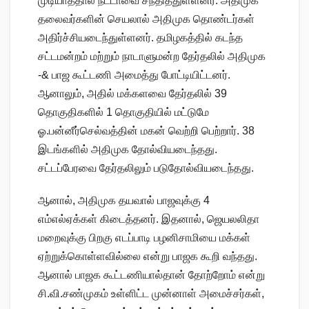
முடியாததால் நட்டாவை சந்தித்துள்ளனர். அதிமுக
தலைவர்களின் செயலால் அதிமுக தொண்டர்கள்
அதிர்ச்சியடைந்துள்ளனர். தமிழகத்தில் கடந்த
சட்டமன்றம் மற்றும் நாடாளுமன்ற தேர்தலில் அதிமுக
-& பாஜ கூட்டணி அமைத்து போட்டியிட்டனர்.
ஆனாலும், அதில் மக்களவை தேர்தலில் 39
தொகுதிகளில் 1 தொகுதியில் மட்டுமே
ஓ.பன்னீர்செல்வத்தின் மகன் வெற்றி பெற்றார். 38
இடங்களில் அதிமுக தோல்வியடைந்தது.
சட்டப்பேரவை தேர்தலிலும் படுதோல்வியடைந்தது.
ஆனால், அதிமுக தயவால் பாஜவுக்கு 4
எம்எல்ஏக்கள் கிடைத்தனர். இதனால், ஜெயலலிதா
மறைவுக்கு பிறகு எடப்பாடி பழனிசாமியை மக்கள்
ஏற்றுக்கொள்ளவில்லை என்று பாஜக கூறி வந்தது.
ஆனால் பாஜக கூட்டணியால்தான் தோற்றோம் என்று
சி.வி.சண்முகம் உள்ளிட்ட முன்னாள் அமைச்சர்கள்,