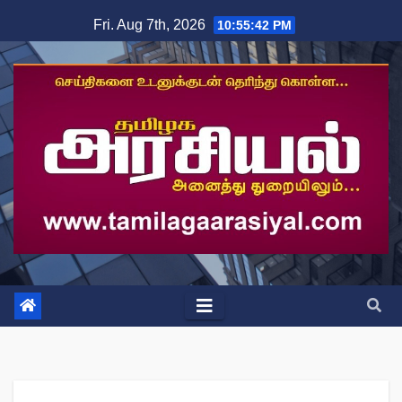
Skip
Fri. Aug 7th, 2026
10:55:43 PM
to
content