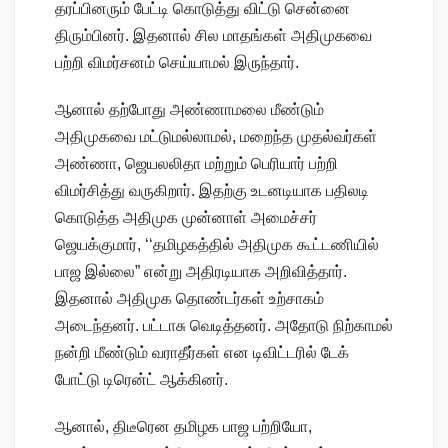
தரப்பினரும் பேட்டி கொடுத்து விட்டு சென்னை
திரும்பினர். இதனால் சில மாதங்கள் அதிமுகவை
பற்றி விமர்சனம் செய்யாமல் இருந்தார்.
ஆனால் தற்போது அண்ணாமலை மீண்டும்
அதிமுகவை மட்டுமல்லாமல், மறைந்த முதல்வர்கள்
அண்ணா, ஜெயலலிதா மற்றும் பெரியார் பற்றி
விமர்சித்து வருகிறார். இதற்கு உடனடியாக பதிலடி
கொடுத்த அதிமுக முன்னாள் அமைச்சர்
ஜெயக்குமார், ‘‘தமிழகத்தில் அதிமுக கூட்டணியில்
பாஜ இல்லை” என்று அதிரடியாக அறிவித்தார்.
இதனால் அதிமுக தொண்டர்கள் உற்சாகம்
அடைந்தனர். பட்டாசு வெடித்தனர். அதோடு நிற்காமல்
நன்றி மீண்டும் வராதீர்கள் என டிவிட்டரில் டேக்
போட்டு டிரென்ட் ஆக்கினர்.
ஆனால், திடீரென தமிழக பாஜ பற்றியோ,