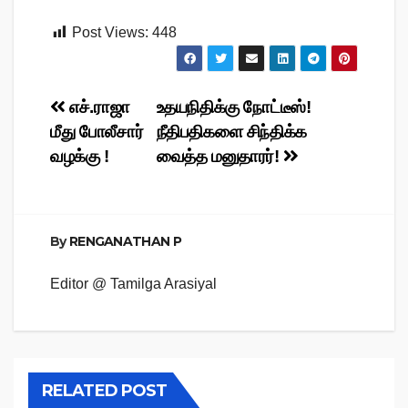
Post Views:
448
Post
எச்.ராஜா
உதயநிதிக்கு நோட்டீஸ்!
மீது போலீசார்
நீதிபதிகளை சிந்திக்க
navigation
வழக்கு !
வைத்த மனுதாரர்!
By
RENGANATHAN P
Editor @ Tamilga Arasiyal
RELATED POST