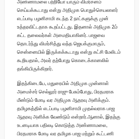
அண்ணாமலை பற்றியோ யாரும் விமர்சனம்
செய்யக்கூடாது என்று அதிமுக பொதுச்செயலாளர்
எடப்பாடி பழனிசாமி கடந்த 2 நாட்களுக்கு முன்
உத்தரவிட்டதாக கூறப்பட்டது. இதனால் அதிமுக 2ம்
கட்ட தலைவர்கள் அமைதியாகினர். பாஜவை
தொடர்ந்து விமர்சித்து வந்த ஜெயக்குமாரும்,
சென்னையில் இருக்கக்கூடாது என்று கட்சி மேலிடம்
கூறியதால், அவர் தற்போது கொடைக்கானலில்
தங்கியிருக்கிறார்.
இதந்கிடையே, மதுரையில் அதிமுக முன்னாள்
அமைச்சர் செல்லூர் ராஜு பேசும்போது, பிரதமராக
மீண்டும் மோடி வர அதிமுக ஆதரவு அளிக்கும்.
தமிழகத்தில் எடப்பாடி பழனிசாமி முதல்வராக பாஜ
ஆதரவு அளிக்க வேண்டும் என்றார்.ஆனால், இதற்கு
உடனடியாக பதிலடி கொடுத்த அண்ணாமலை,
பிரதமராக மோடி வர தமிழக பாஜ மற்றும் கூட்டணி