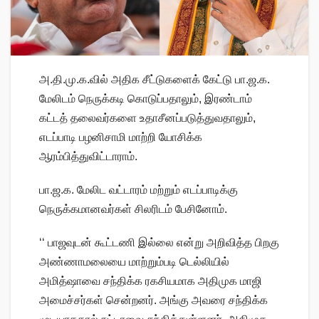
அ.தி.மு.க.வில் அதிக சீட்டுகளைக் கேட்டு பா.ஜ.க.
மேலிடம் நெருக்கடி கொடுப்பதாலும், இரண்டாம்
கட்டத் தலைவர்களை உதாசீனப்படுத்துவதாலும்,
எடப்பாடி பழனிசாமி மாற்றி யோசிக்க
ஆரம்பித்துவிட்டாராம்.
பா.ஜ.க. மேலிட வட்டாரம் மற்றும் எடப்பாடிக்கு
நெருக்கமானவர்கள் சிலரிடம் பேசினோம்.
‘‘ பாஜவுடன் கூட்டணி இல்லை என்று அறிவித்த பிறகு
அண்ணாமலையை மாற்றும்படி டெல்லியில்
அமித்ஷாவை சந்திக்க ரகசியமாக அதிமுக மாஜி
அமைச்சர்கள் சென்றனர். அங்கு அவரை சந்திக்க