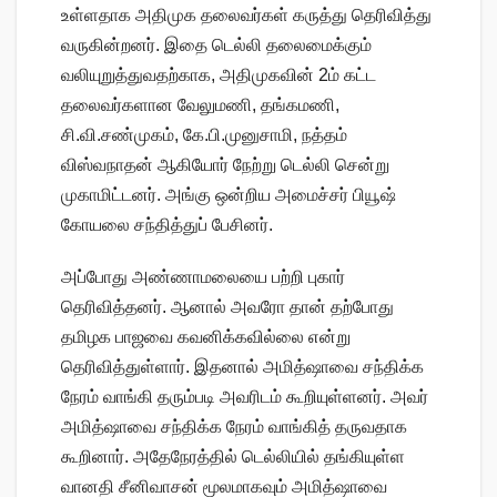
உள்ளதாக அதிமுக தலைவர்கள் கருத்து தெரிவித்து
வருகின்றனர். இதை டெல்லி தலைமைக்கும்
வலியுறுத்துவதற்காக, அதிமுகவின் 2ம் கட்ட
தலைவர்களான வேலுமணி, தங்கமணி,
சி.வி.சண்முகம், கே.பி.முனுசாமி, நத்தம்
விஸ்வநாதன் ஆகியோர் நேற்று டெல்லி சென்று
முகாமிட்டனர். அங்கு ஒன்றிய அமைச்சர் பியூஷ்
கோயலை சந்தித்துப் பேசினர்.
அப்போது அண்ணாமலையை பற்றி புகார்
தெரிவித்தனர். ஆனால் அவரோ தான் தற்போது
தமிழக பாஜவை கவனிக்கவில்லை என்று
தெரிவித்துள்ளார். இதனால் அமித்ஷாவை சந்திக்க
நேரம் வாங்கி தரும்படி அவரிடம் கூறியுள்ளனர். அவர்
அமித்ஷாவை சந்திக்க நேரம் வாங்கித் தருவதாக
கூறினார். அதேநேரத்தில் டெல்லியில் தங்கியுள்ள
வானதி சீனிவாசன் மூலமாகவும் அமித்ஷாவை