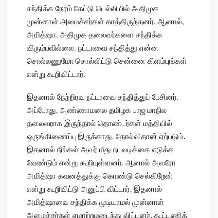
சந்திக்க நேரம் கேட்டு டெல்லியில் அதிமுக
முன்னாள் அமைச்சர்கள் காத்திருந்தனர். ஆனால்,
அமித்ஷா, அதிமுக தலைவர்களை சந்திக்க
விரும்பவில்லை. நட்டாவை சந்தித்து என்ன
சொல்லணுமோ சொல்லிட்டு சென்னை கிளம்புங்கள்
என்று கூறிவிட்டார்.
இதனால் நேற்றிரவு நட்டாவை சந்தித்துப் பேசினர்.
அப்போது, அண்ணாமலை தமிழக பாஜ மாநில
தலைவராக இருந்தால் தொண்டர்கள் மத்தியில்
ஒருங்கிணைப்பு இருக்காது. தோல்விதான் ஏற்படும்.
இதனால் நீங்கள் அவர் மீது நடவடிக்கை எடுக்க
வேண்டும் என்று கூறியுள்ளனர். ஆனால் அவரோ
அமித்ஷா கவனத்துக்கு கொண்டு செல்கிறேன்
என்று கூறிவிட்டு அனுப்பி விட்டார். இதனால்
அமித்ஷாவை சந்திக்க முடியாமல் முன்னாள்
அமைச்சர்கள் ஏமாற்றமடைந்து விட்டனர். கூட்டணிக்