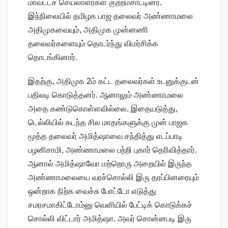
மாவட்டச் செயலாளர்கள் குற்றம்சாட்டினர்.
இந்நிலையில் தமிழக பாஜ தலைவர் அண்ணாமலை
அதிமுகவையும், அதிமுக முன்னணி
தலைவர்களையும் தொடர்ந்து விமர்சிக்க
தொடங்கினார்.
இதற்கு, அதிமுக 2ம் கட்ட தலைவர்கள் உடனுக்குடன்
பதிலடி கொடுத்தனர். ஆனாலும் அண்ணாமலை
அதை கண்டுகொள்ளவில்லை. இதையடுத்து,
டெல்லியில் கடந்த சில மாதங்களுக்கு முன் பாஜக
மூத்த தலைவர் அமித்ஷாவை சந்தித்து எடப்பாடி
பழனிசாமி, அண்ணாமலை பற்றி புகார் தெரிவித்தார்.
ஆனால் அமித்ஷாவோ மற்றொரு அறையில் இருந்த
அண்ணாமலையை வரச்சொல்லி இரு தரப்பினரையும்
ஒன்றாக நிற்க வைச்சு போட்டோ எடுத்து
சமரசமாகிட்டோம்னு வெளியில் பேட்டிக் கொடுக்கச்
சொல்லி விட்டார் அமித்ஷா. அவர் சொன்னபடி இரு