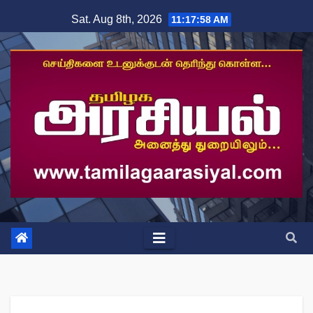
Skip
Sat. Aug 8th, 2026
11:17:59 AM
to
content