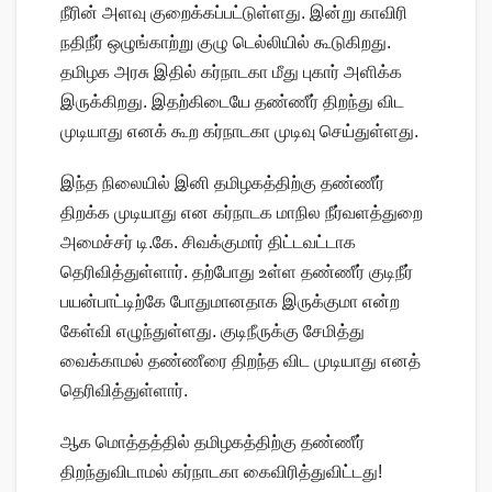
நீரின் அளவு குறைக்கப்பட்டுள்ளது. இன்று காவிரி
நதிநீர் ஒழுங்காற்று குழு டெல்லியில் கூடுகிறது.
தமிழக அரசு இதில் கர்நாடகா மீது புகார் அளிக்க
இருக்கிறது. இதற்கிடையே தண்ணீர் திறந்து விட
முடியாது எனக் கூற கர்நாடகா முடிவு செய்துள்ளது.
இந்த நிலையில் இனி தமிழகத்திற்கு தண்ணீர்
திறக்க முடியாது என கர்நாடக மாநில நீர்வளத்துறை
அமைச்சர் டி.கே. சிவக்குமார் திட்டவட்டாக
தெரிவித்துள்ளார். தற்போது உள்ள தண்ணீர் குடிநீர்
பயன்பாட்டிற்கே போதுமானதாக இருக்குமா என்ற
கேள்வி எழுந்துள்ளது. குடிநீருக்கு சேமித்து
வைக்காமல் தண்ணீரை திறந்த விட முடியாது எனத்
தெரிவித்துள்ளார்.
ஆக மொத்தத்தில் தமிழகத்திற்கு தண்ணீர்
திறந்துவிடாமல் கர்நாடகா கைவிரித்துவிட்டது!