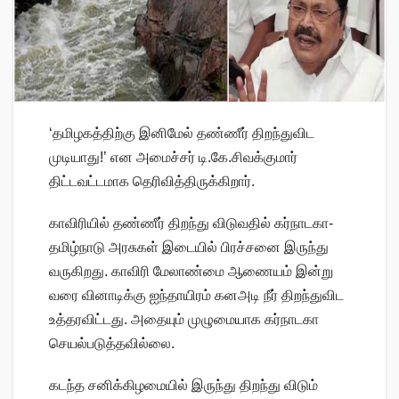
‘தமிழகத்திற்கு இனிமேல் தண்ணீர் திறந்துவிட
முடியாது!’ என அமைச்சர் டி.கே.சிவக்குமார்
திட்டவட்டமாக தெரிவித்திருக்கிறார்.
காவிரியில் தண்ணீர் திறந்து விடுவதில் கர்நாடகா-
தமிழ்நாடு அரசுகள் இடையில் பிரச்சனை இருந்து
வருகிறது. காவிரி மேலாண்மை ஆணையம் இன்று
வரை வினாடிக்கு ஐந்தாயிரம் கனஅடி நீர் திறந்துவிட
உத்தரவிட்டது. அதையும் முழுமையாக கர்நாடகா
செயல்படுத்தவில்லை.
கடந்த சனிக்கிழமையில் இருந்து திறந்து விடும்