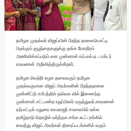
தமிழக முதல்வர் விஜய்யின் பிறந்த நாளையொட்டி
பிறக்கும் குழந்தைகளுக்கு தங்க மோதிரம்
அணிவிக்கப்படும் என முன்னாள் எம்.எல்.ஏ. டாக்டர்
சரவணன் அறிவித்திருக்கிறார்.
தமிழக வெற்றி கழக தலைவரும் தமிழக
முதல்வருமான விஜய் அவர்களின் பிறந்தநாளை
முன்னிட்டு சமீபத்தில் தவெக வில் இணைந்த
முன்னாள் சட்டமன்ற உறுப்பினர் மருத்துவர்.சரவணன்
ஏற்பாட்டில் மதுரை காமராஜர் சாலையில் உள்ள
தமிழ்நாடு தொழில் வர்த்தக சங்க கூட்டரங்கில்
வைத்து விஜய் அவர்கள் திரைப்படங்களில் வரும்