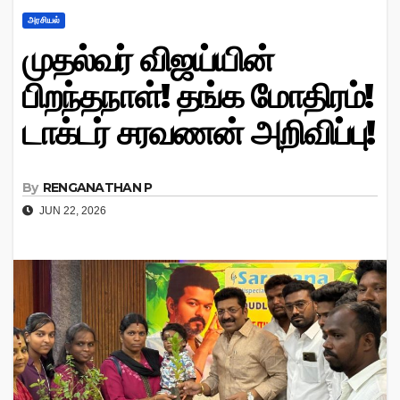
அரசியல்
முதல்வர் விஜய்யின்
பிறந்தநாள்! தங்க மோதிரம்!
டாக்டர் சரவணன் அறிவிப்பு!
By
RENGANATHAN P
JUN 22, 2026