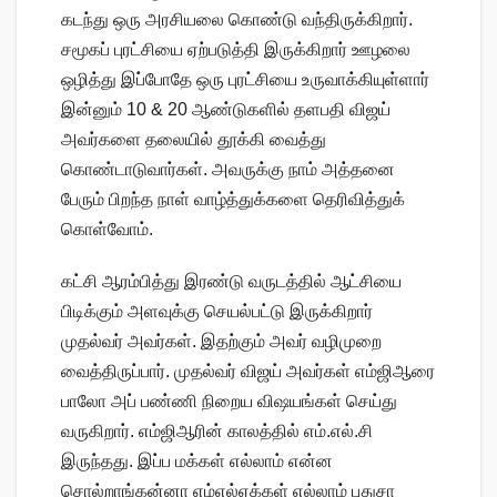
கடந்து ஒரு அரசியலை கொண்டு வந்திருக்கிறார்.
சமூகப் புரட்சியை ஏற்படுத்தி இருக்கிறார் ஊழலை
ஒழித்து இப்போதே ஒரு புரட்சியை உருவாக்கியுள்ளார்
இன்னும் 10 & 20 ஆண்டுகளில் தளபதி விஜய்
அவர்களை தலையில் தூக்கி வைத்து
கொண்டாடுவார்கள். அவருக்கு நாம் அத்தனை
பேரும் பிறந்த நாள் வாழ்த்துக்களை தெரிவித்துக்
கொள்வோம்.
கட்சி ஆரம்பித்து இரண்டு வருடத்தில் ஆட்சியை
பிடிக்கும் அளவுக்கு செயல்பட்டு இருக்கிறார்
முதல்வர் அவர்கள். இதற்கும் அவர் வழிமுறை
வைத்திருப்பார். முதல்வர் விஜய் அவர்கள் எம்ஜிஆரை
பாலோ அப் பண்ணி நிறைய விஷயங்கள் செய்து
வருகிறார். எம்ஜிஆரின் காலத்தில் எம்.எல்.சி
இருந்தது. இப்ப மக்கள் எல்லாம் என்ன
சொல்றாங்கன்னா எம்எல்ஏக்கள் எல்லாம் புதுசா