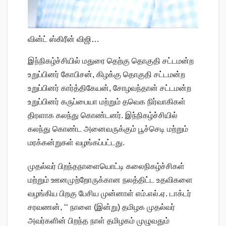
வின்ட் ஸ்கிரீன் விஜி…
இந்நிகழ்ச்சியில் மதுரை தெற்கு தொகுதி சட்டமன்ற
உறுப்பினர் கோபிசன், கிழக்கு தொகுதி சட்டமன்ற
உறுப்பினர் கார்த்திகேயன், சோழவந்தான் சட்டமன்ற
உறுப்பினர் கருப்பையா மற்றும் தவெக நிர்வாகிகள்
திரளாக கலந்து கொண்டனர். இந்நிகழ்ச்சியில்
கலந்து கொண்ட அனைவருக்கும் பூச்செடி மற்றும்
மரக்கன்றுகள் வழங்கப்பட்டது.
முதல்வர் பிறந்தநாளையொட்டி கலைநிகழ்ச்சிகள்
மற்றும் ஊனமுற்றோருக்கான நலத்திட்ட உதவிகளை
வழங்கிய பிறகு பேசிய முன்னாள் எம்.எல்.ஏ. டாக்டர்
சரவணன், ‘‘ நாளை (இன்று) தமிழக முதல்வர்
அவர்களின் பிறந்த நாள் தமிழகம் முழுவதும்