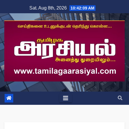
Skip
Sat. Aug 8th, 2026
10:42:09 AM
to
content