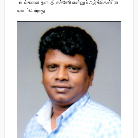
பாடல்களை தளபதி கச்சேரி என்னும் ஆர்க்கெஸ்ட்ரா
நடைப்பெற்றது.