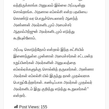
வந்திருக்காங்க அனுபவம் இல்லை அப்படின்னு
சொல்றாங்க. அதனால எம்எல்சி என்ற பதவியை
கொண்டு வர பொதுச்செயலாளர் ஆனந்த்
அண்ணன் அவர்களிடமும் அமைச்சர்
ஆதாவ்அர்ஜுன் அவர்களிடமும் எடுத்து
கூறியுள்ளோம்.
அப்படி கொடுத்தோம் என்றால் இந்த கட்சியில்
இணைந்துள்ள முன்னாள் அமைச்சர்கள் சட்டமன்ற
உறுப்பினர்கள் அவர்களின் அனுபவத்தை
எம்எல்ஏக்களுக்கு சொல்லித் தருவார்கள். அண்ணா
அவர்கள் எம்எல்சி யில் இருந்து தான் முதல்வராக
பொறுப்பேற்றார்கள். கண்டிப்பாக அவர்கள் முதல்வர்
அவர்களிடம் இது குறித்து எடுத்து கூறுவார்கள்’’
என்றார்.
Post Views:
155