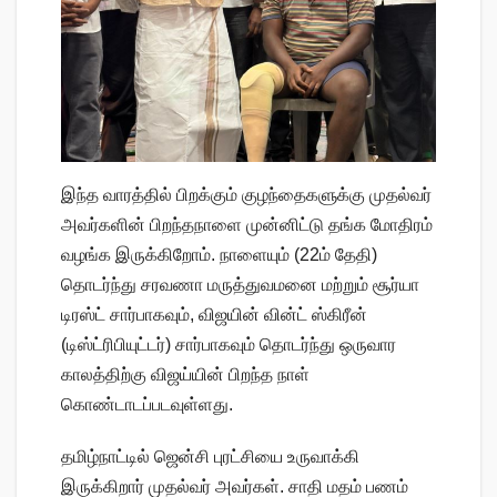
இந்த வாரத்தில் பிறக்கும் குழந்தைகளுக்கு முதல்வர்
அவர்களின் பிறந்தநாளை முன்னிட்டு தங்க மோதிரம்
வழங்க இருக்கிறோம். நாளையும் (22ம் தேதி)
தொடர்ந்து சரவணா மருத்துவமனை மற்றும் சூர்யா
டிரஸ்ட் சார்பாகவும், விஜயின் வின்ட் ஸ்கிரீன்
(டிஸ்ட்ரிபியுட்டர்) சார்பாகவும் தொடர்ந்து ஒருவார
காலத்திற்கு விஜய்யின் பிறந்த நாள்
கொண்டாடப்படவுள்ளது.
தமிழ்நாட்டில் ஜென்சி புரட்சியை உருவாக்கி
இருக்கிறார் முதல்வர் அவர்கள். சாதி மதம் பணம்