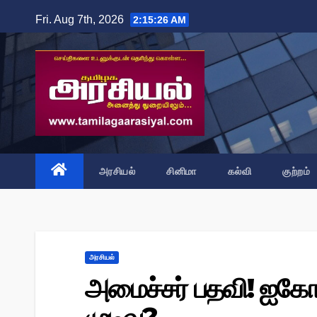
Skip
Fri. Aug 7th, 2026
2:15:27 AM
to
content
அரசியல்
சினிமா
கல்வி
குற்றம்
அரசியல்
அமைச்சர் பதவி! ஐகோர்ட்