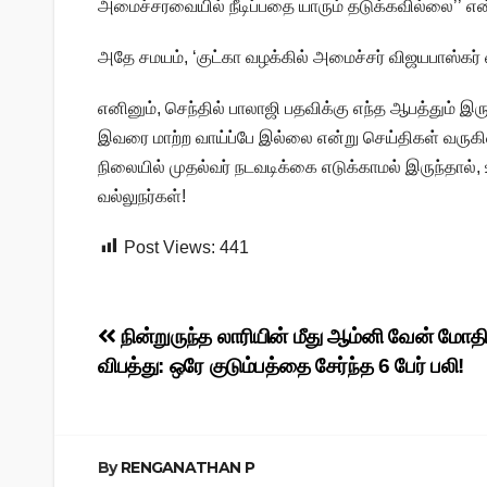
அமைச்சரவையில் நீடிப்பதை யாரும் தடுக்கவில்லை’’ என்ற
அதே சமயம், ‘குட்கா வழக்கில் அமைச்சர் விஜயபாஸ்கர்
எனினும், செந்தில் பாலாஜி பதவிக்கு எந்த ஆபத்தும் 
இவரை மாற்ற வாய்ப்பே இல்லை என்று செய்திகள் வருகி
நிலையில் முதல்வர் நடவடிக்கை எடுக்காமல் இருந்தால், 
வல்லுநர்கள்!
Post Views:
441
Post
நின்றுருந்த லாரியின் மீது ஆம்னி வேன் மோ
விபத்து: ஒரே குடும்பத்தை சேர்ந்த 6 பேர் பலி!
navigation
By
RENGANATHAN P