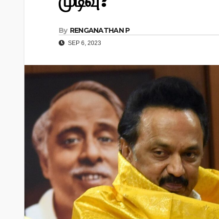
முடிவு?
By
RENGANATHAN P
SEP 6, 2023