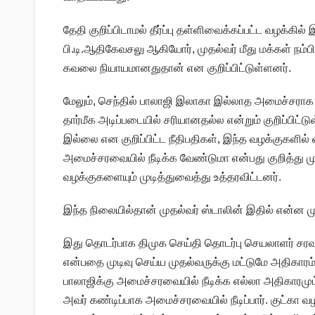
தேதி குறிப்பிடாமல் தீர்ப்பு தள்ளிவைக்கப்பட்ட வழக்கில்
பி.டி.ஆதிகேவசலு ஆகியோர், முதல்வர் மீது மக்கள் ந
கவலை நியாயமானதுதான் என குறிப்பிட்டுள்ளனர்.
மேலும், செந்தில் பாலாஜி இலாகா இல்லாத அமைச்சராக ந
தார்மீக அடிப்படையில் சரியானதல்ல என்றும் குறிப்பிட
இல்லை என குறிப்பிட்ட நீதிபதிகள், இந்த வழக்குகளில் 
அமைச்சரவையில் நீடிக்க வேண்டுமா என்பது குறித்து ம
வழக்குகளையும் முடித்துவைத்து உத்தரவிட்டனர்.
இந்த நிலையில்தான் முதல்வர் ஸ்டாலின் இதில் என்ன முட
இது தொடர்பாக திமுக செய்தி தொடர்பு செயலாளர் சரவண
என்பதை முடிவு செய்ய முதல்வருக்கு மட்டுமே அதிகாரம்
பாலாஜிக்கு அமைச்சரவையில் நீடிக்க எல்லா அதிகாரமும்
அவர் கண்டிப்பாக அமைச்சரவையில் நீடிப்பார். குட்கா வழ