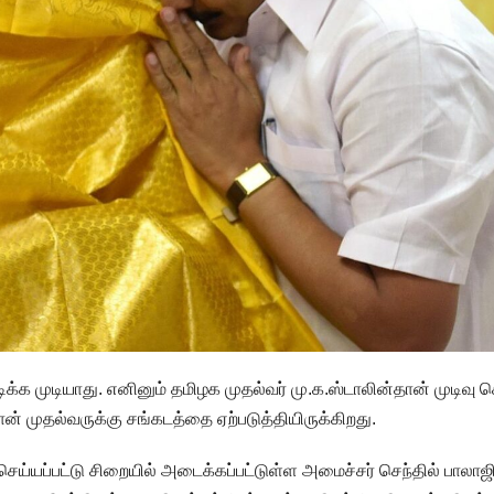
டிக்க முடியாது. எனினும் தமிழக முதல்வர் மு.க.ஸ்டாலின்தான் முடிவு 
ான் முதல்வருக்கு சங்கடத்தை ஏற்படுத்தியிருக்கிறது.
ெய்யப்பட்டு சிறையில் அடைக்கப்பட்டுள்ள அமைச்சர் செந்தில் பாலாஜி