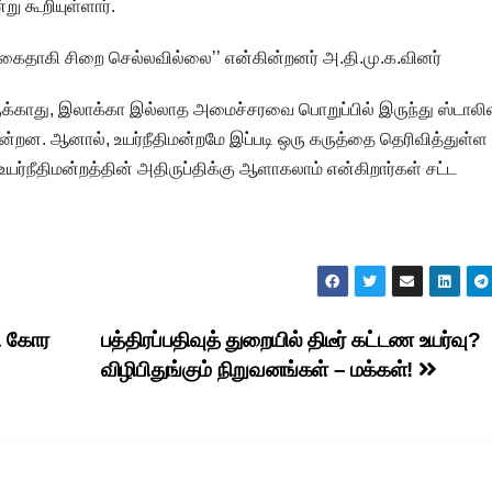
ு கூறியுள்ளார்.
 கைதாகி சிறை செல்லவில்லை’’ என்கின்றனர் அ.தி.மு.க.வினர்
இருக்காது, இலாக்கா இல்லாத அமைச்சரவை பொறுப்பில் இருந்து ஸ்டாலி
ன்றன. ஆனால், உயர்நீதிமன்றமே இப்படி ஒரு கருத்தை தெரிவித்துள்ள
உயர்நீதிமன்றத்தின் அதிருப்திக்கு ஆளாகலாம் என்கிறார்கள் சட்ட
தி கோர
பத்திரப்பதிவுத் துறையில் திடீர் கட்டண உயர்வு?
விழிபிதுங்கும் நிறுவனங்கள் – மக்கள்!