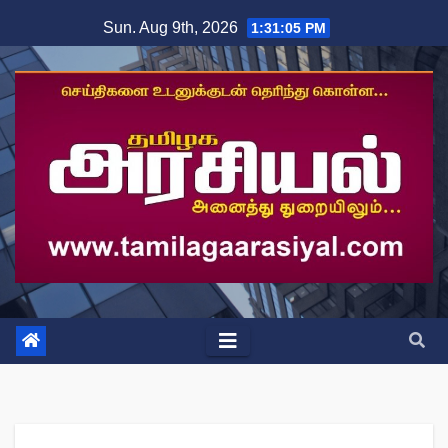
Skip
Sun. Aug 9th, 2026
1:31:05 PM
to
content