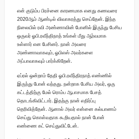
என் குடும்ப பிரச்னை காரணமாக எனது கணவரை
2020ஆம் ஆண்டில் விவாகரத்து செய்தேன். இந்த
நிலையில் ரவி அண்ணாவின் போனில் இருந்து பேசிய
ஒருவர் ஓபி.ரவீந்திநாத் உங்கள் மீது ஆர்வமாக
உள்ளார் என பேசினர். நான் அவரை
அண்ணாவாகவும், ஓபிஎஸ் அவர்களை
அப்பாவாகவும் பார்க்கிறேன்.
ஏப்ரல் ஒன்றாம் தேதி ஓபி.ரவீந்திரநாத் எண்ணில்
இருந்து போன் வந்தது. நன்றாக பேசிய அவர், ஒரு
கட்டத்திற்கு மேல் ரொம்ப ஆபாசமாக பேசத்
தொடங்கிவிட்டார். இதற்கு நான் எதிர்ப்பு
தெரிவித்தேன். ஆனால் அவர் என்னை கல்யாணம்
செய்து கொள்வதாக கூறியதால் நான் போன்
எண்ணை கட் செய்துவிட்டேன்.