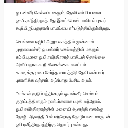
ஓ.பன்னீர் செல்வம் மகனும், தேனி எம்.பி.யுமான
ஓ-.பி.ரவீந்திரநாத் மீது இளம் பெண் பாலியல் புகார்
கூறியிருப்பதுதான் பரபரப்பை ஏற்படுத்தியிருக்கிறது.
சென்னை டிஜிபி அலுவலகத்தில் முன்னாள்
முதலமைச்சர் ஓ.பன்னீர் செல்வத்தின் மகனும்
எம்.பியுமான ஓ.பி.ரவீந்திரநாத் பாலியல் தொல்லை
அளிப்பதாக கூறி சிவகங்கை மாவட்டம்
காரைக்குடியை சேர்ந்த காயத்திரி தேவி என்பவர்
புகாளிக்க வந்தார். அப்போது பேசிய அவர்,
‘‘எங்கள் குடும்பத்தினரும் ஓ.பன்னீர் செல்வம்
குடும்பத்தினரும் நண்பர்களாக பழகி வந்தோம்.
ஓ.பி.ரவீந்திரநாத்தின் மனைவி ஆனந்தி எனக்கு
தோழி. ஆனந்தியின் மற்றொரு தோழியான மலருடன்
ஓபி ரவீந்திரநாத்திற்கு தொடர்பு உள்ளது.