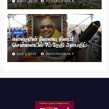
AUG 5, 2026
RENGANATHAN P
அரசியல்
கலைஞரின் நினைவு தினம்!
சென்னையில் 7ம் தேதி அமைதிப்
பேரணி!
AUG 5, 2026
RENGANATHAN P