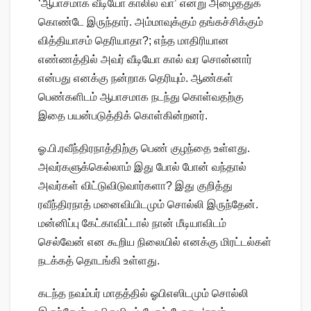
‘ஆபாசமாக வீடியோ காலில் வா’ என்று அழைத்துக்
கொண்டே இருந்தார். அம்மாவுக்கும் தங்கச்சிக்கும்
வித்தியாசம் தெரியாதா?; எந்த மாதிரியான
எண்ணத்தில் அவர் வீடியோ கால் வர சொன்னார்
என்பது எனக்கு நன்றாக தெரியும். ஆண்கள்
பெண்களிடம் ஆபாசமாக நடந்து கொள்வதற்கு
இதை பயன்படுத்திக் கொள்கின்றனர்.
ஓ.பி.ரவீந்திரநாத்திற்கு பெண் குழந்தை உள்ளது.
அவர்களுக்கெல்லாம் இது போல் போன் வந்தால்
அவர்கள் விட்டுவிடுவார்களா? இது குறித்து
ரவீந்திரநாத் மனைவியிடமும் சொல்லி இருந்தேன்.
மன்னிப்பு கேட்காவிட்டால் நான் மீடியாவிடம்
செல்வேன் என கூறிய நிலையில் எனக்கு மிரட்டல்கள்
நடக்கத் தொடங்கி உள்ளது.
கடந்த நவம்பர் மாதத்தில் ஓபிஎஸிடமும் சொல்லி