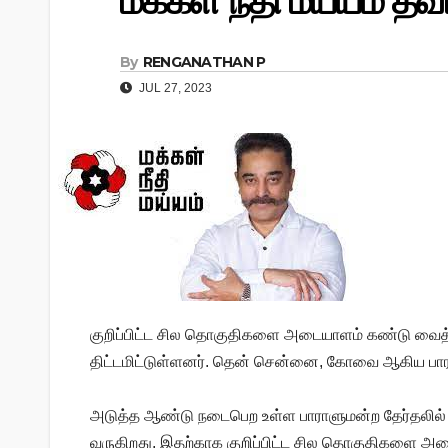
மக்கள் நீதி மய்யம் தீவி
By
RENGANATHAN P
JUL 27, 2023
குறிப்பிட்ட சில தொகுதிகளை அடையாளம் கண்டு வைத்த
திட்டமிட்டுள்ளனர். தென் சென்னை, கோவை ஆகிய பார
அடுத்த ஆண்டு நடைபெற உள்ள பாராளுமன்ற தேர்தலில் வெற
வருகிறது. இதற்காக குறிப்பிட்ட சில தொகுதிகளை அடை