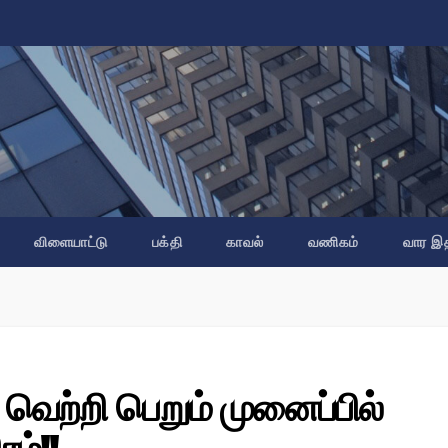
விளையாட்டு
பக்தி
காவல்
வணிகம்
வார இ
 வெற்றி பெறும் முனைப்பில்