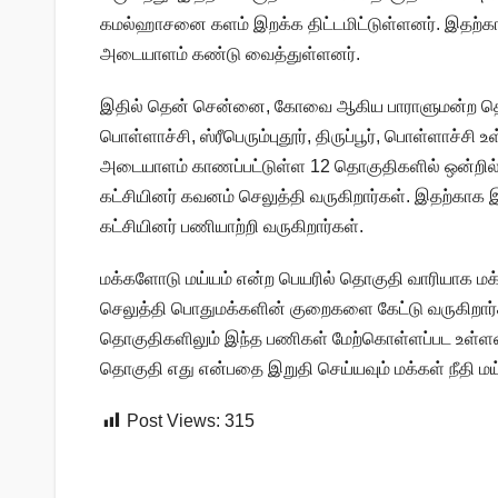
கமல்ஹாசனை களம் இறக்க திட்டமிட்டுள்ளனர். இதற்கா
அடையாளம் கண்டு வைத்துள்ளனர்.
இதில் தென் சென்னை, கோவை ஆகிய பாராளுமன்ற தொக
பொள்ளாச்சி, ஸ்ரீபெரும்புதூர், திருப்பூர், பொள்ளாச்
அடையாளம் காணப்பட்டுள்ள 12 தொகுதிகளில் ஒன்றில்
கட்சியினர் கவனம் செலுத்தி வருகிறார்கள். இதற்காக 
கட்சியினர் பணியாற்றி வருகிறார்கள்.
மக்களோடு மய்யம் என்ற பெயரில் தொகுதி வாரியாக மக
செலுத்தி பொதுமக்களின் குறைகளை கேட்டு வருகிறார
தொகுதிகளிலும் இந்த பணிகள் மேற்கொள்ளப்பட உள்ளன.
தொகுதி எது என்பதை இறுதி செய்யவும் மக்கள் நீதி மய்ய
Post Views:
315