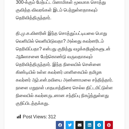
300-க்கும் மேற்பட்ட பினாமிகள் மூலமாக சொத்து
குவித்த விவரங்கள் இடம் பெற்றுள்ளதாகவும்
தெரிவித்திருந்தார்.
தி.மு.க.வினரின் இந்த சொத்துப்பட்டியலை பொது
வெளியில் வெளியிடுவதா? அல்லது கவர்னரிடம்
தெரிவிப்பதா? என்பது குறித்து வழக்கறிஞர்களுடன்
ஆலோசனை மேற்கொண்டு வருவதாகவும்
தெரிவித்திருந்தார். இந்த நிலையில் சென்னை
கிண்டியில் உள்ள கவர்னர் மாளிகையில் தமிழக
கவர்னர் ஆர்.என்.ரவியை அண்ணாமலை சந்தித்தார்.
நாளை மறுநாள் பாதயாத்திரை செல்ல திட்டமிட்டுள்ள
நிலையில் கவர்னருடனான சந்திப்பு நிகழ்ந்துள்ளது
குறிப்பிடத்தக்கது.
Post Views:
312