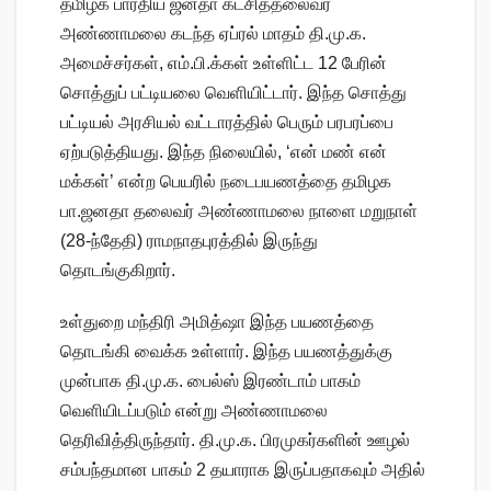
தமிழக பாரதிய ஜனதா கட்சித்தலைவர்
அண்ணாமலை கடந்த ஏப்ரல் மாதம் தி.மு.க.
அமைச்சர்கள், எம்.பி.க்கள் உள்ளிட்ட 12 பேரின்
சொத்துப் பட்டியலை வெளியிட்டார். இந்த சொத்து
பட்டியல் அரசியல் வட்டாரத்தில் பெரும் பரபரப்பை
ஏற்படுத்தியது. இந்த நிலையில், ‘என் மண் என்
மக்கள்’ என்ற பெயரில் நடைபயணத்தை தமிழக
பா.ஜனதா தலைவர் அண்ணாமலை நாளை மறுநாள்
(28-ந்தேதி) ராமநாதபுரத்தில் இருந்து
தொடங்குகிறார்.
உள்துறை மந்திரி அமித்ஷா இந்த பயணத்தை
தொடங்கி வைக்க உள்ளார். இந்த பயணத்துக்கு
முன்பாக தி.மு.க. பைல்ஸ் இரண்டாம் பாகம்
வெளியிடப்படும் என்று அண்ணாமலை
தெரிவித்திருந்தார். தி.மு.க. பிரமுகர்களின் ஊழல்
சம்பந்தமான பாகம் 2 தயாராக இருப்பதாகவும் அதில்