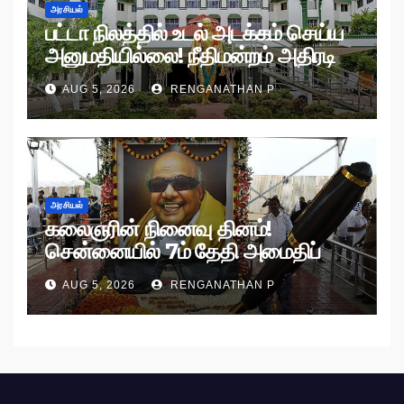
அரசியல்
பட்டா நிலத்தில் உடல் அடக்கம் செய்ய
அனுமதியில்லை! நீதிமன்றம் அதிரடி
உத்தரவு!
AUG 5, 2026
RENGANATHAN P
அரசியல்
கலைஞரின் நினைவு தினம்!
சென்னையில் 7ம் தேதி அமைதிப்
பேரணி!
AUG 5, 2026
RENGANATHAN P