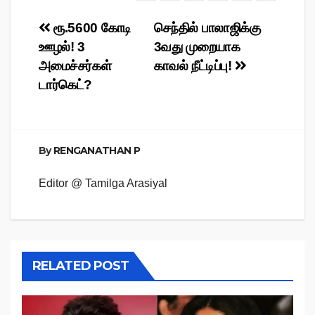
Post
ரூ.5600 கோடி
செந்தில் பாலாஜிக்கு
ஊழல்! 3
3வது முறையாக
navigation
அமைச்சர்கள்
காவல் நீட்டிப்பு!
டார்கெட்?
By
RENGANATHAN P
Editor @ Tamilga Arasiyal
RELATED POST