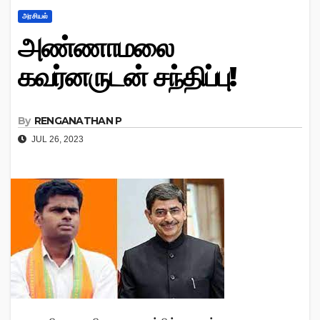
அரசியல்
அண்ணாமலை
கவர்னருடன் சந்திப்பு!
By
RENGANATHAN P
JUL 26, 2023