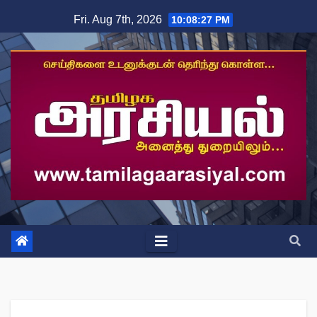
Skip
Fri. Aug 7th, 2026
10:08:28 PM
to
content