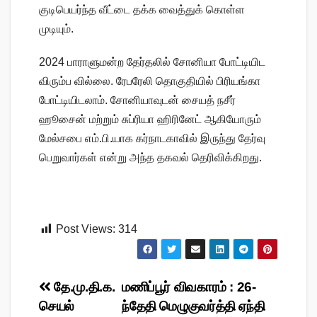
குடிபெயர்ந்த வீட்டை தக்க வைத்துக் கொள்ள
முடியும்.
2024 பாராளுமன்ற தேர்தலில் சோனியா போட்டியிட
விரும்ப வில்லை. ரேபரேலி தொகுதியில் பிரியங்கா
போட்டியிடலாம். சோனியாவுடன் சையத் நசீர்
ஹூசைன் மற்றும் சுப்ரியா ஹிரினேட் ஆகியோரும்
மேல்சபை எம்.பி.யாக கர்நாடகாவில் இருந்து தேர்வு
பெறுவார்கள் என்று அந்த தகவல் தெரிவிக்கிறது.
Post Views:
314
Post
தே.மு.தி.க.
மணிப்பூர் விவகாரம் : 26-
செயல்
ந்தேதி மெழுகுவர்த்தி ஏந்தி