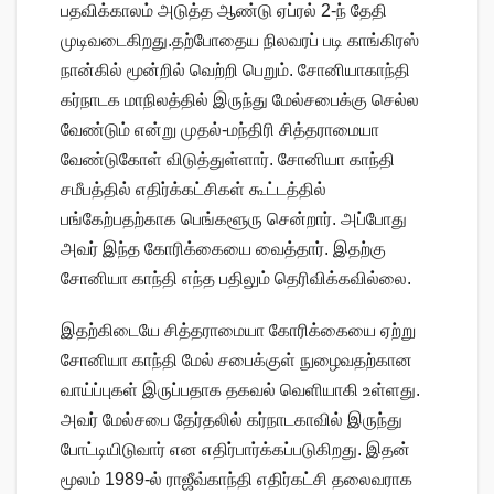
பதவிக்காலம் அடுத்த ஆண்டு ஏப்ரல் 2-ந் தேதி
முடிவடைகிறது.தற்போதைய நிலவரப் படி காங்கிரஸ்
நான்கில் மூன்றில் வெற்றி பெறும். சோனியாகாந்தி
கர்நாடக மாநிலத்தில் இருந்து மேல்சபைக்கு செல்ல
வேண்டும் என்று முதல்-மந்திரி சித்தராமையா
வேண்டுகோள் விடுத்துள்ளார். சோனியா காந்தி
சமீபத்தில் எதிர்க்கட்சிகள் கூட்டத்தில்
பங்கேற்பதற்காக பெங்களூரு சென்றார். அப்போது
அவர் இந்த கோரிக்கையை வைத்தார். இதற்கு
சோனியா காந்தி எந்த பதிலும் தெரிவிக்கவில்லை.
இதற்கிடையே சித்தராமையா கோரிக்கையை ஏற்று
சோனியா காந்தி மேல் சபைக்குள் நுழைவதற்கான
வாய்ப்புகள் இருப்பதாக தகவல் வெளியாகி உள்ளது.
அவர் மேல்சபை தேர்தலில் கர்நாடகாவில் இருந்து
போட்டியிடுவார் என எதிர்பார்க்கப்படுகிறது. இதன்
மூலம் 1989-ல் ராஜீவ்காந்தி எதிர்கட்சி தலைவராக