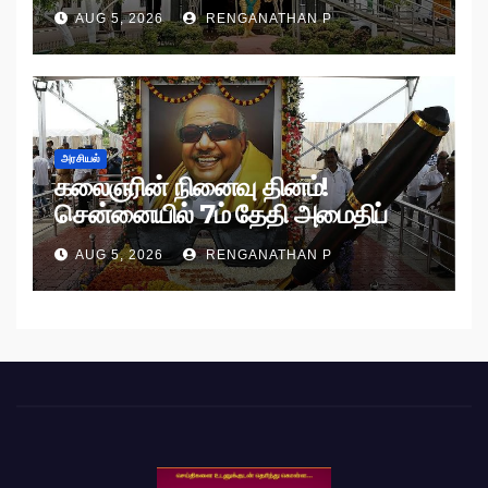
உத்தரவு!
AUG 5, 2026
RENGANATHAN P
அரசியல்
கலைஞரின் நினைவு தினம்!
சென்னையில் 7ம் தேதி அமைதிப்
பேரணி!
AUG 5, 2026
RENGANATHAN P