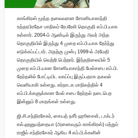
காங்கிரஸ் மூத்த தலைவரான சோனியாகாந்தி
உத்தரபிரதேச மாநிலம் ரேபரேலி தொகுதி எம்.பி.யாக
உள்ளார். 2004-ம் ஆண்டில் இருந்து அவர் அந்த
தொகுதியில் இருந்து 4 முறை எம்.பி.யாக தேர்ந்து
எடுக்கப்பட்டார். அதற்கு முன்பு 1999-ல் அமேதி
தொகுதியில் வெற்றி பெற்றார். இந்தநிலையில் 5
முறை எம்.பி.யான சோனியாகாந்தி மேல்சபை எம்.பி.
தேர்தலில் போட்டியிட வாய்ப்பு இருப்பதாக தகவல்
வெளியாகி உள்ளது. கர்நாடக மாநிலத்தில் 4
எம்.பி.க்களுக்கான மேல் சபை தேர்தல் நடைபெற
இன்னும் 8 மாதங்கள் உள்ளது.
ஜி.சி.சந்திரசேகர், சையத் நசீர் ஹூசைன், டாக்டர்
எல்.ஹனுமந்தையா (அனைவரும் காங்கிரஸ்) மற்றும்
ராஜீவ் சந்திரசேகர் ஆகிய 4 எம்.பி.க்களின்