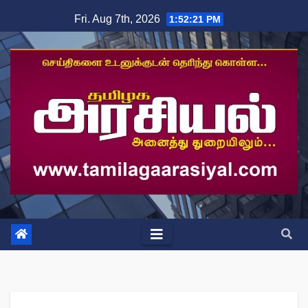
Skip
Fri. Aug 7th, 2026
1:52:22 PM
to
content