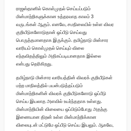
ராஜஸ்தானில் கொள்முதல் செய்யப்படும்
மின்மாற்றிகளுக்கான உத்தரவாத காலம் 3
வருடங்கள் ஆகும். எனவே, சமநிலையில் உள்ள விவர
குறியீடுகளோடுதான் ஒப்பீடு செய்வது
பொருத்தமானதாக இருக்கும். தமிழ்நாடு மின்சார
வாரியம் கொள்முதல் செய்யும் விலை
எந்தவிதத்திலும் அதிகப்படியானதாக இல்லை
என்பது தெரிகிறது.
தமிழ்நாடு மின்சார வாரியத்தின் விவரக் குறியீடுகள்
மற்ற மாநிலத்தில் பயன்படுத்தப்படும்
மின்மாற்றிகளின் விவரக் குறியீடுகளோடு ஒப்பீடு
செய்ய இயலாத அளவில் உயர்ந்ததாக உள்ளது.
மின்மாற்றியின் விலையை ஒப்பிடும்போது அதற்கு
இணையான திறன் உள்ள மின்மாற்றிக்கான
விலையுடன் மட்டுமே ஒப்பீடு செய்ய இயலும். ஆகவே,