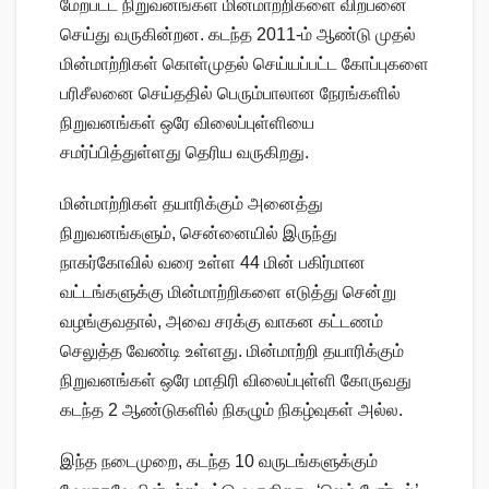
மேற்பட்ட நிறுவனங்கள் மின்மாற்றிகளை விற்பனை
செய்து வருகின்றன. கடந்த 2011-ம் ஆண்டு முதல்
மின்மாற்றிகள் கொள்முதல் செய்யப்பட்ட கோப்புகளை
பரிசீலனை செய்ததில் பெரும்பாலான நேரங்களில்
நிறுவனங்கள் ஒரே விலைப்புள்ளியை
சமர்ப்பித்துள்ளது தெரிய வருகிறது.
மின்மாற்றிகள் தயாரிக்கும் அனைத்து
நிறுவனங்களும், சென்னையில் இருந்து
நாகர்கோவில் வரை உள்ள 44 மின் பகிர்மான
வட்டங்களுக்கு மின்மாற்றிகளை எடுத்து சென்று
வழங்குவதால், அவை சரக்கு வாகன கட்டணம்
செலுத்த வேண்டி உள்ளது. மின்மாற்றி தயாரிக்கும்
நிறுவனங்கள் ஒரே மாதிரி விலைப்புள்ளி கோருவது
கடந்த 2 ஆண்டுகளில் நிகழும் நிகழ்வுகள் அல்ல.
இந்த நடைமுறை, கடந்த 10 வருடங்களுக்கும்