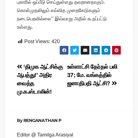
புகாரில் ஒப்பீடு செய்துள்ளது தவறானதாகும்.
கொள்முதலிலும் எவ்வித முறைகேடுகளும்
நடைபெறவில்லை’’ இவ்வாறு அதில் கூறப்பட்டு
உள்ளது.
Post Views:
420
Post
‘திமுக ஆட்சிக்கு
உள்ளாட்சி தேர்தல் பலி
ஆபத்து!’ அதிர
37; மே. வங்கத்தில்
navigation
வைத்த
ஜனாதிபதி ஆட்சி?
மு.க.ஸ்டாலின்!
By
RENGANATHAN P
Editor @ Tamilga Arasiyal