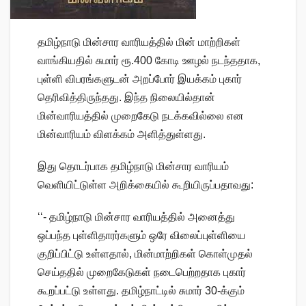
தமிழ்நாடு மின்சார வாரியத்தில் மின் மாற்றிகள்
வாங்கியதில் சுமார் ரூ.400 கோடி ஊழல் நடந்ததாக,
புள்ளி விபரங்களுடன் அறப்போர் இயக்கம் புகார்
தெரிவித்திருந்தது. இந்த நிலையில்தான்
மின்வாரியத்தில் முறைகேடு நடக்கவில்லை என
மின்வாரியம் விளக்கம் அளித்துள்ளது.
இது தொடர்பாக தமிழ்நாடு மின்சார வாரியம்
வெளியிட்டுள்ள அறிக்கையில் கூறியிருப்பதாவது:
‘‘- தமிழ்நாடு மின்சார வாரியத்தில் அனைத்து
ஒப்பந்த புள்ளிதாரர்களும் ஒரே விலைப்புள்ளியை
குறிப்பிட்டு உள்ளதால், மின்மாற்றிகள் கொள்முதல்
செய்ததில் முறைகேடுகள் நடைபெற்றதாக புகார்
கூறப்பட்டு உள்ளது. தமிழ்நாட்டில் சுமார் 30-க்கும்