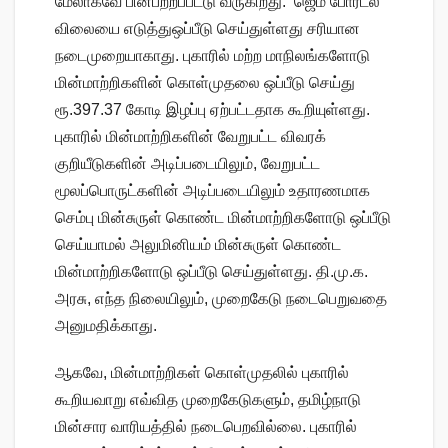
மேலாகவே பின்பற்றப்பட்டு வருகிறது. ‘ஜெம் போர்டல்’
விலையை எடுத்துஒப்பீடு செய்துள்ளது சரியான
நடைமுறையாகாது. புகாரில் மற்ற மாநிலங்களோடு
மின்மாற்றிகளின் கொள்முதலை ஒப்பீடு செய்து
ரூ.397.37 கோடி இழப்பு ஏற்பட்டதாக கூறியுள்ளது.
புகாரில் மின்மாற்றிகளின் வேறுபட்ட விவரக்
குறியீடுகளின் அடிப்படையிலும், வேறுபட்ட
மூலப்பொருட்களின் அடிப்படையிலும் உதாரணமாக
செம்பு மின்சுருள் கொண்ட மின்மாற்றிகளோடு ஒப்பீடு
செய்யாமல் அலுமினியம் மின்சுருள் கொண்ட
மின்மாற்றிகளோடு ஒப்பீடு செய்துள்ளது. தி.மு.க.
அரசு, எந்த நிலையிலும், முறைகேடு நடைபெறுவதை
அனுமதிக்காது.
ஆகவே, மின்மாற்றிகள் கொள்முதலில் புகாரில்
கூறியவாறு எவ்வித முறைகேடுகளும், தமிழ்நாடு
மின்சார வாரியத்தில் நடைபெறவில்லை. புகாரில்