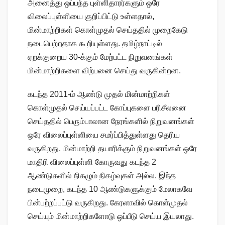
அனைத்து ஒப்பந்த புள்ளிதாரர்களும் ஒரே
விலைப்புள்ளியை குறிப்பிட்டு உள்ளதால்,
மின்மாற்றிகள் கொள்முதல் செய்ததில் முறைகேடு
நடைபெற்றதாக கூறியுள்ளது. தமிழ்நாட்டில்
ஏறக்குறைய 30-க்கும் மேற்பட்ட நிறுவனங்கள்
மின்மாற்றிகளை விற்பனை செய்து வருகின்றன.
கடந்த 2011-ம் ஆண்டு முதல் மின்மாற்றிகள்
கொள்முதல் செய்யப்பட்ட கோப்புகளை பரிசீலனை
செய்ததில் பெரும்பாலான நேரங்களில் நிறுவனங்கள்
ஒரே விலைப்புள்ளியை சமர்ப்பித்துள்ளது தெரிய
வருகிறது. மின்மாற்றி தயாரிக்கும் நிறுவனங்கள் ஒரே
மாதிரி விலைப்புள்ளி கோருவது கடந்த 2
ஆண்டுகளில் நிகழும் நிகழ்வுகள் அல்ல. இந்த
நடைமுறை, கடந்த 10 ஆண்டுகளுக்கும் மேலாகவே
பின்பற்றப்பட்டு வருகிறது. கேரளாவில் கொள்முதல்
செய்யும் மின்மாற்றிகளோடு ஒப்பீடு செய்ய இயலாது.