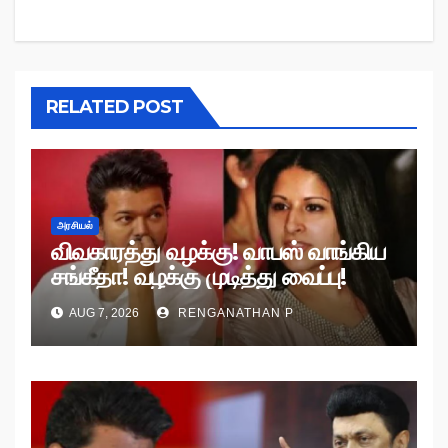
RELATED POST
அரசியல்
விவகாரத்து வழக்கு! வாபஸ் வாங்கிய
சங்கீதா! வழக்கு முடித்து வைப்பு!
AUG 7, 2026
RENGANATHAN P