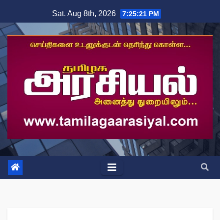
Skip
Sat. Aug 8th, 2026
7:25:22 PM
to
content