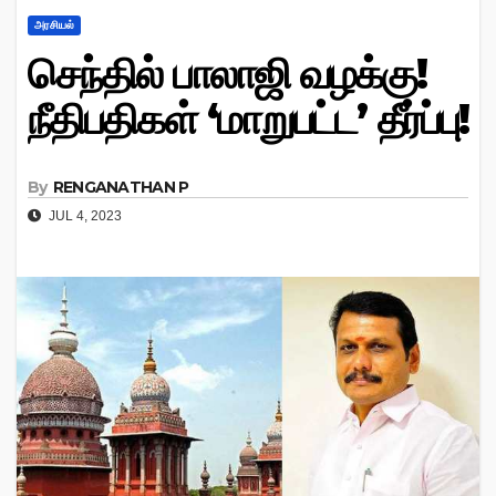
அரசியல்
செந்தில் பாலாஜி வழக்கு!
நீதிபதிகள் ‘மாறுபட்ட’ தீர்ப்பு!
By
RENGANATHAN P
JUL 4, 2023