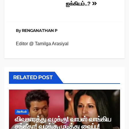
ஐக்கியம்..?
By
RENGANATHAN P
Editor @ Tamilga Arasiyal
RELATED POST
அரசியல்
விவகாரத்து வழக்கு! வாபஸ் வாங்கிய
சங்கீதா! வழக்கு முடித்து வைப்பு!