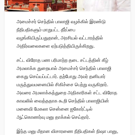
அமைச்சர் செந்தில் பாலாஜி வழக்கில் இரண்டு
நீதிபதிகளும் மாறுபட்ட தீர்ப்பை
வழங்கியிருப்பதுதான், அரசியல் வட்டாரத்தில்
அதிர்வலைகளை ஏற்படுத்தியிருக்கிறது.
சட்ட விரோத பண பரிமாற்ற தடை சட்டத்தின் கீழ்
அமலாக்க துறையால் அமைச்சர் செந்தில் பாலாஜி
கைது செய்யப்பட்டார். தற்போது அவர் தனியார்
மருத்துவமனையில் சிகிச்சை பெற்று வருகிறார்.
அவரை அமலாக்கத்துறை அதிகாரிகள் சட்ட விரோத
காவலில் வைத்ததாக கூறி செந்தில் பாலாஜியின்
மனைவி மேகலா சென்னை ஐகோர்ட்டில்
ஆட்கொணர்வு மனு தாக்கல் செய்தார்.
இந்த மனு மீதான விசாரணை நீதிபதிகள் நிஷா பானு,