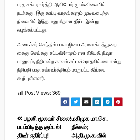
பரத சக்கரவர்த்தி ஆகியோர் முன்னிலையில்
நடந்தது. இரு தரப்பு வாதங்களும் முடிவடைந்த
நிலையில் இந்த மனு மீதான தீர்ப்பு இன்று
வழங்கப்பட்டது.
அமைச்சர் செந்தில் பாலாஜியை அமலாக்கத்துறை
கைது செய்தது சட்டவிரோதம் என நீதிபதி நிஷா
பானுவும், நீதிமன்ற காவல் சட்டவிரோதமில்லை என்று
நீதிபதி பரத சக்ரவர்த்தியும் மாறுபட்ட தீர்ப்பை
கூறியுள்ளனர்.
Post Views:
369
Post
பழனி மூலவர் சிலை!
மதிமுக மா.செ.
படம்பிடித்த கும்பல்!
நீக்கம்;
navigation
திடீர் எதிர்ப்பு!
அ.தி.மு.க.வில்