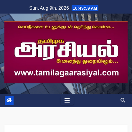
Skip
Sun. Aug 9th, 2026
10:50:00 AM
to
content