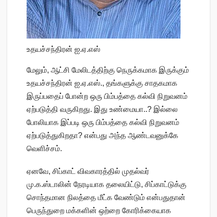
உதயச்சந்திரன் ஐ.ஏ.எஸ்
மேலும், ஆட்சி மேலிடத்திற்கு நெருக்கமாக இருக்கும்
உதயச்சந்திரன் ஐ.ஏ.எஸ்., தங்களுக்கு சாதகமாக
இருப்பதைப் போன்ற ஒரு பிம்பத்தை கல்வி நிறுவனம்
ஏற்படுத்தி வருகிறது. இது உண்மையா..? இல்லை
போலியாக இப்படி ஒரு பிம்பத்தை கல்வி நிறுவனம்
ஏற்படுத்துகிறதா? என்பது அந்த ஆண்டவனுக்கே
வெளிச்சம்.
ஏனவே, சிப்காட் விவகாரத்தில் முதல்வர்
மு.க.ஸ்டாலின் நேரடியாக தலையிட்டு, சிப்காட்டுக்கு
சொந்தமான நிலத்தை மீட்க வேண்டும் என்பதுதான்
பெருந்துறை மக்களின் ஒற்றை கோரிக்கையாக