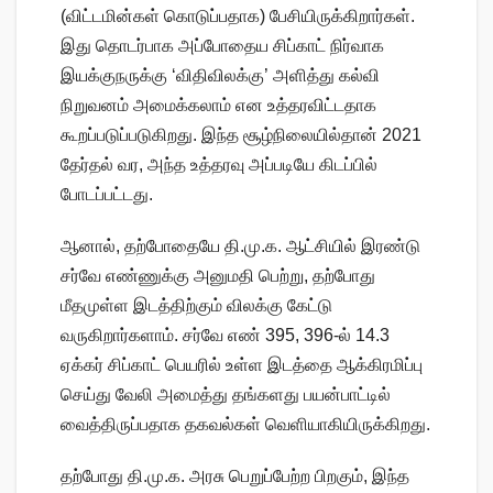
(விட்டமின்கள் கொடுப்பதாக) பேசியிருக்கிறார்கள்.
இது தொடர்பாக அப்போதைய சிப்காட் நிர்வாக
இயக்குநருக்கு ‘விதிவிலக்கு’ அளித்து கல்வி
நிறுவனம் அமைக்கலாம் என உத்தரவிட்டதாக
கூறப்படுப்படுகிறது. இந்த சூழ்நிலையில்தான் 2021
தேர்தல் வர, அந்த உத்தரவு அப்படியே கிடப்பில்
போடப்பட்டது.
ஆனால், தற்போதையே தி.மு.க. ஆட்சியில் இரண்டு
சர்வே எண்ணுக்கு அனுமதி பெற்று, தற்போது
மீதமுள்ள இடத்திற்கும் விலக்கு கேட்டு
வருகிறார்களாம். சர்வே எண் 395, 396-ல் 14.3
ஏக்கர் சிப்காட் பெயரில் உள்ள இடத்தை ஆக்கிரமிப்பு
செய்து வேலி அமைத்து தங்களது பயன்பாட்டில்
வைத்திருப்பதாக தகவல்கள் வெளியாகியிருக்கிறது.
தற்போது தி.மு.க. அரசு பெறுப்பேற்ற பிறகும், இந்த