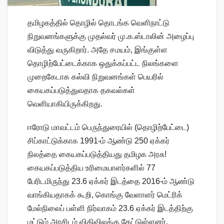
தமிழகத்தில் தொழில் தொடங்க வெளிநாட்டு
நிறுவனங்களுக்கு முதல்வர் மு.க.ஸ்டாலின் அழைப்பு
விடுத்து வருகிறார். அதே சமயம், இங்குள்ள
தொழிற்பேட்டைக்காக ஒதுக்கப்பட்ட நிலங்களை
முறைகேடாக கல்வி நிறுவனங்கள் பெயரில்
கையகப்படுத்துவதாக தகவல்கள்
வெளியாகியிருக்கிறது.
ஈரோடு மாவட்டம் பெருந்துரையில் (தொழிற்பேட்டை)
சிப்காட்டுக்காக 1991-ம் ஆண்டு 250 ஏக்கர்
நிலத்தை கையகப்படுத்தியது தமிழக அரசு!
கையகப்படுத்திய உரிமையாளர்களில் 77
பேரிடமிருந்து 23.6 ஏக்கர் இடத்தை 2016-ம் ஆண்டு
வாங்கியதாகக் கூறி, கொங்கு வேளாளர் மெட்ரிக்
மேல்நிலைப் பள்ளி நிர்வாகம் 23.6 ஏக்கர் இடத்திற்கு
மட்டும் அரசிடம் விதிவிலக்கு கேட்டுள்ளனர்.