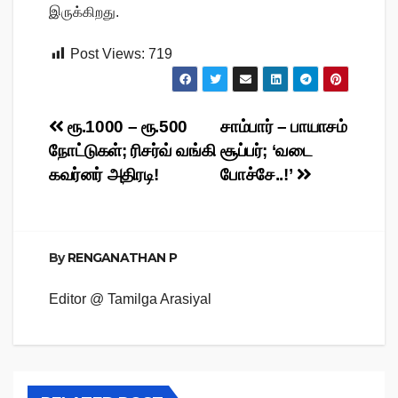
இருக்கிறது.
Post Views:
719
Post
ரூ.1000 – ரூ.500
சாம்பார் – பாயாசம்
நோட்டுகள்; ரிசர்வ் வங்கி
சூப்பர்; ‘வடை
navigation
கவர்னர் அதிரடி!
போச்சே..!’
By
RENGANATHAN P
Editor @ Tamilga Arasiyal