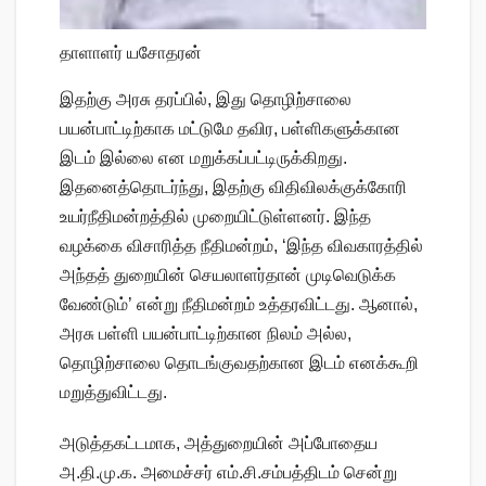
தாளாளர் யசோதரன்
இதற்கு அரசு தரப்பில், இது தொழிற்சாலை
பயன்பாட்டிற்காக மட்டுமே தவிர, பள்ளிகளுக்கான
இடம் இல்லை என மறுக்கப்பட்டிருக்கிறது.
இதனைத்தொடர்ந்து, இதற்கு விதிவிலக்குக்கோரி
உயர்நீதிமன்றத்தில் முறையிட்டுள்ளனர். இந்த
வழக்கை விசாரித்த நீதிமன்றம், ‘இந்த விவகாரத்தில்
அந்தத் துறையின் செயலாளர்தான் முடிவெடுக்க
வேண்டும்’ என்று நீதிமன்றம் உத்தரவிட்டது. ஆனால்,
அரசு பள்ளி பயன்பாட்டிற்கான நிலம் அல்ல,
தொழிற்சாலை தொடங்குவதற்கான இடம் எனக்கூறி
மறுத்துவிட்டது.
அடுத்தகட்டமாக, அத்துறையின் அப்போதைய
அ.தி.மு.க. அமைச்சர் எம்.சி.சம்பத்திடம் சென்று