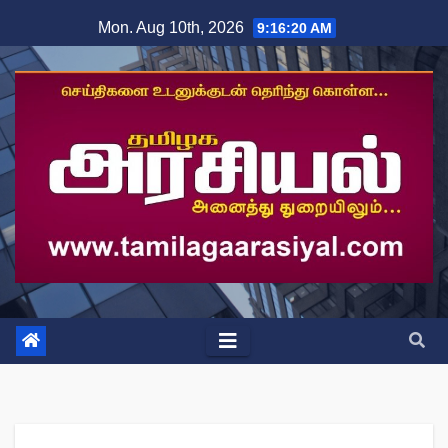
Skip
Mon. Aug 10th, 2026
9:16:20 AM
to
content