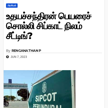
அரசியல்
உதயச்சந்திரன் பெயரைச்
சொல்லி சிப்காட் நிலம்
சீட்டிங்?
By
RENGANATHAN P
JUN 7, 2023