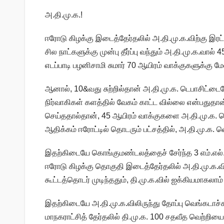
அ.தி.மு.க.!
ஈரோடு கிழக்கு இடைத்தேர்தலில் அ.தி.மு.க.விற்கு இர
சில நாட்களுக்கு முன்பு தீர்ப்பு வந்தும் அ.தி.மு.க.வால
எடப்பாடி பழனிசாமி சுமார் 70 ஆயிரம் வாக்குகளுக்கு மே
ஆனால், 10&வது சுற்றில்தான் அ.தி.மு.க. டெபாசிட்டைய
நிர்வாகிகள் களத்தில் வேகம் காட்ட வில்லை என்பதுத
செய்ததால்தான், 45 ஆயிரம் வாக்குகளை அ.தி.மு.க. பெற
ஆதிக்கம் ஈரோட்டில் தொடரும் பட்சத்தில், அ.தி.மு.க. 
இதற்கிடையே கொங்குமண்டலத்தைச் சேர்ந்த 3 எம்.எல்.ஏ
ஈரோடு கிழக்கு தொகுதி இடைத்தேர்தலில் அ.தி.மு.க.வி
கூட்டத்தொடர் முடிந்ததும், தி.மு.க.வில் ஐக்கியமாகலா
இதற்கிடையே அ.தி.மு.க.விலிருந்து தோப்பு வெங்கடாச்சலம் 
மாநகராட்சித் தேர்தலில் தி.மு.க. 100 சதவீத வெற்றிய