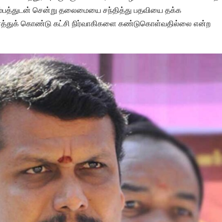
டும்பத்துடன் சென்று தலைமையை சந்தித்து பதவியை தக்க
்த்துக் கொண்டு கட்சி நிர்வாகிகளை கண்டுகொள்வதில்லை என்ற