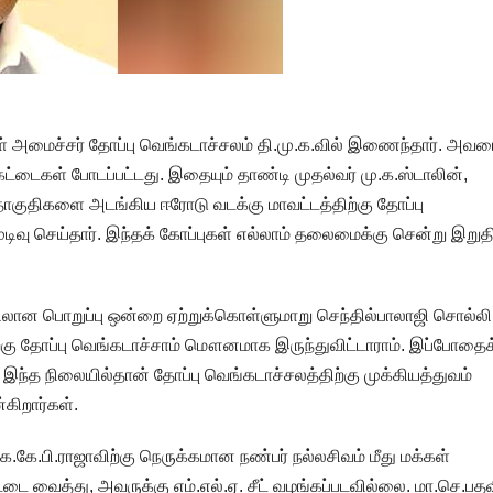
் அமைச்சர் தோப்பு வெங்கடாச்சலம் தி.மு.க.வில் இணைந்தார். அவரை
ட்டைகள் போடப்பட்டது. இதையும் தாண்டி முதல்வர் மு.க.ஸ்டாலின்,
தொகுதிகளை அடங்கிய ஈரோடு வடக்கு மாவட்டத்திற்கு தோப்பு
ிவு செய்தார். இந்தக் கோப்புகள் எல்லாம் தலைமைக்கு சென்று இறுத
ான பொறுப்பு ஒன்றை ஏற்றுக்கொள்ளுமாறு செந்தில்பாலாஜி சொல்லி
 அதற்கு தோப்பு வெங்கடாச்சாம் மௌனமாக இருந்துவிட்டாராம். இப்போதைக
ு. இந்த நிலையில்தான் தோப்பு வெங்கடாச்சலத்திற்கு முக்கியத்துவம்
கிறார்கள்.
.கே.பி.ராஜாவிற்கு நெருக்கமான நண்பர் நல்லசிவம் மீது மக்கள்
ட்டை வைத்து, அவருக்கு எம்.எல்.ஏ. சீட் வழங்கப்படவில்லை. மா.செ.பதவ