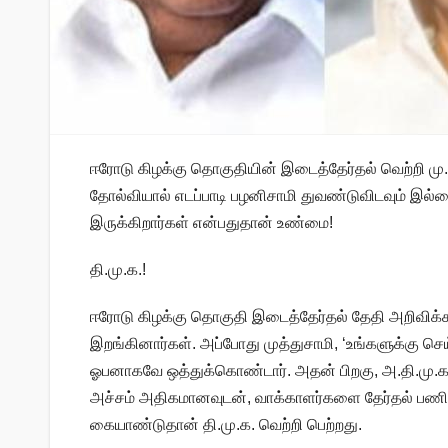
ஈரோடு கிழக்கு தொகுதியின் இடைத்தேர்தல் வெற்றி ம
தோல்வியால் எடப்பாடி பழனிசாமி துவண்டுவிடவும் இல
இருக்கிறார்கள் என்பதுதான் உண்மை!
தி.மு.க.!
ஈரோடு கிழக்கு தொகுதி இடைத்தேர்தல் தேதி அறிவிக்கப்
இறங்கினார்கள். அப்போது முத்துசாமி, ‘உங்களுக்கு ச
ஓபனாகவே ஒத்துக்கொண்டார். அதன் பிறகு, அ.தி.மு.க.
அச்சம் அதிகமானவுடன், வாக்காளர்களை தேர்தல் பண
கையாண்டுதான் தி.மு.க. வெற்றி பெற்றது.