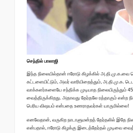
செந்தில் பாலாஜி
இந்த நிலையில்தான் ஈரோடு கிழக்கில் அ.தி.மு.க.வை டெ
கட்டளையிட்டும், அவர் வாரியிறைத்தும், அ.தி.மு.க. டெ
வாக்களர்களையே சந்திக்க முடியாத நிலையிருந்தும் 4
வைத்திருக்கிறது. அதாவது தேர்தலே ரத்தாகும் என்ற நில
பெரிய விஷயம் என்பதை உணராதவர்கள் யாருமில்லை!
எனவேதான், வருகிற நாடாளுமன்றத் தேர்தலில் இதே நில
என்பதால், ஈரோடு கிழக்கு இடைத்தேர்தல் முடிவை வைத்த