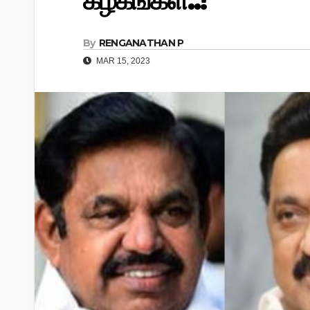
கழகங்கள்..!
By
RENGANATHAN P
MAR 15, 2023