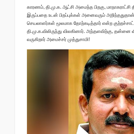
காரணம், தி.மு.க. ஆட்சி அமைந்த பிறகு, மாநாகராட்சி தி
இருப்பதை உடன் பிறப்புக்கள் அனைவரும் அறிந்ததுதான
செயலாளர்கள் மூலமாக தோற்கடித்தார் என்ற குற்றச்சாட்ட
தி.மு.க.விலிருந்து விலகினார். அந்தளவிற்கு, தன்னை 
வருகிறார் அமைச்சர் முத்துசாமி!