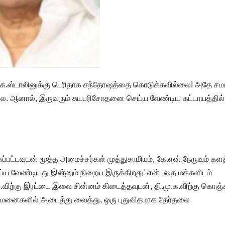
ு.க.ஸ்டாலினுக்கு பெரிதாக சந்தோஷத்தை கொடுக்கவில்லை! அதே சமய
்லை. ஆனால், இருவரும் சுயபரிசோதனை செய்ய வேண்டிய கட்டாயத்தில்
பட்டவுடன் மூத்த அமைச்சர்கள் முத்துசாமியும், கே.என்.நேருவும் களத
ெய்ய வேண்டியது இன்னும் நிறைய இருக்கிறது’ என்பதை மக்களிடம்
விற்கு இரட்டை இலை சின்னம் கிடைத்தவுடன், தி.மு.க.விற்கு கொஞ்
ிமனைகளில் அடைத்து வைத்து, ஒரு புதுவிதமாக தேர்தலை