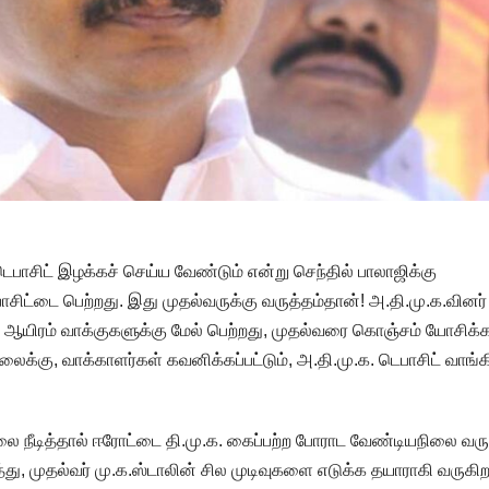
பாசிட் இழக்கச் செய்ய வேண்டும் என்று செந்தில் பாலாஜிக்கு
பாசிட்டை பெற்றது. இது முதல்வருக்கு வருத்தம்தான்! அ.தி.மு.க.வினர்
5 ஆயிரம் வாக்குகளுக்கு மேல் பெற்றது, முதல்வரை கொஞ்சம் யோசிக்
ைக்கு, வாக்காளர்கள் கவனிக்கப்பட்டும், அ.தி.மு.க. டெபாசிட் வாங்
ை நீடித்தால் ஈரோட்டை தி.மு.க. கைப்பற்ற போராட வேண்டியநிலை வரு
ு, முதல்வர் மு.க.ஸ்டாலின் சில முடிவுகளை எடுக்க தயாராகி வருகிறா