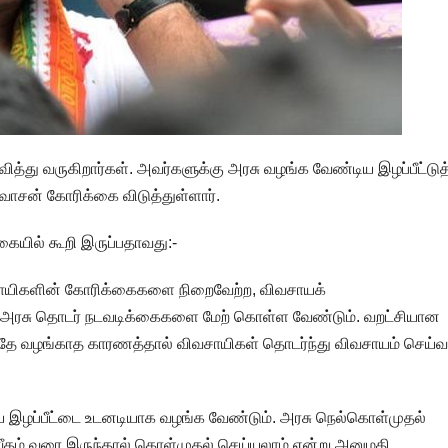
த்து வருகிறார்கள். அவர்களுக்கு அரசு வழங்க வேண்டிய இழப்பீட்டுத
சன் கோரிக்கை விடுத்துள்ளார்.
ையில் கூறி இருப்பதாவது:-
வசாயிகளின் கோரிக்கைகளை நிறைவேற்ற, விவசாயக்
க அரசு தொடர் நடவடிக்கைகளை மேற் கொள்ள வேண்டும். வறட்சியான
லத்தே வழங்காத காரணத்தால் விவசாயிகள் தொடர்ந்து விவசாயம் செய்வ
 இழப்பீட்டை உடனடியாக வழங்க வேண்டும். அரசு நெல்கொள்முதல்
ீதம் வரை இருந்தால் கொள்முதல் செய்யலாம் என்று அனுமதி