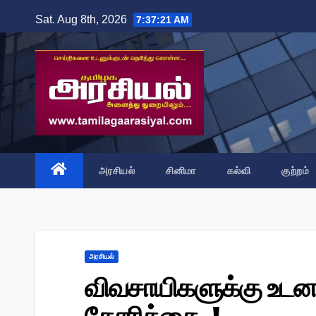
Skip
Sat. Aug 8th, 2026
7:37:22 AM
to
content
அரசியல்
சினிமா
கல்வி
குற்றம்
அரசியல்
விவசாயிகளுக்கு உடனடி