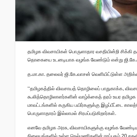
தமிழக விவசாயிகள் பொருளாதார வசதியின்றி சிக்கி தவி
தொகையை உடனடியாக வழங்க வேண்டும் என்று ஜி.கே.வா
த.மா.கா. தலைவர் ஜி.கே.வாசன் வெளியிட்டுள்ள அறிக்க
‘‘தமிழகத்தில் விவசாயத் தொழிலைப் பாதுகாக்க, வி
கூலித்தொழிலாளர்களின் வாழ்க்கைத் தரம் உயர தமிழ
மாவட்டங்களில் கருகிய பயிர்களுக்கு இழப்பீட்டை கா
பொருளாதாரம் இல்லாமல் சிரமப்படுகிறார்கள்.
எனவே தமிழக அரசு, விவசாயிகளுக்கு வழங்க வேண்டிய
நிலையங்களில் உள்ள நெல்மணிகளின் ஈரப்பதம் 20 சதவ