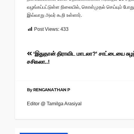
வழங்கப்பட்டுள்ள நிலையில், கொள்முதல் செய்யும் போத
இவ்வாறு அவர் கூறி உள்ளார்.
Post Views:
433
Post
‘இதுதான் திராவிட மாடலா?’ சாட்டையை சுழற
சசிகலா..!
navigation
By
RENGANATHAN P
Editor @ Tamilga Arasiyal