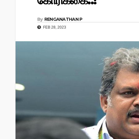
கோரிக்கை..!
By
RENGANATHAN P
FEB 28, 2023