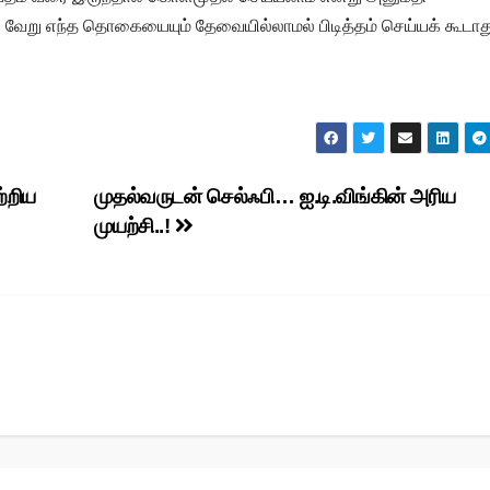
ு வேறு எந்த தொகையையும் தேவையில்லாமல் பிடித்தம் செய்யக் கூடாது
்றிய
முதல்வருடன் செல்ஃபி… ஐ.டி.விங்கின் அரிய
முயற்சி..!