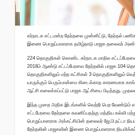
கர்நாடக சட்டமன்ற தேர்தலை முன்னிட்டு, தேர்தல் பண
இணை பொறுப்பாளராக தமிழ்நாடு பாஜக தலைவர் அண்ண
224 தொகுதிகள் கொண்ட கர்நாடக மாநில சட்டப்பேரவைக்க
2018ம் ஆண்டு சட்டப்பேரவை தேர்தலில் பாஜக 104 தொ
தொகுதிகளிலும் மற்ற கட்சிகள் 3 தொகுதிகளிலும் வெற
யாருக்கும் பெரும்பான்மை கிடைக்காத காரணமாக காங்
ஆட்சி கலைக்கப்பட்டு பாஜக ஆட்சியை பிடித்தது. முத
இந்த முறை அதிக இடங்களில் வெற்றி பெற வேண்டும் எ
சட்டபேரவை தேர்தலை கவனிப்பதற்கு மத்திய கல்வி மற்ற
பொறுப்பாளராக அக்கட்சியின் தலைவர் ஜே.பி.நட்டா ந
தேர்தலின் பாஜகவின் இணை பொறுப்பாளராக நியமிக்கப்ப