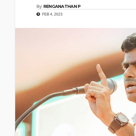
By
RENGANATHAN P
FEB 4, 2023