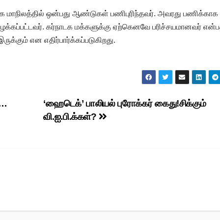
ாநிலத்தில் ஒன்பது ஆண்டுகள் பணிபுரிந்தவர். அவரது பணிக்காக
ழைக்கப்பட்டவர். கர்நாடக மக்களுக்கு ஏற்கெனவே பரிச்சயமானவர் என்ப
க்கும் என எதிர்பார்க்கப்படுகிறது.
ு…
‘ஹைடெக்’ பாலியல் புரோக்கர் கைது!சிக்கும்
வி.ஐ.பி.க்கள்?