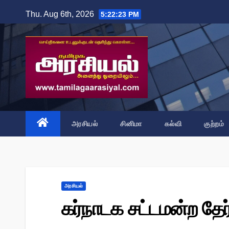
Skip
Thu. Aug 6th, 2026
5:22:24 PM
to
content
அரசியல்
சினிமா
கல்வி
குற்றம்
அரசியல்
கர்நாடக சட்டமன்ற த