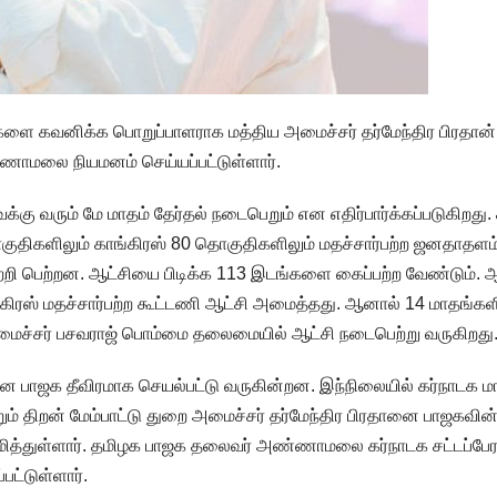
ிகளை கவனிக்க பொறுப்பாளராக மத்திய அமைச்சர் தர்மேந்திர பிரதான்
ாமலை நியமனம் செய்யப்பட்டுள்ளார்.
ு வரும் மே மாதம் தேர்தல் நடைபெறும் என எதிர்பார்க்கப்படுகிறது.
குதிகளிலும் காங்கிரஸ் 80 தொகுதிகளிலும் மதச்சார்பற்ற ஜனதாதளம
்றி பெற்றன. ஆட்சியை பிடிக்க 113 இடங்களை கைப்பற்ற வேண்டும்.
கிரஸ் மதச்சார்பற்ற கூட்டணி ஆட்சி அமைத்தது. ஆனால் 14 மாதங்கள
லமைச்சர் பசவராஜ் பொம்மை தலைமையில் ஆட்சி நடைபெற்று வருகிறது
ன பாஜக தீவிரமாக செயல்பட்டு வருகின்றன. இந்நிலையில் கர்நாடக ம
ும் திறன் மேம்பாட்டு துறை அமைச்சர் தர்மேந்திர பிரதானை பாஜகவின
ியமித்துள்ளார். தமிழக பாஜக தலைவர் அண்ணாமலை கர்நாடக சட்டப்ப
ட்டுள்ளார்.