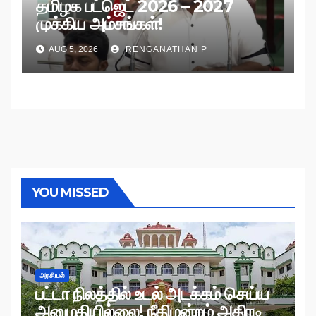
தமிழக பட்ஜெட் 2026 – 2027
முக்கிய அம்சங்கள்!
AUG 5, 2026
RENGANATHAN P
YOU MISSED
அரசியல்
பட்டா நிலத்தில் உடல் அடக்கம் செய்ய
அனுமதியில்லை! நீதிமன்றம் அதிரடி