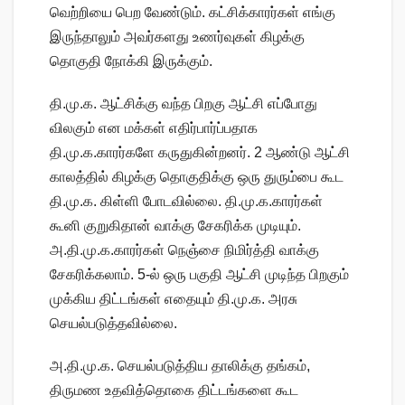
வெற்றியை பெற வேண்டும். கட்சிக்காரர்கள் எங்கு
இருந்தாலும் அவர்களது உணர்வுகள் கிழக்கு
தொகுதி நோக்கி இருக்கும்.
தி.மு.க. ஆட்சிக்கு வந்த பிறகு ஆட்சி எப்போது
விலகும் என மக்கள் எதிர்பார்ப்பதாக
தி.மு.க.காரர்களே கருதுகின்றனர். 2 ஆண்டு ஆட்சி
காலத்தில் கிழக்கு தொகுதிக்கு ஒரு துரும்பை கூட
தி.மு.க. கிள்ளி போடவில்லை. தி.மு.க.காரர்கள்
கூனி குறுகிதான் வாக்கு சேகரிக்க முடியும்.
அ.தி.மு.க.காரர்கள் நெஞ்சை நிமிர்த்தி வாக்கு
சேகரிக்கலாம். 5-ல் ஒரு பகுதி ஆட்சி முடிந்த பிறகும்
முக்கிய திட்டங்கள் எதையும் தி.மு.க. அரசு
செயல்படுத்தவில்லை.
அ.தி.மு.க. செயல்படுத்திய தாலிக்கு தங்கம்,
திருமண உதவித்தொகை திட்டங்களை கூட