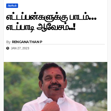
அரசியல்
எட்டப்பன்களுக்கு பாடம்…
எடப்பாடி ஆவேசம்..!
By
RENGANATHAN P
JAN 27, 2023