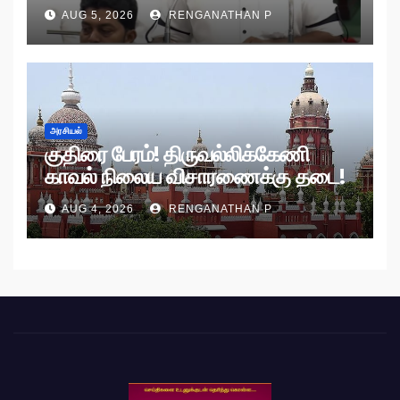
AUG 5, 2026
RENGANATHAN P
அரசியல்
குதிரை பேரம்! திருவல்லிக்கேணி
காவல் நிலைய விசாரணைக்கு தடை!
AUG 4, 2026
RENGANATHAN P