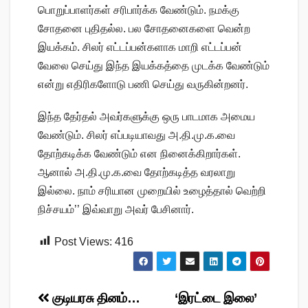
பொறுப்பாளர்கள் சரிபார்க்க வேண்டும். நமக்கு
சோதனை புதிதல்ல. பல சோதனைகளை வென்ற
இயக்கம். சிலர் எட்டப்பன்களாக மாறி எட்டப்பன்
வேலை செய்து இந்த இயக்கத்தை முடக்க வேண்டும்
என்று எதிரிகளோடு பணி செய்து வருகின்றனர்.
இந்த தேர்தல் அவர்களுக்கு ஒரு பாடமாக அமைய
வேண்டும். சிலர் எப்படியாவது அ.தி.மு.க.வை
தோற்கடிக்க வேண்டும் என நினைக்கிறார்கள்.
ஆனால் அ.தி.மு.க.வை தோற்கடித்த வரலாறு
இல்லை. நாம் சரியான முறையில் உழைத்தால் வெற்றி
நிச்சயம்’’ இவ்வாறு அவர் பேசினார்.
Post Views:
416
Post
குடியரசு தினம்…
‘இரட்டை இலை’