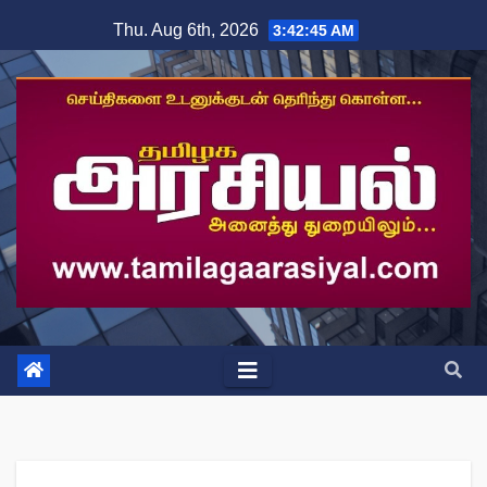
Skip
Thu. Aug 6th, 2026
3:42:46 AM
to
content