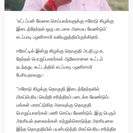
‘எட்டப்பன் வேலை செய்பவர்களுக்கு ஈரோடு கிழக்கு
இடைத்தேர்தல் ஒரு பாடமாக அமைய வேண்டும்’
எடப்பாடி பழனிசாமி வலியுறுத்தியிருக்கிறார்.
ஈரோட்டில் இன்று கிழக்கு தொகுதி அ.தி.மு.க.
தேர்தல் பொறுப்பாளர்கள் ஆலோசனை கூட்டம்
நடந்தது. கூட்டத்தில் எடப்பாடி பழனிசாமி
பேசியதாவது:-
‘‘ஈரோடு கிழக்கு தொகுதி இடைத்தேர்தலில்
மிகப்பெரிய வெற்றி சரித்திரம் படைக்க வேண்டும்.
மக்கள் பாராட்டுகிற அளவுக்கு தொகுதி
பொறுப்பாளர்கள் பணி செய்ய வேண்டும். இரு பெரும்
அரசியல் தலைவர்கள் கற்றுக்கொடுத்த அரசியலை
இந்த தொகுதியில் பயன்படுத்தி மிகப்பெரிய சரித்திர