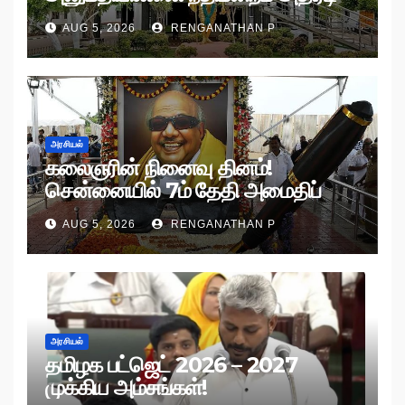
உத்தரவு!
AUG 5, 2026
RENGANATHAN P
அரசியல்
கலைஞரின் நினைவு தினம்!
சென்னையில் 7ம் தேதி அமைதிப்
பேரணி!
AUG 5, 2026
RENGANATHAN P
அரசியல்
தமிழக பட்ஜெட் 2026 – 2027
முக்கிய அம்சங்கள்!