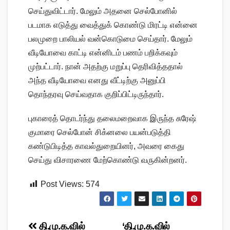
செய்துவிட்டார். மேலும் அதனை செல்போனில்
படமாக எடுத்து வைத்துக் கொண்டு மிரட்டி என்னை
பலமுறை பாலியல் வன்கொடுமை செய்தார். மேலும்
வீடியோவை காட்டி என்னிடம் பணம் பறிக்கவும்
முற்பட்டார். நான் அதற்கு மறுப்பு தெரிவித்ததால்
அந்த வீடியோவை எனது வீட்டிற்கு அனுப்பி
தொந்தரவு செய்வதாக குறிப்பிட்டிருந்தார்.
புகாரைத் தொடர்ந்து தலைமறைவாக இருந்த சுரேஷ்
குமாரை செல்போன் சிக்னலை பயன்படுத்தி
கண்டுபிடித்த காவல்துறையினர், அவரை கைது
செய்து விசாரணை மேற்கொண்டு வருகின்றனர்.
Post Views:
574
Post
தி.மு.க.வில்
‘தி.மு.க.வில்