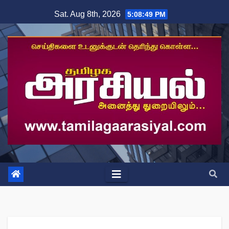
Skip
Sat. Aug 8th, 2026
5:08:49 PM
to
content