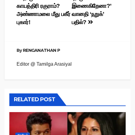
காயத்திரி ரகுராம்?
இணைகிறேனா?’
navigation
அண்ணாமலை மீது பகீர்
வானதி ‘நறுக்’
புகார்!
பதில்?
By
RENGANATHAN P
Editor @ Tamilga Arasiyal
RELATED POST