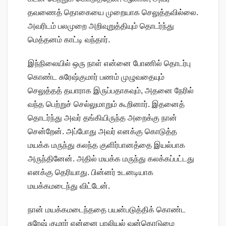
தவணைத் தொகையை முறையாக செலுத்தவில்லை.
அவரிடம் பலமுறை அறிவுறுத்தியும் தொடர்ந்து
மெத்தனம் காட்டி வந்தார்.
இந்நிலையில் ஒரு நாள் என்னை போணில் தொடர்பு
கொண்ட சுரேஷ்குமார் பணம் முழுவதையும்
செலுத்தத் தயாராக இருப்பதாகவும், அதனை நேரில்
வந்த பெற்றுச் செல்லுமாறும் கூறினார். இதனைத்
தொடர்ந்து அவர் தங்கியிருந்த அறைக்கு நான்
சென்றேன். அப்போது அவர் எனக்கு கொடுத்த
மயக்க மருந்து கலந்த குளிர்பானத்தை இயல்பாக
அருந்தினேன். அதில் மயக்க மருந்து கலக்கப்பட்டது
எனக்கு தெரியாது. பின்னர் உடனடியாக
மயக்கமடைந்து விட்டேன்.
நான் மயக்கமடைந்ததை பயன்படுத்திக் கொண்ட
சுரேஷ் குமார் என்னை பாலியல் வன்கொடுமை