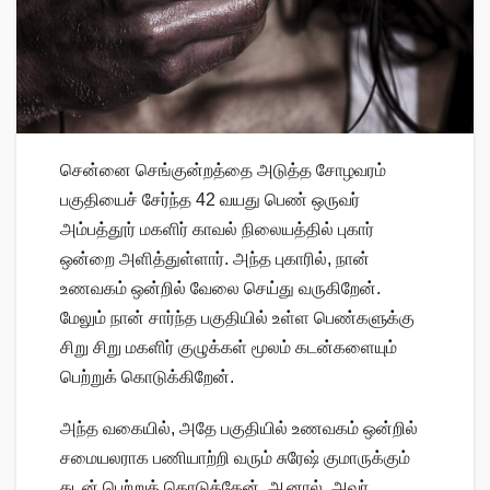
சென்னை செங்குன்றத்தை அடுத்த சோழவரம்
பகுதியைச் சேர்ந்த 42 வயது பெண் ஒருவர்
அம்பத்தூர் மகளிர் காவல் நிலையத்தில் புகார்
ஒன்றை அளித்துள்ளார். அந்த புகாரில், நான்
உணவகம் ஒன்றில் வேலை செய்து வருகிறேன்.
மேலும் நான் சார்ந்த பகுதியில் உள்ள பெண்களுக்கு
சிறு சிறு மகளிர் குழுக்கள் மூலம் கடன்களையும்
பெற்றுக் கொடுக்கிறேன்.
அந்த வகையில், அதே பகுதியில் உணவகம் ஒன்றில்
சமையலராக பணியாற்றி வரும் சுரேஷ் குமாருக்கும்
கடன் பெற்றுக் கொடுத்தேன். ஆனால், அவர்