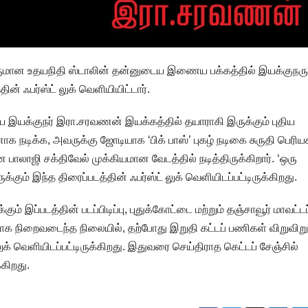
ருமான உதயநிதி ஸ்டாலின் தன்னுடைய இணைய பக்கத்தில் இயக்குநரும
ின் ஃபர்ஸ்ட் லுக் வெளியியிட்டார்.
கிய இயக்குநர் இரா.சரவணன் இயக்கத்தில் தயாராகி இருக்கும் புதிய
ாக நடிக்க, அவருக்கு ஜோடியாக ‘பிக் பாஸ்’ புகழ் நடிகை சுருதி பெரிய
ன பாலாஜி சக்திவேல் முக்கியமான வேடத்தில் நடித்திருக்கிறார். ‘ஒரு
கும் இந்த திரைப்படத்தின் ஃபர்ஸ்ட் லுக் வெளியிடப்பட்டிருக்கிறது.
 இப்படத்தின் படப்பிடிப்பு, புதுக்கோட்டை மற்றும் தஞ்சாவூர் மாவட்டப
யாக நிறைவடைந்த நிலையில், தற்போது இறுதி கட்டப் பணிகள் விறுவிறு
ுக் வெளியிடப்பட்டிருக்கிறது. இதுவரை செய்திராத கெட்டப் சேஞ்சில்
்கிறது.