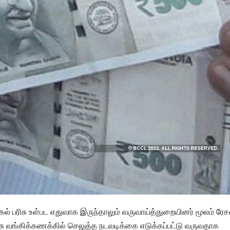
ல் பரிசு உள்பட எதுவாக இருந்தாலும் வருவாய்த்துறையினர் மூலம் ரேச
சு வங்கிக்கணக்கில் செலுத்த நடவடிக்கை எடுக்கப்பட்டு வருவதாக