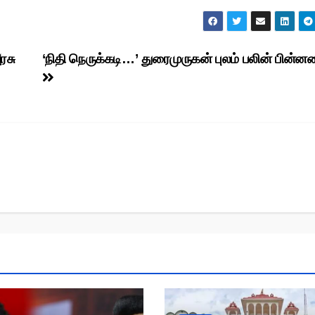
ரசு
‘நிதி நெருக்கடி…’ துரைமுருகன் புலம் பலின் பின்ன