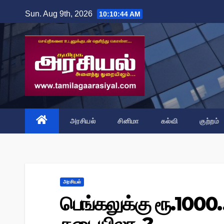
Skip
Sun. Aug 9th, 2026
10:10:45 AM
to
content
அரசியல்
சினிமா
கல்வி
குற்றம்
அரசியல்
பெங்கலுக்கு ரூ.100