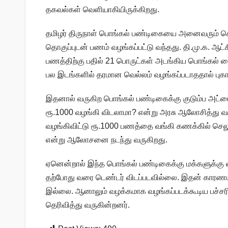
தகவல்கள் வெளியாகியிருக்கிறது.
தமிழர் திருநாள் பொங்கல் பண்டிகையை அனைவரும் 
தொகுப்புடன் பணம் வழங்கப்பட்டு வந்தது. தி.மு.க. ஆட்
பணத்திற்கு பதில் 21 பொருட்கள் அடங்கிய பொங்கல் பை
பல இடங்களில் தரமான வெல்லம் வழங்கப்படாததால் புகா
இதனால் வருகிற பொங்கல் பண்டிகைக்கு குடும்ப அட்டைத
ரூ.1000 வழங்கி விடலாமா? என்று அரசு ஆலோசித்து வரு
வழங்கிவிட்டு ரூ.1000 பணத்தை வங்கி கணக்கில் ச
என்று ஆலோசனை நடந்து வருகிறது.
ஏனென்றால் இந்த பொங்கல் பண்டிகைக்கு மக்களுக்கு 
தற்போது வரை டெண்டர் விடப்படவில்லை. இதன் காரணமாக
இல்லை. ஆனாலும் வழக்கமாக வழங்கப்படக்கூடிய பச்சரிச
தெரிவித்து வருகின்றனர்.