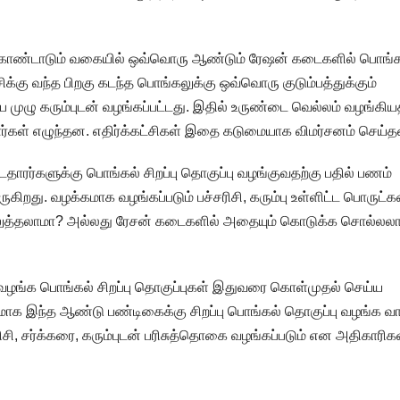
கொண்டாடும் வகையில் ஒவ்வொரு ஆண்டும் ரேஷன் கடைகளில் பொங்க
சிக்கு வந்த பிறகு கடந்த பொங்கலுக்கு ஒவ்வொரு குடும்பத்துக்கும்
 முழு கரும்புடன் வழங்கப்பட்டது. இதில் உருண்டை வெல்லம் வழங்கிய
ர்கள் எழுந்தன. எதிர்க்கட்சிகள் இதை கடுமையாக விமர்சனம் செய்
ாரர்களுக்கு பொங்கல் சிறப்பு தொகுப்பு வழங்குவதற்கு பதில் பணம்
கிறது. வழக்கமாக வழங்கப்படும் பச்சரிசி, கரும்பு உள்ளிட்ட பொருட
ெலுத்தலாமா? அல்லது ரேசன் கடைகளில் அதையும் கொடுக்க சொல்லல
வழங்க பொங்கல் சிறப்பு தொகுப்புகள் இதுவரை கொள்முதல் செய்ய
 இந்த ஆண்டு பண்டிகைக்கு சிறப்பு பொங்கல் தொகுப்பு வழங்க வாய்
ி, சர்க்கரை, கரும்புடன் பரிசுத்தொகை வழங்கப்படும் என அதிகாரிக