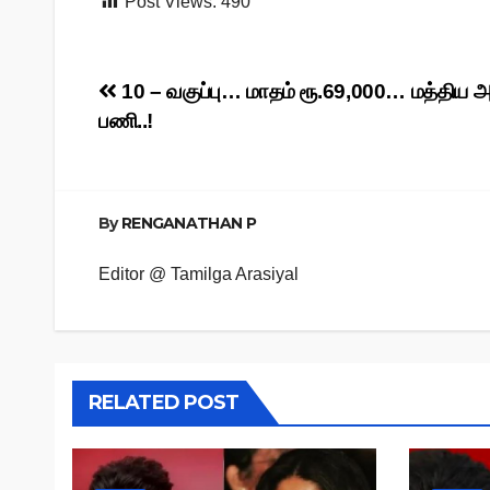
Post Views:
490
Post
10 – வகுப்பு… மாதம் ரூ.69,000… மத்திய அ
பணி..!
navigation
By
RENGANATHAN P
Editor @ Tamilga Arasiyal
RELATED POST