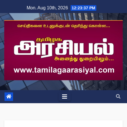
Skip
Mon. Aug 10th, 2026
12:23:37 PM
to
content