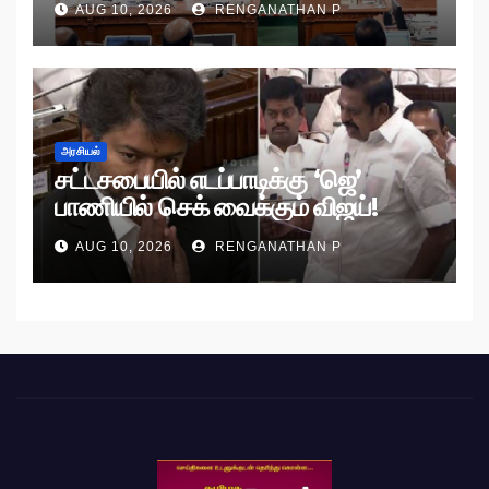
AUG 10, 2026
RENGANATHAN P
அரசியல்
சட்டசபையில் எடப்பாடிக்கு ‘ஜெ’
பாணியில் செக் வைக்கும் விஜய்!
AUG 10, 2026
RENGANATHAN P