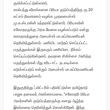
குவிக்கப்பட்டுள்ளனர்.
கால்பந்து வீராங்கனை பிரியா குடும்பத்திற்கு ரூ.10
லட்சம் நிவாரணம் வழங்க முதலமைச்சர்
மு.க.ஸ்டாலின் உத்தரவிட்டுள்ளார். பிரியாவின்
சகோதரருக்கு அரசு வேலை வழங்கப்படும் என்று
சுகாதாரத்துறை அமைச்சர் மா.சுப்பிரமணியன்
தெரிவித்துள்ளார். பணியிட மாற்றம் செய்யப்பட்ட
மருத்துவர்கள் இருவரும் பணியிடை நீக்கம்
செய்யப்படுகின்றனர். தவறான சிகிச்சை அளித்த
மருத்துவர்கள் மீது உரிய சட்ட நடவடிக்கை
எடுக்கப்படும் என்றும் அமைச்சர் மா.சுப்பிரமணியன்
தெரிவித்துள்ளார்.
இதுகுறித்து ட்விட்டரில் பதிவிட்டுள்ள தமிழ்நாடு
பாஜக தலைவர் அண்ணாமலை, “சகோதரி பிரியா
அவர்களின் குடும்பத்தாருக்கு எனது ஆழ்ந்த
இரங்கலை தெரிவித்துக் கொள்கிறேன். இந்த