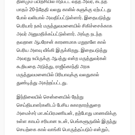
தினமும் பயிற்சியில் ஈடுபட்ட வந்த அவர், கடந்த
மாதம் 20-ந்தேதி வலது காலில் சுளுக்கு ஏற்பட்டது
போல் வலியால் அவதிப்பட்டுள்ளார். இதையடுத்து
பெரியார் நகர் மருத்துவமனையில் சிகிச்சைக்காக
அவர் அனுமதிக்கப்பட்டுள்ளார். அங்கு நடந்த
தவறான ஆபரேசன் காரணமாக மறுநாளே கால்
பெரிய அளவு வீங்கி இருக்கிறது. இதையடுத்து
அவரது உயிருக்கு ஆபத்து என்ற மருத்துவர்கள்
கூறியதை அடுத்து, ராஜீவ்காந்தி அரசு
மருத்துவமனையில் பிரியாவுக்கு வலதுகால்
துண்டித்து அகற்றப்பட்டது.
இந்நிலையில் சென்னையில் நேற்று
செய்தியாளர்களிடம் பேசிய சுகாதாரத்துறை
அமைச்சர் மா.சுப்பிரமணியன், தற்போது மாணவிக்கு
உள்ள காயம் சரியான உடன், பெங்களூருவில் இருந்து
செயற்கை கால் வாங்கி பொருத்தப்படும் என்றும்,