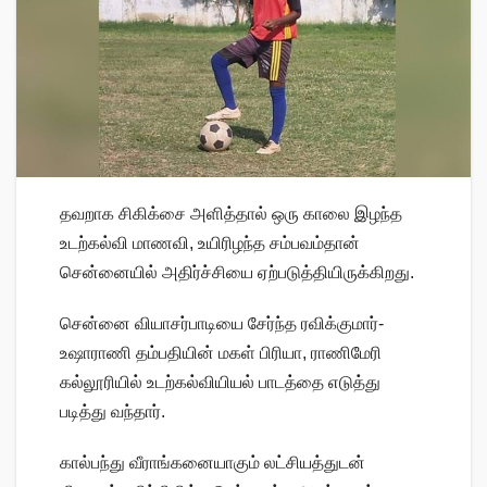
தவறாக சிகிக்சை அளித்தால் ஒரு காலை இழந்த
உடற்கல்வி மாணவி, உயிரிழந்த சம்பவம்தான்
சென்னையில் அதிர்ச்சியை ஏற்படுத்தியிருக்கிறது.
சென்னை வியாசர்பாடியை சேர்ந்த ரவிக்குமார்-
உஷாராணி தம்பதியின் மகள் பிரியா, ராணிமேரி
கல்லூரியில் உடற்கல்வியியல் பாடத்தை எடுத்து
படித்து வந்தார்.
கால்பந்து வீராங்கனையாகும் லட்சியத்துடன்