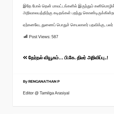
இதே போல் தென் மாவட்டங்களில் இருந்தும் கனிமொழ
அறிவாலயத்திற்கு கடிதங்கள் பறந்து கொண்டிருக்கின்
ஏற்கனவே, துணைப் பொதுச் செயலாளர் பதவிக்கு, பலர் ப
Post Views:
587
Post
தேர்தல் வியூகம்… பி.கே. திடீர் அறிவிப்பு..!
navigation
By
RENGANATHAN P
Editor @ Tamilga Arasiyal