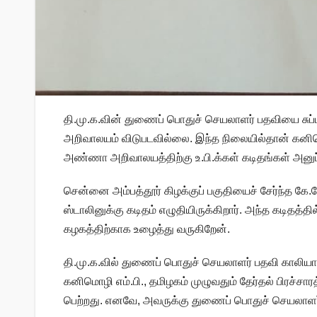
தி.மு.க.வின் துணைப் பொதுச் செயலாளர் பதவியை சுப்பு
அறிவாலயம் விடுபடவில்லை. இந்த நிலையில்தான் கனி
அண்ணா அறிவாலயத்திற்கு உ.பி.க்கள் கடிதங்கள் அனுப்
சென்னை அம்பத்தூர் கிழக்குப் பகுதியைச் சேர்ந்த கே.
ஸ்டாலினுக்கு கடிதம் எழுதியிருக்கிறார். அந்த கடிதத்த
கழகத்திற்காக உழைத்து வருகிறேன்.
தி.மு.க.வில் துணைப் பொதுச் செயலாளர் பதவி காலியாக 
கனிமொழி எம்.பி., தமிழகம் முழுவதும் தேர்தல் பிரச்சாரத
பெற்றது. எனவே, அவருக்கு துணைப் பொதுச் செயலாளர்