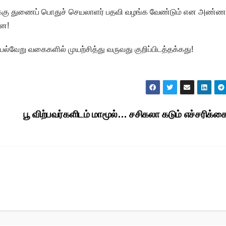
ிக்கு துணைப் பொதுச் செயலாளர் பதவி வழங்க வேண்டும் என அண்ண
றன!
ல்வேறு வகைகளில் முயற்சித்து வருவது குறிப்பிடத்தக்கது!
பூ விற்பவர்களிடம் மாமூல்… சசிகலா கடும் எச்சரிக்கை