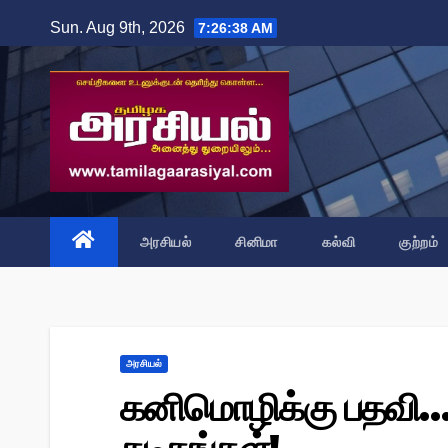
Skip
Sun. Aug 9th, 2026
7:26:39 AM
to
content
அரசியல்
சினிமா
கல்வி
குற்றம்
அரசியல்
கனிமொழிக்கு பதவி… அ