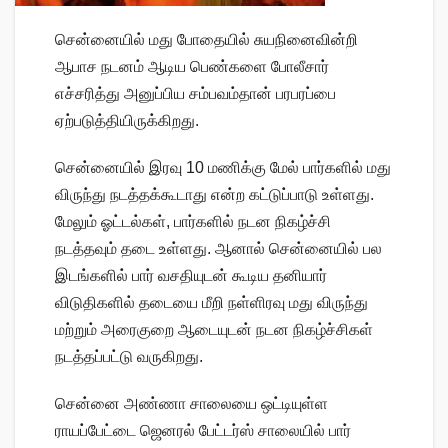
சென்னையில் மது போதையில் சுயநினைவின்றி
ஆபாச நடனம் ஆடிய பெண்களை போலீசார்
எச்சரித்து அனுப்பிய சம்பவம்தான் பரபரப்பை
ஏற்படுத்தியிருக்கிறது.
சென்னையில் இரவு 10 மணிக்கு மேல் பார்களில் மது
விருந்து நடத்தக்கூடாது என்ற கட்டுப்பாடு உள்ளது.
மேலும் ஓட்டல்கள், பார்களில் நடன நிகழ்ச்சி
நடத்தவும் தடை உள்ளது. ஆனால் சென்னையில் பல
இடங்களில் பார் வசதியுடன் கூடிய தனியார்
விடுதிகளில் தடையை மீறி நள்ளிரவு மது விருந்து
மற்றும் அரைகுறை ஆடையுடன் நடன நிகழ்ச்சிகள்
நடத்தப்பட்டு வருகிறது.
சென்னை அண்ணா சாலையை ஒட்டியுள்ள
ராயப்பேட்டை ஜெனரல் பேட்டர்ஸ் சாலையில் பார்