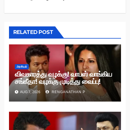
RELATED POST
அரசியல்
விவகாரத்து வழக்கு! வாபஸ் வாங்கிய
சங்கீதா! வழக்கு முடித்து வைப்பு!
AUG 7, 2026
RENGANATHAN P