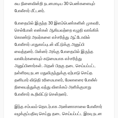
சுய நினைவின்றி நடனமாடிய 30 பெண்களையும்
போலீசார் மீட்டனர்.
போதையில் இருந்த 30 இளம்பெண்களின் முகவரி,
செல்போன் எண்கள் ஆகியவற்றை எழுதி வாங்கிக்
கொண்டு அவர்களை எச்சரித்து ஆட்டோவில்
போலீசார் பாதுகாப்புடன் வீட்டுக்கு அனுப்பி
வைத்தனர். பின்னர் அங்கு போதையில் இருந்த
வாலிபர்களையும் கடுமையாக எச்சரித்து
அனுப்பினார்கள். அதன் பிறகு தடை செய்யப்பட்ட
நள்ளிரவு நடன மதுவிருந்துக்கு ஏற்பாடு செய்த
தனியார் விடுதி உரிமையாளர், மேலாளரை போலீஸ்
நிலையத்துக்கு வந்து விளக்கம் அளிக்குமாறு
போலீசார் கூறிவிட்டு சென்றனர்.
இந்த சம்பவம் தொடர்பாக அண்ணாசாலை போலீசார்
வழக்குப்பதிவு செய்து தடை செய்யப்பட்ட இரவு நடன