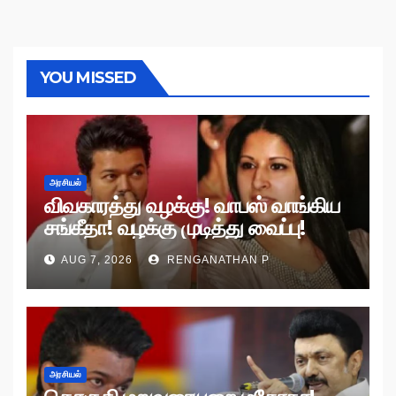
YOU MISSED
அரசியல்
விவகாரத்து வழக்கு! வாபஸ் வாங்கிய
சங்கீதா! வழக்கு முடித்து வைப்பு!
AUG 7, 2026
RENGANATHAN P
அரசியல்