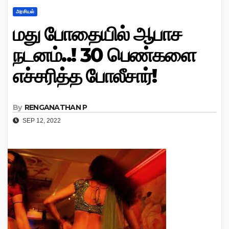
அரசியல்
மது போதையில் ஆபாச
நடனம்..! 30 பெண்களை
எச்சரித்த போலீசார்!
By
RENGANATHAN P
SEP 12, 2022