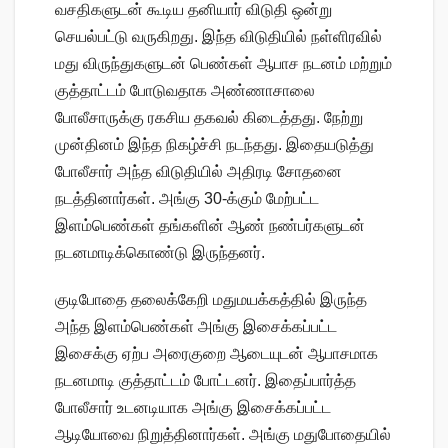
வசதிகளுடன் கூடிய தனியார் விடுதி ஒன்று
செயல்பட்டு வருகிறது. இந்த விடுதியில் நள்ளிரவில்
மது விருந்துகளுடன் பெண்கள் ஆபாச நடனம் மற்றும்
குத்தாட்டம் போடுவதாக அண்ணாசாலை
போலீசாருக்கு ரகசிய தகவல் கிடைத்தது. நேற்று
முன்தினம் இந்த நிகழ்ச்சி நடந்தது. இதையடுத்து
போலீசார் அந்த விடுதியில் அதிரடி சோதனை
நடத்தினார்கள். அங்கு 30-க்கும் மேற்பட்ட
இளம்பெண்கள் தங்களின் ஆண் நண்பர்களுடன்
நடனமாடிக்கொண்டு இருந்தனர்.
குடிபோதை தலைக்கேறி மதுமயக்கத்தில் இருந்த
அந்த இளம்பெண்கள் அங்கு இசைக்கப்பட்ட
இசைக்கு ஏற்ப அரைகுறை ஆடையுடன் ஆபாசமாக
நடனமாடி குத்தாட்டம் போட்டனர். இதைப்பார்த்த
போலீசார் உடனடியாக அங்கு இசைக்கப்பட்ட
ஆடியோவை நிறுத்தினார்கள். அங்கு மதுபோதையில்