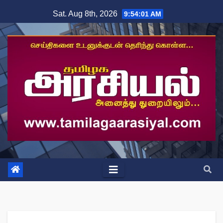
Skip
Sat. Aug 8th, 2026
9:54:02 AM
to
content